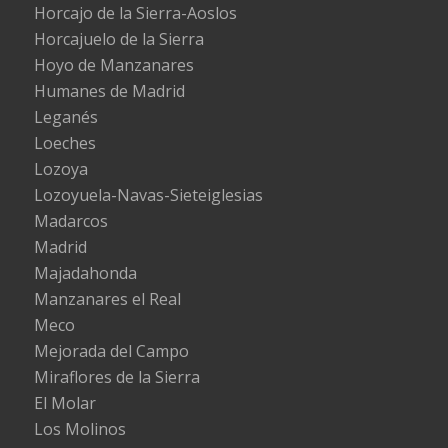
Horcajo de la Sierra-Aoslos
Horcajuelo de la Sierra
Hoyo de Manzanares
Humanes de Madrid
Leganés
Loeches
Lozoya
Lozoyuela-Navas-Sieteiglesias
Madarcos
Madrid
Majadahonda
Manzanares el Real
Meco
Mejorada del Campo
Miraflores de la Sierra
El Molar
Los Molinos