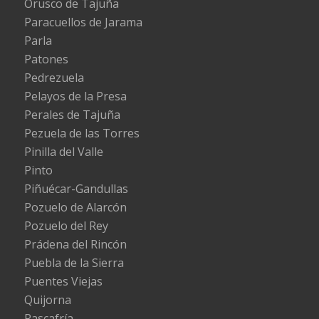
Orusco de Tajuña
Paracuellos de Jarama
Parla
Patones
Pedrezuela
Pelayos de la Presa
Perales de Tajuña
Pezuela de las Torres
Pinilla del Valle
Pinto
Piñuécar-Gandullas
Pozuelo de Alarcón
Pozuelo del Rey
Prádena del Rincón
Puebla de la Sierra
Puentes Viejas
Quijorna
Rascafría