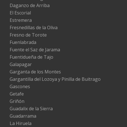
Daganzo de Arriba
El Escorial
Estremera
Fresnedillas de la Oliva
Fresno de Torote
Fuenlabrada
Fuente el Saz de Jarama
Fuentidueña de Tajo
Galapagar
Garganta de los Montes
Gargantilla del Lozoya y Pinilla de Buitrago
Gascones
Getafe
Griñón
Guadalix de la Sierra
Guadarrama
La Hiruela