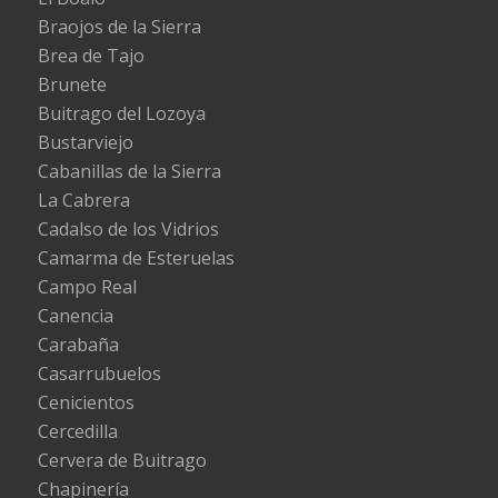
Braojos de la Sierra
Brea de Tajo
Brunete
Buitrago del Lozoya
Bustarviejo
Cabanillas de la Sierra
La Cabrera
Cadalso de los Vidrios
Camarma de Esteruelas
Campo Real
Canencia
Carabaña
Casarrubuelos
Cenicientos
Cercedilla
Cervera de Buitrago
Chapinería