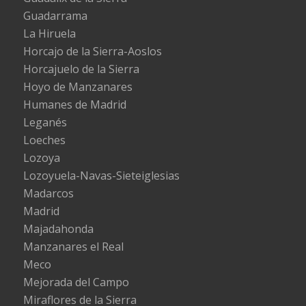
Guadarrama
La Hiruela
Horcajo de la Sierra-Aoslos
Horcajuelo de la Sierra
Hoyo de Manzanares
Humanes de Madrid
Leganés
Loeches
Lozoya
Lozoyuela-Navas-Sieteiglesias
Madarcos
Madrid
Majadahonda
Manzanares el Real
Meco
Mejorada del Campo
Miraflores de la Sierra