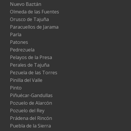
Nuevo Baztán
Olmeda de las Fuentes
Orusco de Tajuña
Paracuellos de Jarama
Parla
Patones
Pedrezuela
Pelayos de la Presa
Perales de Tajuña
Pezuela de las Torres
Pinilla del Valle
Pinto
Piñuécar-Gandullas
Pozuelo de Alarcón
Pozuelo del Rey
Prádena del Rincón
Puebla de la Sierra