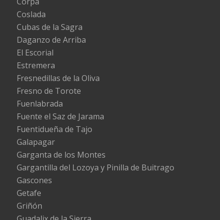
Corpa
Coslada
Cubas de la Sagra
Daganzo de Arriba
El Escorial
Estremera
Fresnedillas de la Oliva
Fresno de Torote
Fuenlabrada
Fuente el Saz de Jarama
Fuentidueña de Tajo
Galapagar
Garganta de los Montes
Gargantilla del Lozoya y Pinilla de Buitrago
Gascones
Getafe
Griñón
Guadalix de la Sierra