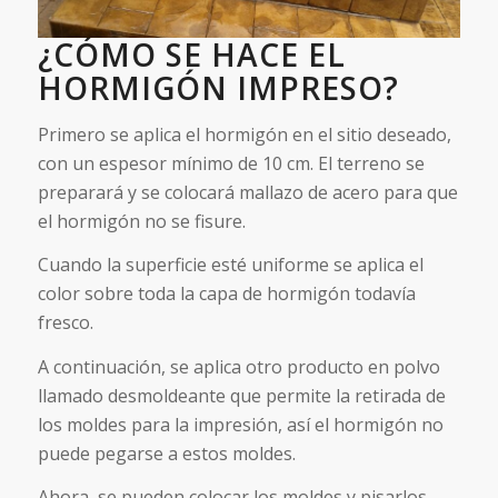
¿CÓMO SE HACE EL
HORMIGÓN IMPRESO?
Primero se aplica el hormigón en el sitio deseado,
con un espesor mínimo de 10 cm. El terreno se
preparará y se colocará mallazo de acero para que
el hormigón no se fisure.
Cuando la superficie esté uniforme se aplica el
color sobre toda la capa de hormigón todavía
fresco.
A continuación, se aplica otro producto en polvo
llamado desmoldeante que permite la retirada de
los moldes para la impresión, así el hormigón no
puede pegarse a estos moldes.
Ahora, se pueden colocar los moldes y pisarlos