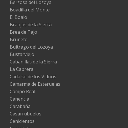
Berzosa del Lozoya
Boadilla del Monte
El Boalo
Braojos de la Sierra
Brea de Tajo
Brunete
Buitrago del Lozoya
Bustarviejo
Cabanillas de la Sierra
La Cabrera
Cadalso de los Vidrios
Camarma de Esteruelas
Campo Real
Canencia
Carabaña
Casarrubuelos
Cenicientos