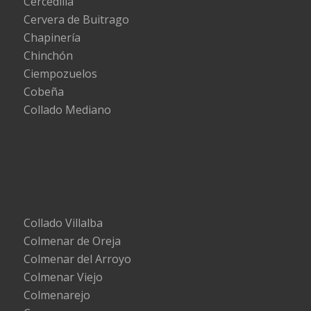
Cercedilla
Cervera de Buitrago
Chapinería
Chinchón
Ciempozuelos
Cobeña
Collado Mediano
Collado Villalba
Colmenar de Oreja
Colmenar del Arroyo
Colmenar Viejo
Colmenarejo