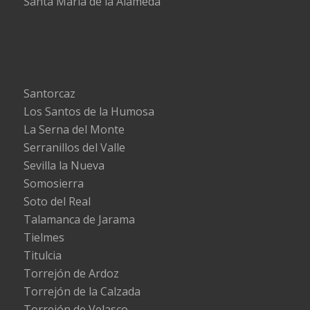
Santa María de la Alameda
Santorcaz
Los Santos de la Humosa
La Serna del Monte
Serranillos del Valle
Sevilla la Nueva
Somosierra
Soto del Real
Talamanca de Jarama
Tielmes
Titulcia
Torrejón de Ardoz
Torrejón de la Calzada
Torrejón de Velasco