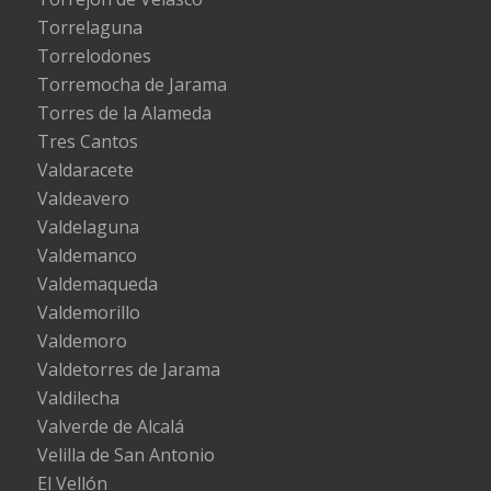
Torrelaguna
Torrelodones
Torremocha de Jarama
Torres de la Alameda
Tres Cantos
Valdaracete
Valdeavero
Valdelaguna
Valdemanco
Valdemaqueda
Valdemorillo
Valdemoro
Valdetorres de Jarama
Valdilecha
Valverde de Alcalá
Velilla de San Antonio
El Vellón