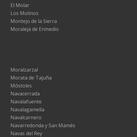
El Molar
Los Molinos
Montejo de la Sierra
Moraleja de Enmedio
Moralzarzal
Morata de Tajuña
Móstoles
Navacerrada
Navalafuente
Navalagamella
Navalcarnero
Navarredonda y San Mamés
Navas del Rey