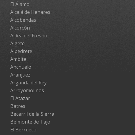
El Álamo
Alcalá de Henares
Alcobendas
Alcorcón
Aldea del Fresno
Algete
Alpedrete
Ambite
Anchuelo
Aranjuez
Arganda del Rey
Arroyomolinos
El Atazar
Batres
Becerril de la Sierra
Belmonte de Tajo
El Berrueco