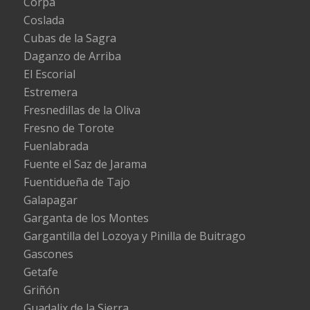
Corpa
Coslada
Cubas de la Sagra
Daganzo de Arriba
El Escorial
Estremera
Fresnedillas de la Oliva
Fresno de Torote
Fuenlabrada
Fuente el Saz de Jarama
Fuentidueña de Tajo
Galapagar
Garganta de los Montes
Gargantilla del Lozoya y Pinilla de Buitrago
Gascones
Getafe
Griñón
Guadalix de la Sierra