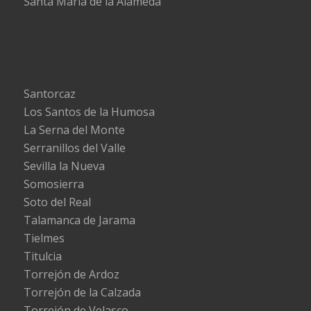
Santa María de la Alameda
Santorcaz
Los Santos de la Humosa
La Serna del Monte
Serranillos del Valle
Sevilla la Nueva
Somosierra
Soto del Real
Talamanca de Jarama
Tielmes
Titulcia
Torrejón de Ardoz
Torrejón de la Calzada
Torrejón de Velasco