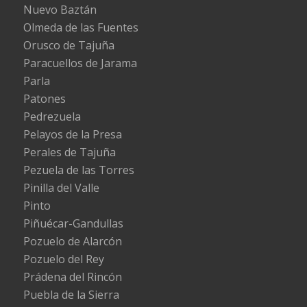
Nuevo Baztán
Olmeda de las Fuentes
Orusco de Tajuña
Paracuellos de Jarama
Parla
Patones
Pedrezuela
Pelayos de la Presa
Perales de Tajuña
Pezuela de las Torres
Pinilla del Valle
Pinto
Piñuécar-Gandullas
Pozuelo de Alarcón
Pozuelo del Rey
Prádena del Rincón
Puebla de la Sierra