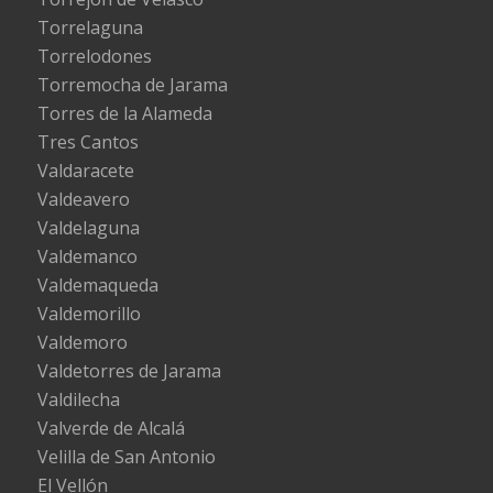
Torrelaguna
Torrelodones
Torremocha de Jarama
Torres de la Alameda
Tres Cantos
Valdaracete
Valdeavero
Valdelaguna
Valdemanco
Valdemaqueda
Valdemorillo
Valdemoro
Valdetorres de Jarama
Valdilecha
Valverde de Alcalá
Velilla de San Antonio
El Vellón