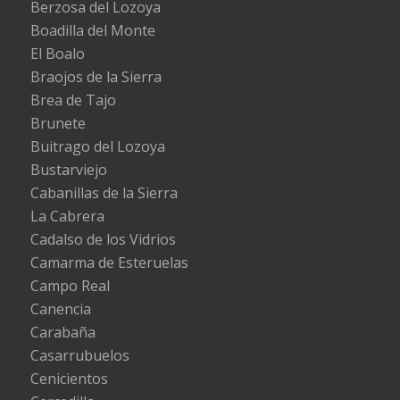
Berzosa del Lozoya
Boadilla del Monte
El Boalo
Braojos de la Sierra
Brea de Tajo
Brunete
Buitrago del Lozoya
Bustarviejo
Cabanillas de la Sierra
La Cabrera
Cadalso de los Vidrios
Camarma de Esteruelas
Campo Real
Canencia
Carabaña
Casarrubuelos
Cenicientos