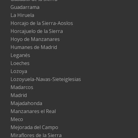
Guadarrama
La Hiruela
Horcajo de la Sierra-Aoslos
Horcajuelo de la Sierra
Hoyo de Manzanares
Humanes de Madrid
Leganés
Loeches
Lozoya
Lozoyuela-Navas-Sieteiglesias
Madarcos
Madrid
Majadahonda
Manzanares el Real
Meco
Mejorada del Campo
Miraflores de la Sierra