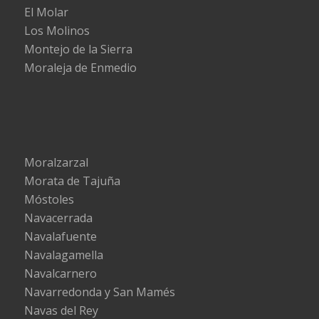
El Molar
Los Molinos
Montejo de la Sierra
Moraleja de Enmedio
Moralzarzal
Morata de Tajuña
Móstoles
Navacerrada
Navalafuente
Navalagamella
Navalcarnero
Navarredonda y San Mamés
Navas del Rey