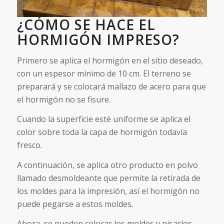
¿CÓMO SE HACE EL
HORMIGÓN IMPRESO?
Primero se aplica el hormigón en el sitio deseado,
con un espesor mínimo de 10 cm. El terreno se
preparará y se colocará mallazo de acero para que
el hormigón no se fisure.
Cuando la superficie esté uniforme se aplica el
color sobre toda la capa de hormigón todavía
fresco.
A continuación, se aplica otro producto en polvo
llamado desmoldeante que permite la retirada de
los moldes para la impresión, así el hormigón no
puede pegarse a estos moldes.
Ahora, se pueden colocar los moldes y pisarlos