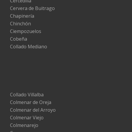
Cercedilla
Cervera de Buitrago
Chapinería
Chinchón
Ciempozuelos
Cobeña
Collado Mediano
Collado Villalba
Colmenar de Oreja
Colmenar del Arroyo
Colmenar Viejo
Colmenarejo