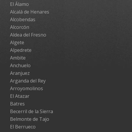
El Álamo
Alcalá de Henares
Alcobendas
Alcorcón
Aldea del Fresno
Algete
Alpedrete
Ambite
Anchuelo
Aranjuez
Arganda del Rey
Arroyomolinos
El Atazar
Batres
Becerril de la Sierra
Belmonte de Tajo
El Berrueco