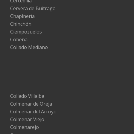
Cercedilla
Cervera de Buitrago
Chapinería
Chinchón
Ciempozuelos
Cobeña
Collado Mediano
Collado Villalba
Colmenar de Oreja
Colmenar del Arroyo
Colmenar Viejo
Colmenarejo