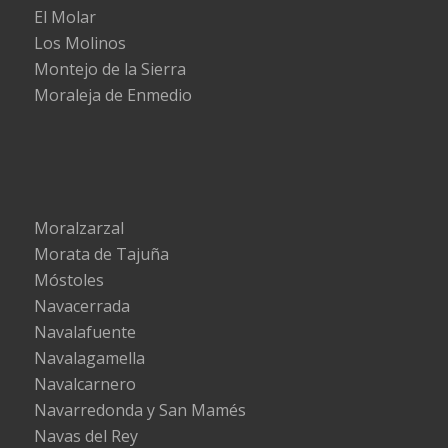
El Molar
Los Molinos
Montejo de la Sierra
Moraleja de Enmedio
Moralzarzal
Morata de Tajuña
Móstoles
Navacerrada
Navalafuente
Navalagamella
Navalcarnero
Navarredonda y San Mamés
Navas del Rey