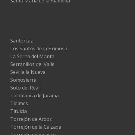
Santa María de la Alameda
Santorcaz
Los Santos de la Humosa
La Serna del Monte
Serranillos del Valle
Sevilla la Nueva
Somosierra
Soto del Real
Talamanca de Jarama
Tielmes
Titulcia
Torrejón de Ardoz
Torrejón de la Calzada
Torrejón de Velasco