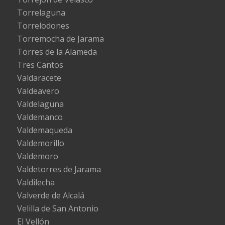
Torrelaguna
Torrelodones
Torremocha de Jarama
Torres de la Alameda
Tres Cantos
Valdaracete
Valdeavero
Valdelaguna
Valdemanco
Valdemaqueda
Valdemorillo
Valdemoro
Valdetorres de Jarama
Valdilecha
Valverde de Alcalá
Velilla de San Antonio
El Vellón