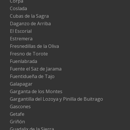
Corpa
Coslada
Cubas de la Sagra
Daganzo de Arriba
El Escorial
Estremera
Fresnedillas de la Oliva
Fresno de Torote
Fuenlabrada
Fuente el Saz de Jarama
Fuentidueña de Tajo
Galapagar
Garganta de los Montes
Gargantilla del Lozoya y Pinilla de Buitrago
Gascones
Getafe
Griñón
Guadalix de la Sierra