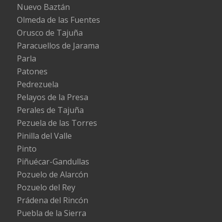
Nuevo Baztán
Olmeda de las Fuentes
Orusco de Tajuña
Paracuellos de Jarama
Parla
Patones
Pedrezuela
Pelayos de la Presa
Perales de Tajuña
Pezuela de las Torres
Pinilla del Valle
Pinto
Piñuécar-Gandullas
Pozuelo de Alarcón
Pozuelo del Rey
Prádena del Rincón
Puebla de la Sierra