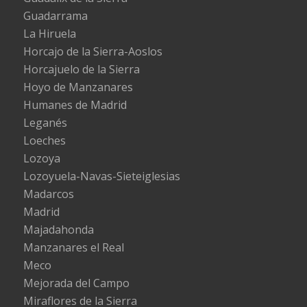
Guadarrama
La Hiruela
Horcajo de la Sierra-Aoslos
Horcajuelo de la Sierra
Hoyo de Manzanares
Humanes de Madrid
Leganés
Loeches
Lozoya
Lozoyuela-Navas-Sieteiglesias
Madarcos
Madrid
Majadahonda
Manzanares el Real
Meco
Mejorada del Campo
Miraflores de la Sierra