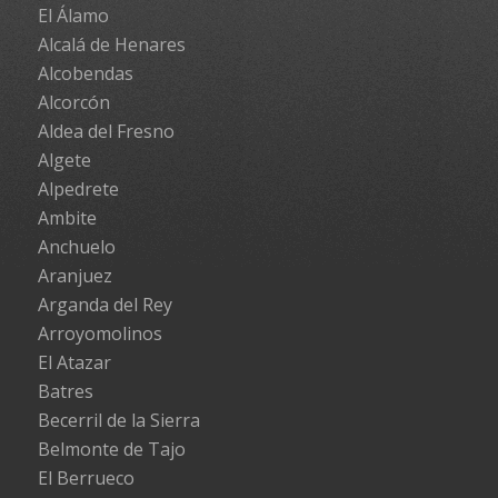
El Álamo
Alcalá de Henares
Alcobendas
Alcorcón
Aldea del Fresno
Algete
Alpedrete
Ambite
Anchuelo
Aranjuez
Arganda del Rey
Arroyomolinos
El Atazar
Batres
Becerril de la Sierra
Belmonte de Tajo
El Berrueco