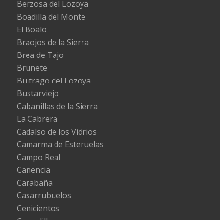
Berzosa del Lozoya
Boadilla del Monte
El Boalo
Braojos de la Sierra
Brea de Tajo
Brunete
Buitrago del Lozoya
Bustarviejo
Cabanillas de la Sierra
La Cabrera
Cadalso de los Vidrios
Camarma de Esteruelas
Campo Real
Canencia
Carabaña
Casarrubuelos
Cenicientos