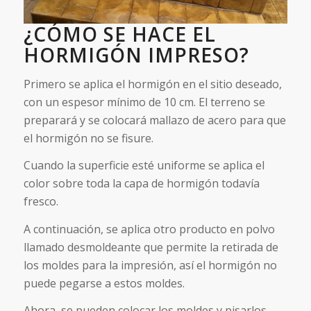
¿CÓMO SE HACE EL
HORMIGÓN IMPRESO?
Primero se aplica el hormigón en el sitio deseado,
con un espesor mínimo de 10 cm. El terreno se
preparará y se colocará mallazo de acero para que
el hormigón no se fisure.
Cuando la superficie esté uniforme se aplica el
color sobre toda la capa de hormigón todavía
fresco.
A continuación, se aplica otro producto en polvo
llamado desmoldeante que permite la retirada de
los moldes para la impresión, así el hormigón no
puede pegarse a estos moldes.
Ahora, se pueden colocar los moldes y pisarlos