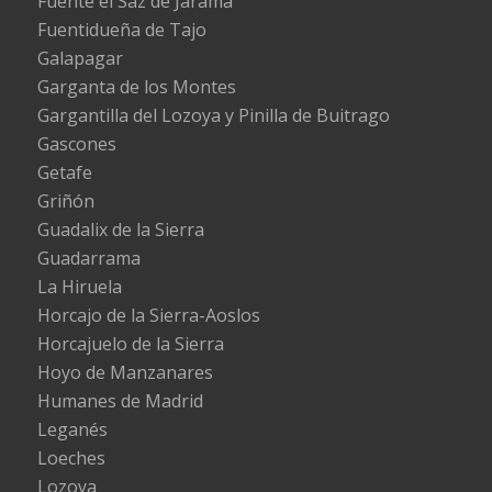
Fuente el Saz de Jarama
Fuentidueña de Tajo
Galapagar
Garganta de los Montes
Gargantilla del Lozoya y Pinilla de Buitrago
Gascones
Getafe
Griñón
Guadalix de la Sierra
Guadarrama
La Hiruela
Horcajo de la Sierra-Aoslos
Horcajuelo de la Sierra
Hoyo de Manzanares
Humanes de Madrid
Leganés
Loeches
Lozoya