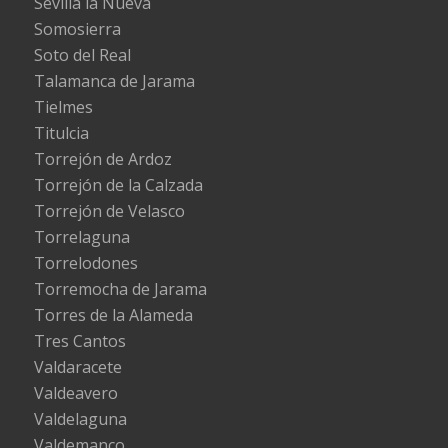
Sevilla la Nueva
Somosierra
Soto del Real
Talamanca de Jarama
Tielmes
Titulcia
Torrejón de Ardoz
Torrejón de la Calzada
Torrejón de Velasco
Torrelaguna
Torrelodones
Torremocha de Jarama
Torres de la Alameda
Tres Cantos
Valdaracete
Valdeavero
Valdelaguna
Valdemanco