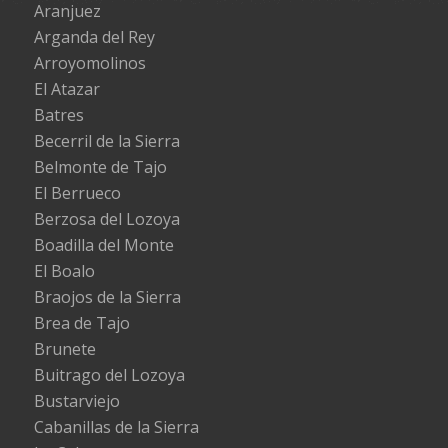
Aranjuez
Arganda del Rey
Arroyomolinos
El Atazar
Batres
Becerril de la Sierra
Belmonte de Tajo
El Berrueco
Berzosa del Lozoya
Boadilla del Monte
El Boalo
Braojos de la Sierra
Brea de Tajo
Brunete
Buitrago del Lozoya
Bustarviejo
Cabanillas de la Sierra