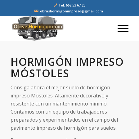
Tel: 662 53 67 25
obrashormigonimpreso@gmail.com
HORMIGÓN IMPRESO
MÓSTOLES
Consiga ahora el mejor suelo de hormigón
impreso Móstoles. Altamente decorativo y
resistente con un mantenimiento mínimo.
Contamos con un equipo de trabajadores
preparados y experimentados en el campo del
pavimento impreso de hormigón para suelos.