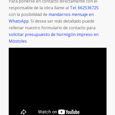
Para ponerse en contacto directamente con el
responsable de la obra llame al
Tel. 662536725
con la posibilidad de
mandarnos mensaje en
WhatsApp
. Si desea ser más detallado puede
rellenar nuestro formulario de contacto para
solicitar presupuesto de hormigón impreso en
Móstoles
.