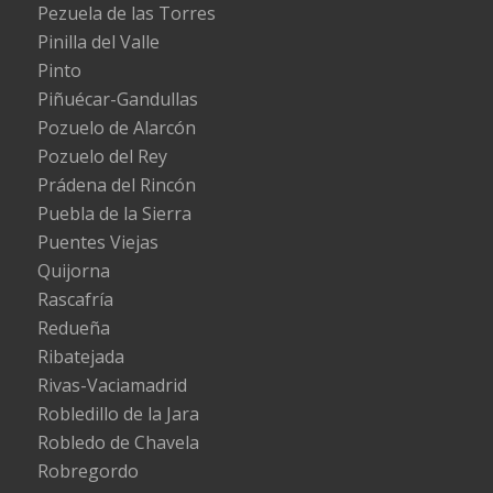
Pezuela de las Torres
Pinilla del Valle
Pinto
Piñuécar-Gandullas
Pozuelo de Alarcón
Pozuelo del Rey
Prádena del Rincón
Puebla de la Sierra
Puentes Viejas
Quijorna
Rascafría
Redueña
Ribatejada
Rivas-Vaciamadrid
Robledillo de la Jara
Robledo de Chavela
Robregordo