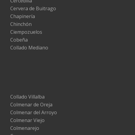
Cercedilla
Cervera de Buitrago
Chapinería
Chinchón
Ciempozuelos
Cobeña
Collado Mediano
Collado Villalba
Colmenar de Oreja
Colmenar del Arroyo
Colmenar Viejo
Colmenarejo