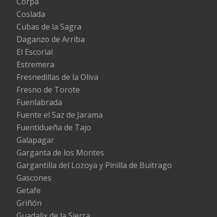
Corpa
Coslada
Cubas de la Sagra
Daganzo de Arriba
El Escorial
Estremera
Fresnedillas de la Oliva
Fresno de Torote
Fuenlabrada
Fuente el Saz de Jarama
Fuentidueña de Tajo
Galapagar
Garganta de los Montes
Gargantilla del Lozoya y Pinilla de Buitrago
Gascones
Getafe
Griñón
Guadalix de la Sierra