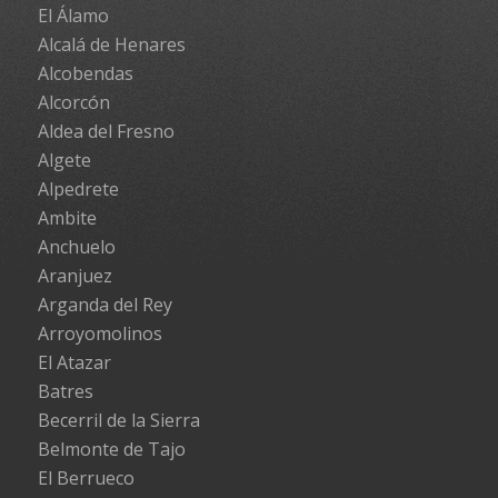
El Álamo
Alcalá de Henares
Alcobendas
Alcorcón
Aldea del Fresno
Algete
Alpedrete
Ambite
Anchuelo
Aranjuez
Arganda del Rey
Arroyomolinos
El Atazar
Batres
Becerril de la Sierra
Belmonte de Tajo
El Berrueco