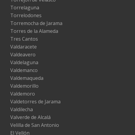
Torrelaguna
Torrelodones
Torremocha de Jarama
Torres de la Alameda
Tres Cantos
Valdaracete
Valdeavero
Valdelaguna
Valdemanco
Valdemaqueda
Valdemorillo
Valdemoro
Valdetorres de Jarama
Valdilecha
Valverde de Alcalá
Velilla de San Antonio
El Vellón