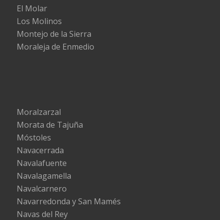
El Molar
Los Molinos
Montejo de la Sierra
Moraleja de Enmedio
Moralzarzal
Morata de Tajuña
Móstoles
Navacerrada
Navalafuente
Navalagamella
Navalcarnero
Navarredonda y San Mamés
Navas del Rey