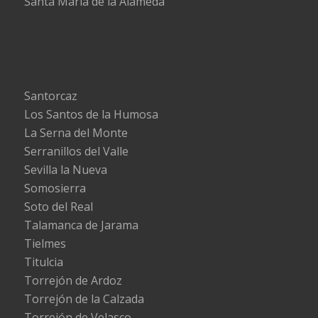
Santa María de la Alameda
Santorcaz
Los Santos de la Humosa
La Serna del Monte
Serranillos del Valle
Sevilla la Nueva
Somosierra
Soto del Real
Talamanca de Jarama
Tielmes
Titulcia
Torrejón de Ardoz
Torrejón de la Calzada
Torrejón de Velasco