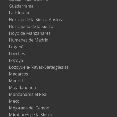
Guadarrama
La Hiruela
Horcajo de la Sierra-Aoslos
Horcajuelo de la Sierra
Hoyo de Manzanares
Humanes de Madrid
Leganés
Loeches
Lozoya
Lozoyuela-Navas-Sieteiglesias
Madarcos
Madrid
Majadahonda
Manzanares el Real
Meco
Mejorada del Campo
Miraflores de la Sierra