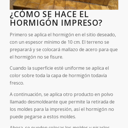
¿CÓMO SE HACE EL
HORMIGÓN IMPRESO?
Primero se aplica el hormigón en el sitio deseado,
con un espesor mínimo de 10 cm. El terreno se
preparará y se colocará mallazo de acero para que
el hormigón no se fisure.
Cuando la superficie esté uniforme se aplica el
color sobre toda la capa de hormigón todavía
fresco.
A continuación, se aplica otro producto en polvo
llamado desmoldeante que permite la retirada de
los moldes para la impresión, así el hormigón no
puede pegarse a estos moldes.
Ahora, se pueden colocar los moldes y pisarlos