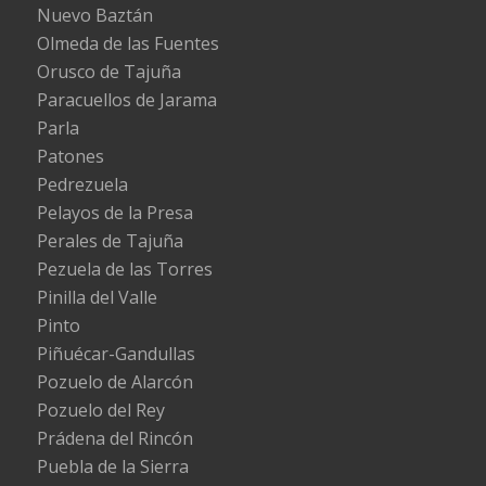
Nuevo Baztán
Olmeda de las Fuentes
Orusco de Tajuña
Paracuellos de Jarama
Parla
Patones
Pedrezuela
Pelayos de la Presa
Perales de Tajuña
Pezuela de las Torres
Pinilla del Valle
Pinto
Piñuécar-Gandullas
Pozuelo de Alarcón
Pozuelo del Rey
Prádena del Rincón
Puebla de la Sierra