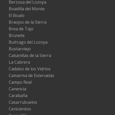
Berzosa del Lozoya
Boadilla del Monte
El Boalo
Braojos de la Sierra
Brea de Tajo
Brunete
Buitrago del Lozoya
Bustarviejo
Cabanillas de la Sierra
La Cabrera
Cadalso de los Vidrios
Camarma de Esteruelas
Campo Real
Canencia
Carabaña
Casarrubuelos
Cenicientos