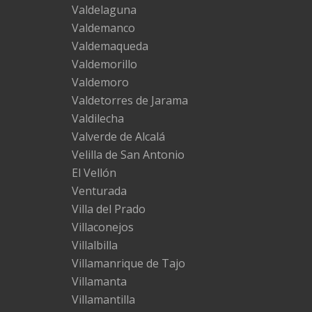
Valdelaguna
Valdemanco
Valdemaqueda
Valdemorillo
Valdemoro
Valdetorres de Jarama
Valdilecha
Valverde de Alcalá
Velilla de San Antonio
El Vellón
Venturada
Villa del Prado
Villaconejos
Villalbilla
Villamanrique de Tajo
Villamanta
Villamantilla