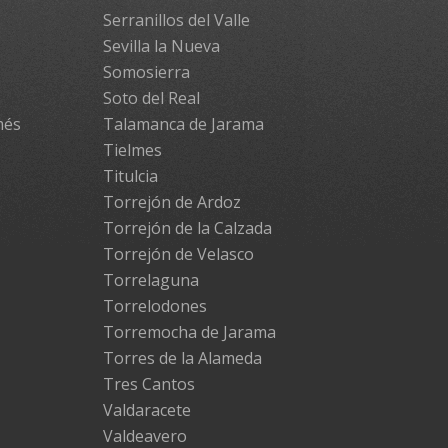
Serranillos del Valle
Sevilla la Nueva
Somosierra
Soto del Real
més
Talamanca de Jarama
Tielmes
Titulcia
Torrejón de Ardoz
Torrejón de la Calzada
Torrejón de Velasco
Torrelaguna
Torrelodones
Torremocha de Jarama
Torres de la Alameda
Tres Cantos
Valdaracete
Valdeavero