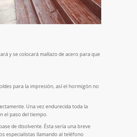
rará y se colocará mallazo de acero para que
oldes para la impresión, así el hormigón no
rectamente. Una vez endurecida toda la
n el paso del tiempo.
 base de disolvente. Ésta sería una breve
s especialistas llamando al teléfono