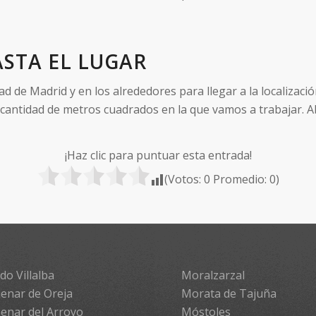
STA EL LUGAR
de Madrid y en los alrededores para llegar a la localizació
 cantidad de metros cuadrados en la que vamos a trabajar. A
¡Haz clic para puntuar esta entrada!
(Votos:
0
Promedio:
0
)
do Villalba
Moralzarzal
enar de Oreja
Morata de Tajuña
enar del Arroyo
Móstoles