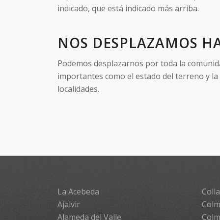
indicado, que está indicado más arriba.
NOS DESPLAZAMOS HA
Podemos desplazarnos por toda la comunidad 
importantes como el estado del terreno y la
localidades.
La Acebeda
Colla
Ajalvir
Colm
Alameda del Valle
Colm