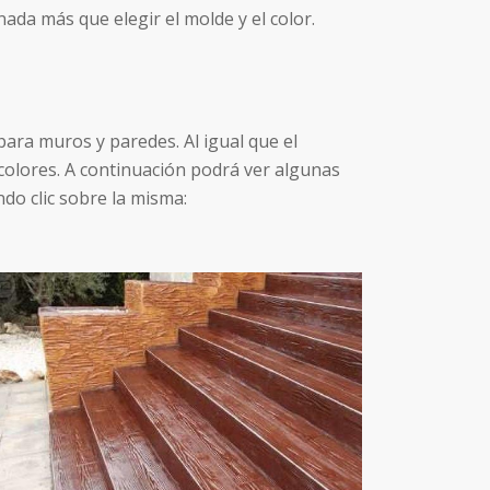
da más que elegir el molde y el color.
ara muros y paredes. Al igual que el
colores. A continuación podrá ver algunas
do clic sobre la misma: