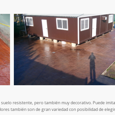
 suelo resistente, pero también muy decorativo. Puede imi
colores también son de gran variedad con posibilidad de elegi