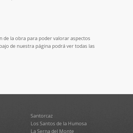
n de la obra para poder valorar aspectos
bajo de nuestra página podrá ver todas las
Santorcaz
Los Santos de la Humosa
La Serna del Monte