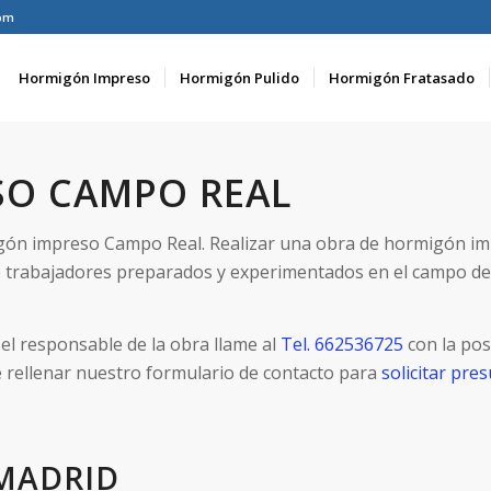
om
Hormigón Impreso
Hormigón Pulido
Hormigón Fratasado
SO CAMPO REAL
igón impreso Campo Real. Realizar una obra de hormigón im
 trabajadores preparados y experimentados en el campo d
el responsable de la obra llame al
Tel. 662536725
con la pos
e rellenar nuestro formulario de contacto para
solicitar pr
MADRID