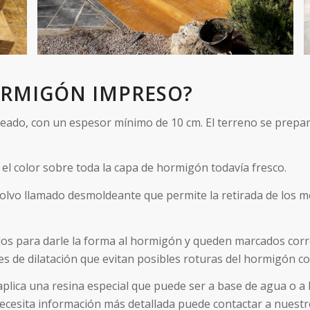
ORMIGÓN IMPRESO?
eseado, con un espesor mínimo de 10 cm. El terreno se prepa
 el color sobre toda la capa de hormigón todavía fresco.
polvo llamado desmoldeante que permite la retirada de los m
rlos para darle la forma al hormigón y queden marcados cor
es de dilatación que evitan posibles roturas del hormigón co
e aplica una resina especial que puede ser a base de agua o a
ecesita información más detallada puede contactar a nuestro