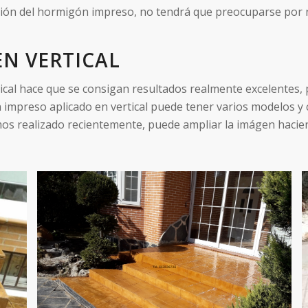
ión del hormigón impreso, no tendrá que preocuparse por na
N VERTICAL
cal hace que se consigan resultados realmente excelentes, p
impreso aplicado en vertical puede tener varios modelos y 
os realizado recientemente, puede ampliar la imágen hacien