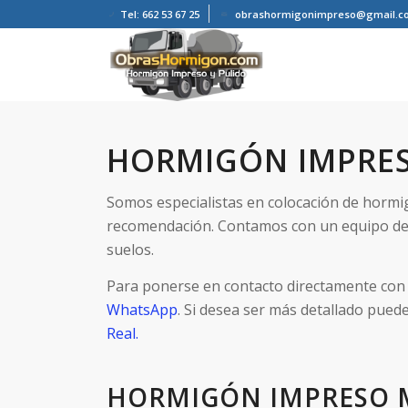
Tel: 662 53 67 25
obrashormigonimpreso@gmail.c
HORMIGÓN IMPRE
Somos especialistas en colocación de horm
recomendación. Contamos con un equipo de
suelos.
Para ponerse en contacto directamente con 
WhatsApp
. Si desea ser más detallado pued
Real.
HORMIGÓN IMPRESO 