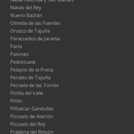
Navas del Rey
Nuevo Baztán
Olmeda de las Fuentes
Orusco de Tajuña
Paracuellos de Jarama
Parla
Patones
Pedrezuela
Pelayos de la Presa
Perales de Tajuña
Pezuela de las Torres
Pinilla del Valle
Pinto
Piñuécar-Gandullas
Pozuelo de Alarcón
Pozuelo del Rey
Prádena del Rincón