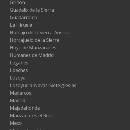
Griñón
Guadalix de la Sierra
Guadarrama
La Hiruela
Horcajo de la Sierra-Aoslos
Horcajuelo de la Sierra
Hoyo de Manzanares
Humanes de Madrid
Leganés
Loeches
Lozoya
Lozoyuela-Navas-Sieteiglesias
Madarcos
Madrid
Majadahonda
Manzanares el Real
Meco