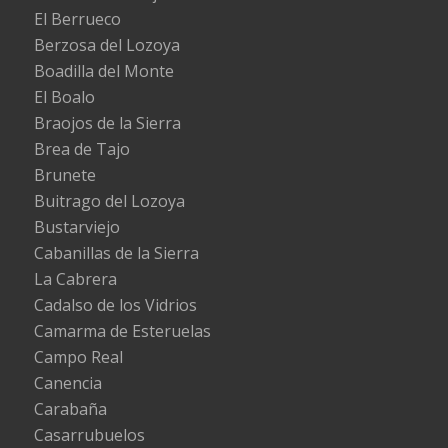
El Berrueco
Berzosa del Lozoya
Boadilla del Monte
El Boalo
Braojos de la Sierra
Brea de Tajo
Brunete
Buitrago del Lozoya
Bustarviejo
Cabanillas de la Sierra
La Cabrera
Cadalso de los Vidrios
Camarma de Esteruelas
Campo Real
Canencia
Carabaña
Casarrubuelos