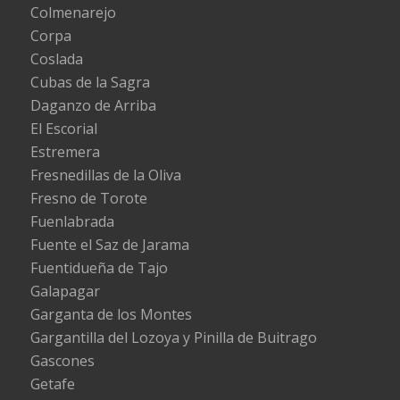
Colmenarejo
Corpa
Coslada
Cubas de la Sagra
Daganzo de Arriba
El Escorial
Estremera
Fresnedillas de la Oliva
Fresno de Torote
Fuenlabrada
Fuente el Saz de Jarama
Fuentidueña de Tajo
Galapagar
Garganta de los Montes
Gargantilla del Lozoya y Pinilla de Buitrago
Gascones
Getafe