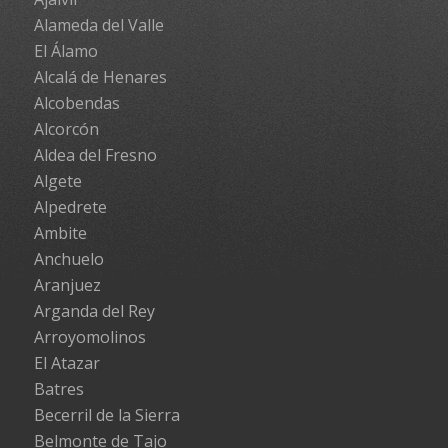
Alameda del Valle
El Álamo
Alcalá de Henares
Alcobendas
Alcorcón
Aldea del Fresno
Algete
Alpedrete
Ambite
Anchuelo
Aranjuez
Arganda del Rey
Arroyomolinos
El Atazar
Batres
Becerril de la Sierra
Belmonte de Tajo