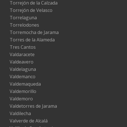
Torrejón de la Calzada
Torrejón de Velasco
Torrelaguna
Torrelodones
Torremocha de Jarama
Torres de la Alameda
Tres Cantos
Valdaracete
Valdeavero
Valdelaguna
Valdemanco
Valdemaqueda
Valdemorillo
Valdemoro
Valdetorres de Jarama
Valdilecha
Valverde de Alcalá