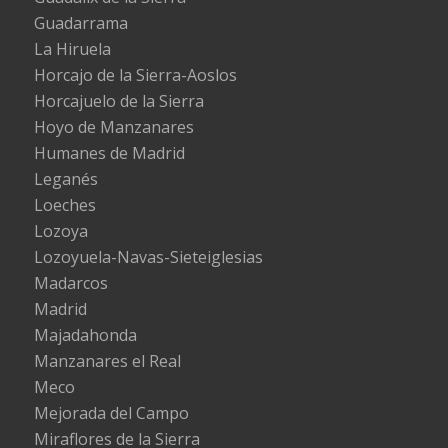
Guadarrama
La Hiruela
Horcajo de la Sierra-Aoslos
Horcajuelo de la Sierra
Hoyo de Manzanares
Humanes de Madrid
Leganés
Loeches
Lozoya
Lozoyuela-Navas-Sieteiglesias
Madarcos
Madrid
Majadahonda
Manzanares el Real
Meco
Mejorada del Campo
Miraflores de la Sierra