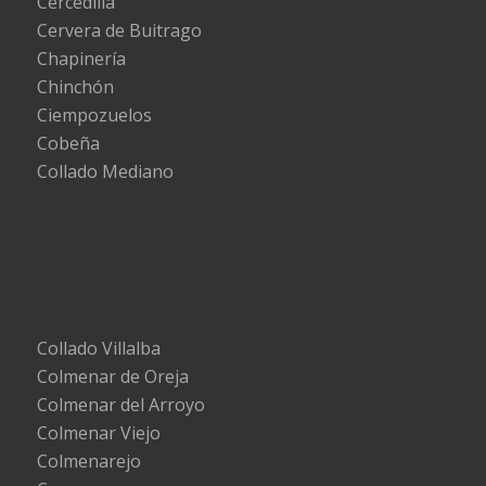
Cercedilla
Cervera de Buitrago
Chapinería
Chinchón
Ciempozuelos
Cobeña
Collado Mediano
Collado Villalba
Colmenar de Oreja
Colmenar del Arroyo
Colmenar Viejo
Colmenarejo