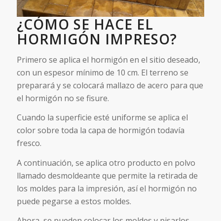
¿CÓMO SE HACE EL
HORMIGÓN IMPRESO?
Primero se aplica el hormigón en el sitio deseado,
con un espesor mínimo de 10 cm. El terreno se
preparará y se colocará mallazo de acero para que
el hormigón no se fisure.
Cuando la superficie esté uniforme se aplica el
color sobre toda la capa de hormigón todavía
fresco.
A continuación, se aplica otro producto en polvo
llamado desmoldeante que permite la retirada de
los moldes para la impresión, así el hormigón no
puede pegarse a estos moldes.
Ahora, se pueden colocar los moldes y pisarlos