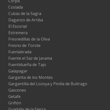
Corpa
Coslada
Cubas de la Sagra
Daganzo de Arriba
El Escorial
Estremera
Fresnedillas de la Oliva
Fresno de Torote
Fuenlabrada
Fuente el Saz de Jarama
Fuentidueña de Tajo
Galapagar
Garganta de los Montes
Gargantilla del Lozoya y Pinilla de Buitrago
Gascones
Getafe
Griñón
Guadalix de la Sierra