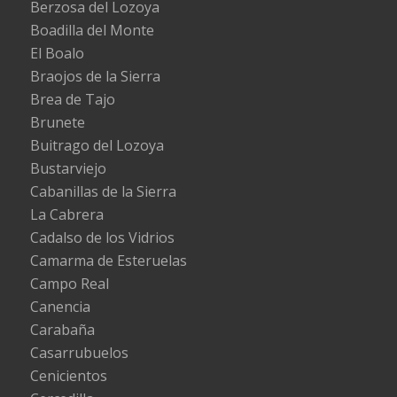
Berzosa del Lozoya
Boadilla del Monte
El Boalo
Braojos de la Sierra
Brea de Tajo
Brunete
Buitrago del Lozoya
Bustarviejo
Cabanillas de la Sierra
La Cabrera
Cadalso de los Vidrios
Camarma de Esteruelas
Campo Real
Canencia
Carabaña
Casarrubuelos
Cenicientos