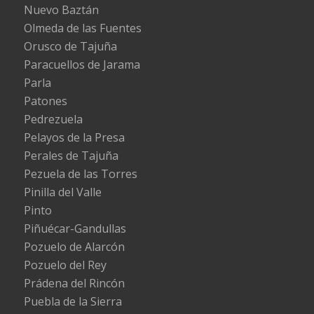
Nuevo Baztán
Olmeda de las Fuentes
Orusco de Tajuña
Paracuellos de Jarama
Parla
Patones
Pedrezuela
Pelayos de la Presa
Perales de Tajuña
Pezuela de las Torres
Pinilla del Valle
Pinto
Piñuécar-Gandullas
Pozuelo de Alarcón
Pozuelo del Rey
Prádena del Rincón
Puebla de la Sierra