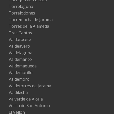
Torrelaguna
Torrelodones
Torremocha de Jarama
Torres de la Alameda
Tres Cantos
Valdaracete
Valdeavero
Valdelaguna
Valdemanco
Valdemaqueda
Valdemorillo
Valdemoro
Valdetorres de Jarama
Valdilecha
Valverde de Alcalá
Velilla de San Antonio
El Vellón