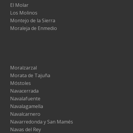
El Molar
Los Molinos
Montejo de la Sierra
Moraleja de Enmedio
Moralzarzal
Morata de Tajuña
Móstoles
Navacerrada
Navalafuente
Navalagamella
Navalcarnero
Navarredonda y San Mamés
Navas del Rey