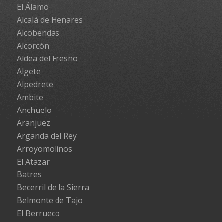
El Álamo
Alcalá de Henares
Alcobendas
Alcorcón
Aldea del Fresno
Algete
Alpedrete
Ambite
Anchuelo
Aranjuez
Arganda del Rey
Arroyomolinos
El Atazar
Batres
Becerril de la Sierra
Belmonte de Tajo
El Berrueco