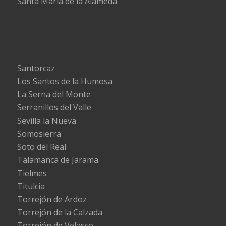
Santa María de la Alameda
Santorcaz
Los Santos de la Humosa
La Serna del Monte
Serranillos del Valle
Sevilla la Nueva
Somosierra
Soto del Real
Talamanca de Jarama
Tielmes
Titulcia
Torrejón de Ardoz
Torrejón de la Calzada
Torrejón de Velasco