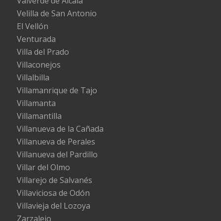
Valverde de Alcalá
Velilla de San Antonio
El Vellón
Venturada
Villa del Prado
Villaconejos
Villalbilla
Villamanrique de Tajo
Villamanta
Villamantilla
Villanueva de la Cañada
Villanueva de Perales
Villanueva del Pardillo
Villar del Olmo
Villarejo de Salvanés
Villaviciosa de Odón
Villavieja del Lozoya
Zarzalejo