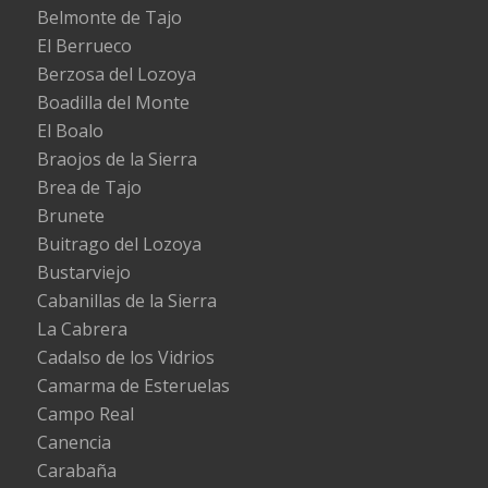
Belmonte de Tajo
El Berrueco
Berzosa del Lozoya
Boadilla del Monte
El Boalo
Braojos de la Sierra
Brea de Tajo
Brunete
Buitrago del Lozoya
Bustarviejo
Cabanillas de la Sierra
La Cabrera
Cadalso de los Vidrios
Camarma de Esteruelas
Campo Real
Canencia
Carabaña