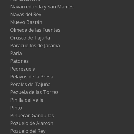
Navarredonda y San Mamés
Navas del Rey
Nuevo Baztán
Olmeda de las Fuentes
Orusco de Tajuña
Paracuellos de Jarama
Parla
Patones
Pedrezuela
Pelayos de la Presa
Perales de Tajuña
Pezuela de las Torres
Pinilla del Valle
Pinto
Piñuécar-Gandullas
Pozuelo de Alarcón
Pozuelo del Rey