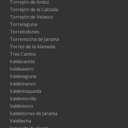
Torrejón de Ardoz
Torrejón de la Calzada
Torrejón de Velasco
Torrelaguna
Torrelodones
Torremocha de Jarama
Torres de la Alameda
Tres Cantos
Valdaracete
Valdeavero
Valdelaguna
Valdemanco
Valdemaqueda
Valdemorillo
Valdemoro
Valdetorres de Jarama
Valdilecha