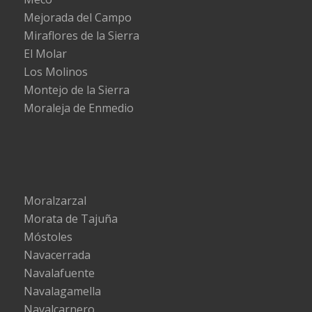
Mejorada del Campo
Miraflores de la Sierra
El Molar
Los Molinos
Montejo de la Sierra
Moraleja de Enmedio
Moralzarzal
Morata de Tajuña
Móstoles
Navacerrada
Navalafuente
Navalagamella
Navalcarnero