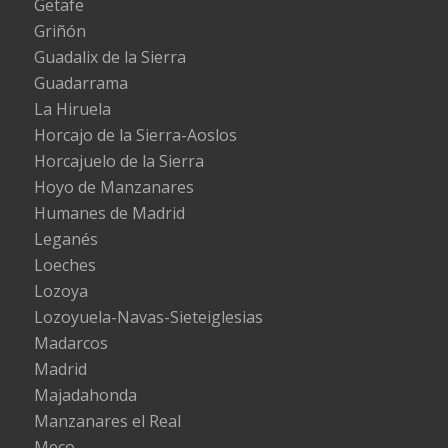
Getafe
Griñón
Guadalix de la Sierra
Guadarrama
La Hiruela
Horcajo de la Sierra-Aoslos
Horcajuelo de la Sierra
Hoyo de Manzanares
Humanes de Madrid
Leganés
Loeches
Lozoya
Lozoyuela-Navas-Sieteiglesias
Madarcos
Madrid
Majadahonda
Manzanares el Real
Meco