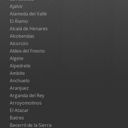
Ajalvir
Alameda del Valle
El Álamo
Alcalá de Henares
Alcobendas
Alcorcón
Aldea del Fresno
Algete
Alpedrete
Ambite
Anchuelo
Aranjuez
Arganda del Rey
Arroyomolinos
El Atazar
Batres
Becerril de la Sierra