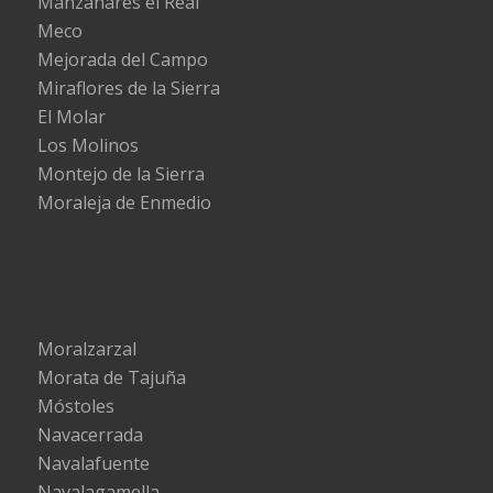
Manzanares el Real
Meco
Mejorada del Campo
Miraflores de la Sierra
El Molar
Los Molinos
Montejo de la Sierra
Moraleja de Enmedio
Moralzarzal
Morata de Tajuña
Móstoles
Navacerrada
Navalafuente
Navalagamella