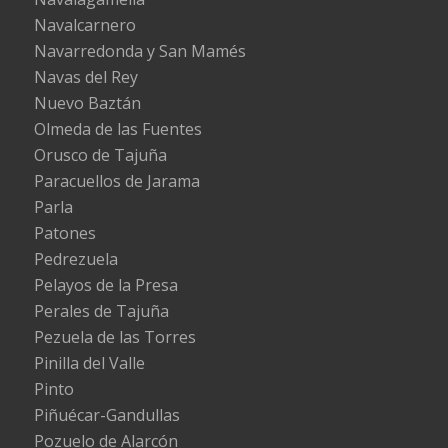
Navalcarnero
Navarredonda y San Mamés
Navas del Rey
Nuevo Baztán
Olmeda de las Fuentes
Orusco de Tajuña
Paracuellos de Jarama
Parla
Patones
Pedrezuela
Pelayos de la Presa
Perales de Tajuña
Pezuela de las Torres
Pinilla del Valle
Pinto
Piñuécar-Gandullas
Pozuelo de Alarcón