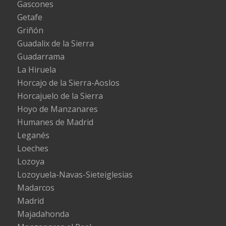
Gascones
Getafe
Griñón
Guadalix de la Sierra
Guadarrama
La Hiruela
Horcajo de la Sierra-Aoslos
Horcajuelo de la Sierra
Hoyo de Manzanares
Humanes de Madrid
Leganés
Loeches
Lozoya
Lozoyuela-Navas-Sieteiglesias
Madarcos
Madrid
Majadahonda