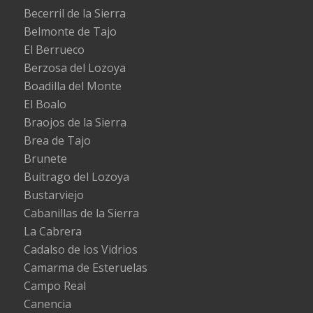
Becerril de la Sierra
Belmonte de Tajo
El Berrueco
Berzosa del Lozoya
Boadilla del Monte
El Boalo
Braojos de la Sierra
Brea de Tajo
Brunete
Buitrago del Lozoya
Bustarviejo
Cabanillas de la Sierra
La Cabrera
Cadalso de los Vidrios
Camarma de Esteruelas
Campo Real
Canencia