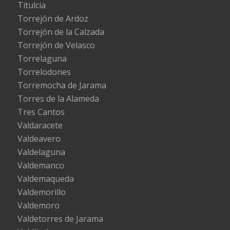
Titulcia
Torrejón de Ardoz
Torrejón de la Calzada
Torrejón de Velasco
Torrelaguna
Torrelodones
Torremocha de Jarama
Torres de la Alameda
Tres Cantos
Valdaracete
Valdeavero
Valdelaguna
Valdemanco
Valdemaqueda
Valdemorillo
Valdemoro
Valdetorres de Jarama