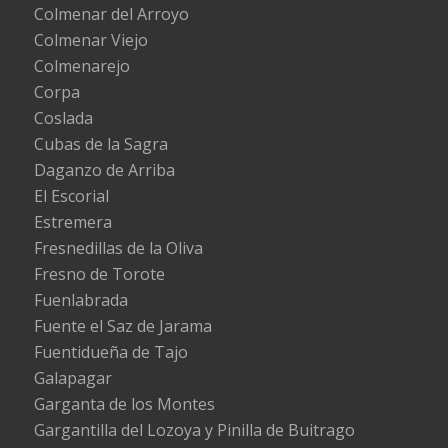
Colmenar del Arroyo
Colmenar Viejo
Colmenarejo
Corpa
Coslada
Cubas de la Sagra
Daganzo de Arriba
El Escorial
Estremera
Fresnedillas de la Oliva
Fresno de Torote
Fuenlabrada
Fuente el Saz de Jarama
Fuentidueña de Tajo
Galapagar
Garganta de los Montes
Gargantilla del Lozoya y Pinilla de Buitrago