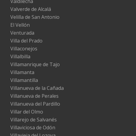
Valdilecha
Valverde de Alcalá
Velilla de San Antonio
El Vellón
Venturada
Villa del Prado
Villaconejos
Villalbilla
Villamanrique de Tajo
Villamanta
Villamantilla
Villanueva de la Cañada
Villanueva de Perales
Villanueva del Pardillo
Villar del Olmo
Villarejo de Salvanés
Villaviciosa de Odón
Villavieja del Lozoya