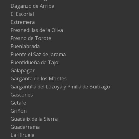
Daganzo de Arriba
El Escorial
Estremera
Fresnedillas de la Oliva
Fresno de Torote
Fuenlabrada
Fuente el Saz de Jarama
Fuentidueña de Tajo
Galapagar
Garganta de los Montes
Gargantilla del Lozoya y Pinilla de Buitrago
Gascones
Getafe
Griñón
Guadalix de la Sierra
Guadarrama
La Hiruela