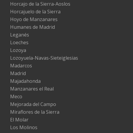
Horcajo de la Sierra-Aoslos
Horcajuelo de la Sierra
Hoyo de Manzanares
Humanes de Madrid
Leganés
Loeches
Lozoya
Lozoyuela-Navas-Sieteiglesias
Madarcos
Madrid
Majadahonda
Manzanares el Real
Meco
Mejorada del Campo
Miraflores de la Sierra
El Molar
Los Molinos