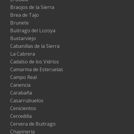
Braojos de la Sierra
Brea de Tajo
Brunete
Buitrago del Lozoya
Bustarviejo
Cabanillas de la Sierra
La Cabrera
Cadalso de los Vidrios
Camarma de Esteruelas
Campo Real
Canencia
Carabaña
Casarrubuelos
Cenicientos
Cercedilla
Cervera de Buitrago
Chapinería