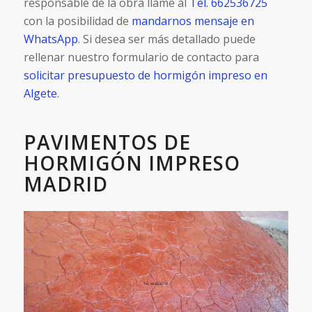
responsable de la obra llame al
Tel. 662536725
con la posibilidad de
mandarnos mensaje en
WhatsApp
. Si desea ser más detallado puede
rellenar nuestro formulario de contacto para
solicitar presupuesto de hormigón impreso en
Algete
.
PAVIMENTOS DE
HORMIGÓN IMPRESO
MADRID