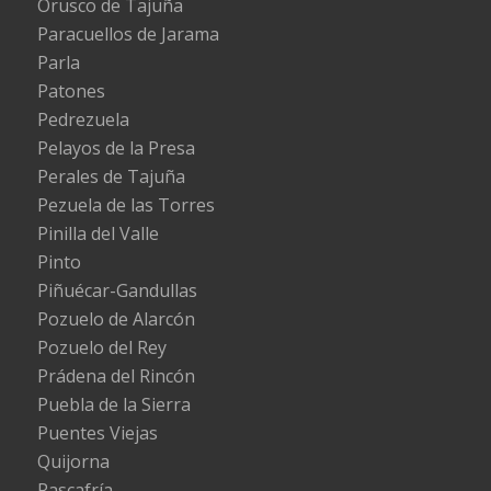
Orusco de Tajuña
Paracuellos de Jarama
Parla
Patones
Pedrezuela
Pelayos de la Presa
Perales de Tajuña
Pezuela de las Torres
Pinilla del Valle
Pinto
Piñuécar-Gandullas
Pozuelo de Alarcón
Pozuelo del Rey
Prádena del Rincón
Puebla de la Sierra
Puentes Viejas
Quijorna
Rascafría