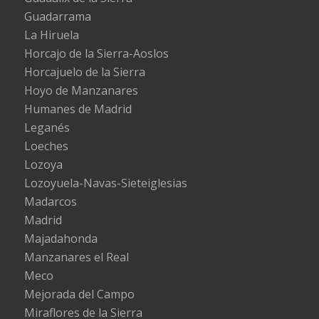
Guadarrama
La Hiruela
Horcajo de la Sierra-Aoslos
Horcajuelo de la Sierra
Hoyo de Manzanares
Humanes de Madrid
Leganés
Loeches
Lozoya
Lozoyuela-Navas-Sieteiglesias
Madarcos
Madrid
Majadahonda
Manzanares el Real
Meco
Mejorada del Campo
Miraflores de la Sierra