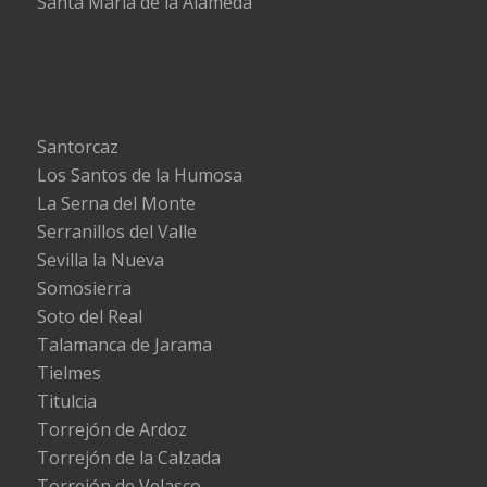
Santa María de la Alameda
Santorcaz
Los Santos de la Humosa
La Serna del Monte
Serranillos del Valle
Sevilla la Nueva
Somosierra
Soto del Real
Talamanca de Jarama
Tielmes
Titulcia
Torrejón de Ardoz
Torrejón de la Calzada
Torrejón de Velasco