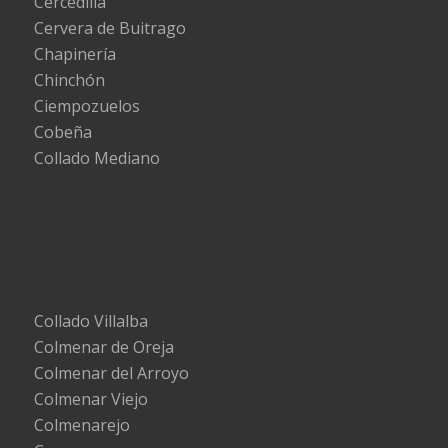
Cercedilla
Cervera de Buitrago
Chapinería
Chinchón
Ciempozuelos
Cobeña
Collado Mediano
Collado Villalba
Colmenar de Oreja
Colmenar del Arroyo
Colmenar Viejo
Colmenarejo