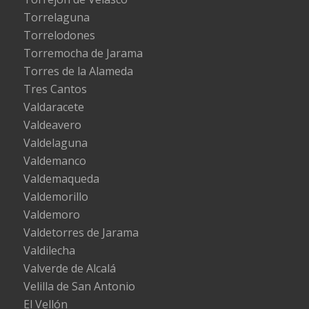
Torrelaguna
Torrelodones
Torremocha de Jarama
Torres de la Alameda
Tres Cantos
Valdaracete
Valdeavero
Valdelaguna
Valdemanco
Valdemaqueda
Valdemorillo
Valdemoro
Valdetorres de Jarama
Valdilecha
Valverde de Alcalá
Velilla de San Antonio
El Vellón