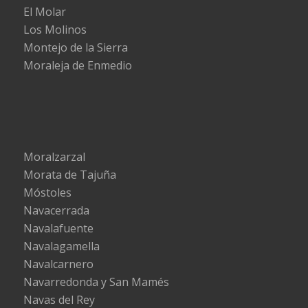
El Molar
Los Molinos
Montejo de la Sierra
Moraleja de Enmedio
Moralzarzal
Morata de Tajuña
Móstoles
Navacerrada
Navalafuente
Navalagamella
Navalcarnero
Navarredonda y San Mamés
Navas del Rey