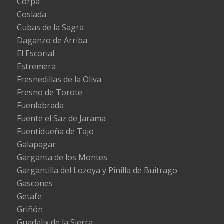
Corpa
Coslada
Cubas de la Sagra
Daganzo de Arriba
El Escorial
Estremera
Fresnedillas de la Oliva
Fresno de Torote
Fuenlabrada
Fuente el Saz de Jarama
Fuentidueña de Tajo
Galapagar
Garganta de los Montes
Gargantilla del Lozoya y Pinilla de Buitrago
Gascones
Getafe
Griñón
Guadalix de la Sierra