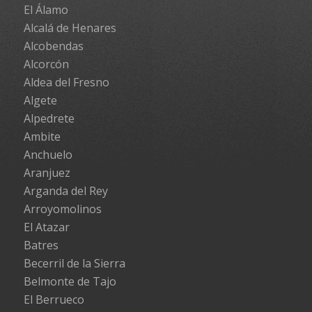
El Álamo
Alcalá de Henares
Alcobendas
Alcorcón
Aldea del Fresno
Algete
Alpedrete
Ambite
Anchuelo
Aranjuez
Arganda del Rey
Arroyomolinos
El Atazar
Batres
Becerril de la Sierra
Belmonte de Tajo
El Berrueco