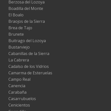
Berzosa del Lozoya
Boadilla del Monte
El Boalo
Braojos de la Sierra
Brea de Tajo
Brunete
Buitrago del Lozoya
Bustarviejo
Cabanillas de la Sierra
La Cabrera
Cadalso de los Vidrios
Camarma de Esteruelas
Campo Real
Canencia
Carabaña
Casarrubuelos
Cenicientos