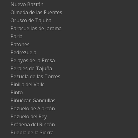
Nuevo Baztán
Olmeda de las Fuentes
Orusco de Tajuña
Paracuellos de Jarama
Parla
Patones
Pedrezuela
Pelayos de la Presa
Perales de Tajuña
Pezuela de las Torres
Pinilla del Valle
Pinto
Piñuécar-Gandullas
Pozuelo de Alarcón
Pozuelo del Rey
Prádena del Rincón
Puebla de la Sierra