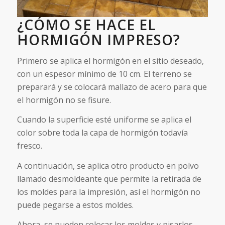
¿CÓMO SE HACE EL
HORMIGÓN IMPRESO?
Primero se aplica el hormigón en el sitio deseado,
con un espesor mínimo de 10 cm. El terreno se
preparará y se colocará mallazo de acero para que
el hormigón no se fisure.
Cuando la superficie esté uniforme se aplica el
color sobre toda la capa de hormigón todavía
fresco.
A continuación, se aplica otro producto en polvo
llamado desmoldeante que permite la retirada de
los moldes para la impresión, así el hormigón no
puede pegarse a estos moldes.
Ahora, se pueden colocar los moldes y pisarlos