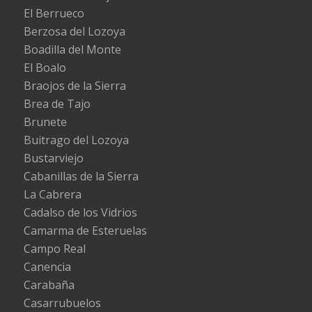
El Berrueco
Berzosa del Lozoya
Boadilla del Monte
El Boalo
Braojos de la Sierra
Brea de Tajo
Brunete
Buitrago del Lozoya
Bustarviejo
Cabanillas de la Sierra
La Cabrera
Cadalso de los Vidrios
Camarma de Esteruelas
Campo Real
Canencia
Carabaña
Casarrubuelos