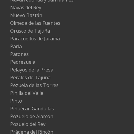
Navas del Rey
Nuevo Baztán
Olmeda de las Fuentes
Orusco de Tajuña
Paracuellos de Jarama
Parla
Patones
Pedrezuela
Pelayos de la Presa
Perales de Tajuña
Pezuela de las Torres
Pinilla del Valle
Pinto
Piñuécar-Gandullas
Pozuelo de Alarcón
Pozuelo del Rey
Prádena del Rincón