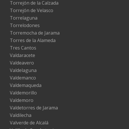
Torrejón de la Calzada
Torrejón de Velasco
Torrelaguna
Torrelodones
Torremocha de Jarama
Torres de la Alameda
Tres Cantos
Valdaracete
Valdeavero
Valdelaguna
Valdemanco
Valdemaqueda
Valdemorillo
Valdemoro
Valdetorres de Jarama
Valdilecha
Valverde de Alcalá