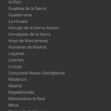
Griñón
Guadalix de la Sierra
Guadarrama
La Hiruela
Horcajo de la Sierra-Aoslos
Horcajuelo de la Sierra
Hoyo de Manzanares
Humanes de Madrid
Leganés
Loeches
Lozoya
Lozoyuela-Navas-Sieteiglesias
Madarcos
Madrid
Majadahonda
Manzanares el Real
Meco