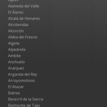
Alameda del Valle
El Álamo
Alcalá de Henares
Alcobendas
Alcorcón
Aldea del Fresno
Algete
Alpedrete
Ambite
Anchuelo
Aranjuez
Arganda del Rey
Arroyomolinos
El Atazar
Batres
Becerril de la Sierra
Belmonte de Tajo