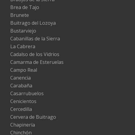
Brea de Tajo
Brunete
Buitrago del Lozoya
Bustarviejo
Cabanillas de la Sierra
La Cabrera
Cadalso de los Vidrios
Camarma de Esteruelas
Campo Real
Canencia
Carabaña
Casarrubuelos
Cenicientos
Cercedilla
Cervera de Buitrago
Chapinería
Chinchón