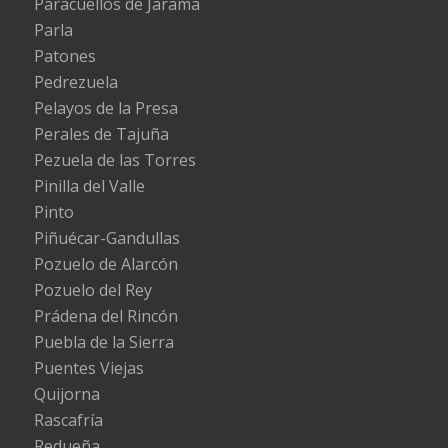
Paracuellos de Jarama
Parla
Patones
Pedrezuela
Pelayos de la Presa
Perales de Tajuña
Pezuela de las Torres
Pinilla del Valle
Pinto
Piñuécar-Gandullas
Pozuelo de Alarcón
Pozuelo del Rey
Prádena del Rincón
Puebla de la Sierra
Puentes Viejas
Quijorna
Rascafría
Redueña