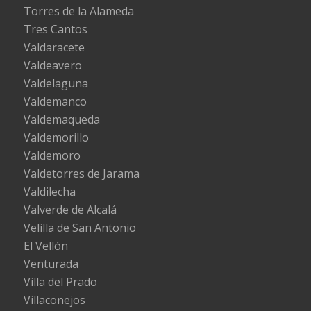
Torres de la Alameda
Tres Cantos
Valdaracete
Valdeavero
Valdelaguna
Valdemanco
Valdemaqueda
Valdemorillo
Valdemoro
Valdetorres de Jarama
Valdilecha
Valverde de Alcalá
Velilla de San Antonio
El Vellón
Venturada
Villa del Prado
Villaconejos