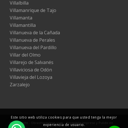
Villalbilla
Villamanrique de Tajo
Villamanta
Villamantilla
Villanueva de la Cañada
Villanueva de Perales
Villanueva del Pardillo
Villar del Olmo
Villarejo de Salvanés
Villaviciosa de Odón
Villavieja del Lozoya
Zarzalejo
Este sitio web utiliza cookies para que usted tenga la mejor
© Copyright - ObrasHormigon.com - Hormigón Impreso y Pulido en
experiencia de usuario.