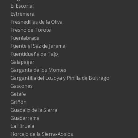
El Escorial
Estremera
Fresnedillas de la Oliva
Fresno de Torote
Fuenlabrada
Fuente el Saz de Jarama
Fuentidueña de Tajo
Galapagar
Garganta de los Montes
Gargantilla del Lozoya y Pinilla de Buitrago
Gascones
Getafe
Griñón
Guadalix de la Sierra
Guadarrama
La Hiruela
Horcajo de la Sierra-Aoslos