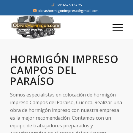
Tel: 662 53 67 25
obrashormigonimpreso@gmail.com
HORMIGÓN IMPRESO
CAMPOS DEL
PARAÍSO
Somos especialistas en colocación de hormigón
impreso Campos del Paraíso, Cuenca. Realizar una
obra de hormigón impreso con nuestra empresa
es la mejor recomendación. Contamos con un
equipo de trabajadores preparados y