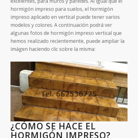
excelentes, para muros y paredes. Al igual que el
hormigón impreso para suelos, el hormigón
impreso aplicado en vertical puede tener varios
modelos y colores. A continuación podrá ver
algunas fotos de hormigón impreso vertical que
hemos realizado recientemente, puede ampliar la
imágen haciendo clic sobre la misma:
¿CÓMO SE HACE EL
HORMIGÓN IMPRESO?