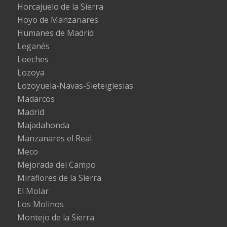
Horcajuelo de la Sierra
Hoyo de Manzanares
Humanes de Madrid
Leganés
Loeches
Lozoya
Lozoyuela-Navas-Sieteiglesias
Madarcos
Madrid
Majadahonda
Manzanares el Real
Meco
Mejorada del Campo
Miraflores de la Sierra
El Molar
Los Molinos
Montejo de la Sierra