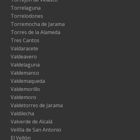
Torrelaguna
Torrelodones
Torremocha de Jarama
Torres de la Alameda
Tres Cantos
Valdaracete
Valdeavero
Valdelaguna
Valdemanco
Valdemaqueda
Valdemorillo
Valdemoro
Valdetorres de Jarama
Valdilecha
Valverde de Alcalá
Velilla de San Antonio
El Vellón