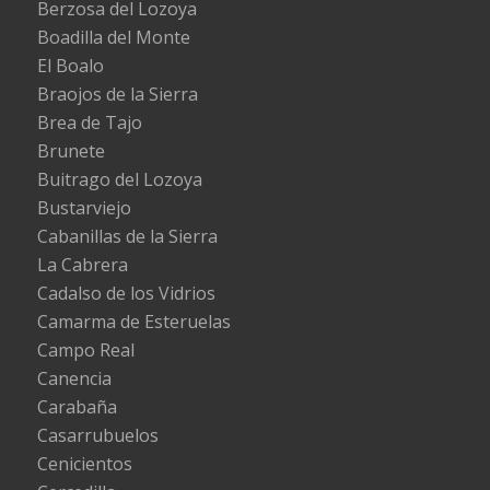
Berzosa del Lozoya
Boadilla del Monte
El Boalo
Braojos de la Sierra
Brea de Tajo
Brunete
Buitrago del Lozoya
Bustarviejo
Cabanillas de la Sierra
La Cabrera
Cadalso de los Vidrios
Camarma de Esteruelas
Campo Real
Canencia
Carabaña
Casarrubuelos
Cenicientos