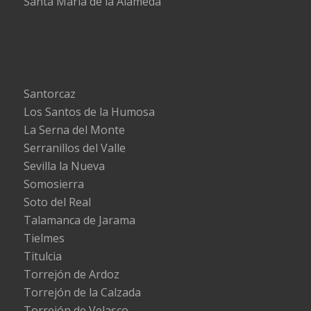
Santa María de la Alameda
Santorcaz
Los Santos de la Humosa
La Serna del Monte
Serranillos del Valle
Sevilla la Nueva
Somosierra
Soto del Real
Talamanca de Jarama
Tielmes
Titulcia
Torrejón de Ardoz
Torrejón de la Calzada
Torrejón de Velasco