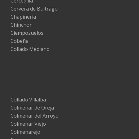
Cercedilla
Cervera de Buitrago
Chapinería
Chinchón
Ciempozuelos
Cobeña
Collado Mediano
Collado Villalba
Colmenar de Oreja
Colmenar del Arroyo
Colmenar Viejo
Colmenarejo