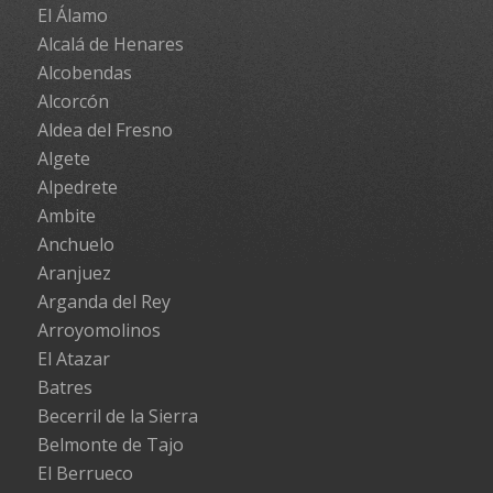
El Álamo
Alcalá de Henares
Alcobendas
Alcorcón
Aldea del Fresno
Algete
Alpedrete
Ambite
Anchuelo
Aranjuez
Arganda del Rey
Arroyomolinos
El Atazar
Batres
Becerril de la Sierra
Belmonte de Tajo
El Berrueco