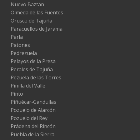
Nuevo Baztán
Olmeda de las Fuentes
Orusco de Tajuña
Paracuellos de Jarama
Parla
Patones
Pedrezuela
Pelayos de la Presa
Perales de Tajuña
Pezuela de las Torres
Pinilla del Valle
Pinto
Piñuécar-Gandullas
Pozuelo de Alarcón
Pozuelo del Rey
Prádena del Rincón
Puebla de la Sierra