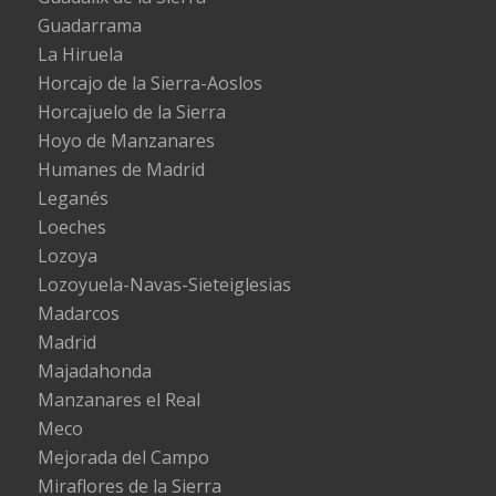
Guadarrama
La Hiruela
Horcajo de la Sierra-Aoslos
Horcajuelo de la Sierra
Hoyo de Manzanares
Humanes de Madrid
Leganés
Loeches
Lozoya
Lozoyuela-Navas-Sieteiglesias
Madarcos
Madrid
Majadahonda
Manzanares el Real
Meco
Mejorada del Campo
Miraflores de la Sierra