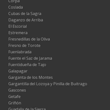
Corpa
Coslada
Cubas de la Sagra
Daganzo de Arriba
El Escorial
Estremera
Fresnedillas de la Oliva
Fresno de Torote
Fuenlabrada
Fuente el Saz de Jarama
Fuentidueña de Tajo
Galapagar
Garganta de los Montes
Gargantilla del Lozoya y Pinilla de Buitrago
Gascones
Getafe
Griñón
Guadalix de la Sierra