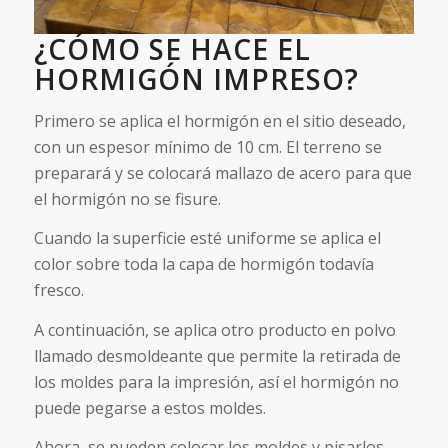
¿CÓMO SE HACE EL
HORMIGÓN IMPRESO?
Primero se aplica el hormigón en el sitio deseado,
con un espesor mínimo de 10 cm. El terreno se
preparará y se colocará mallazo de acero para que
el hormigón no se fisure.
Cuando la superficie esté uniforme se aplica el
color sobre toda la capa de hormigón todavía
fresco.
A continuación, se aplica otro producto en polvo
llamado desmoldeante que permite la retirada de
los moldes para la impresión, así el hormigón no
puede pegarse a estos moldes.
Ahora, se pueden colocar los moldes y pisarlos