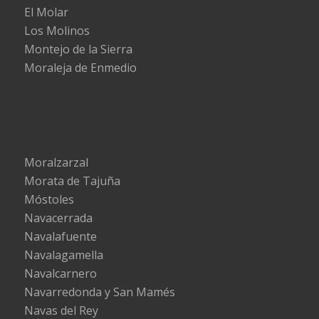
El Molar
Los Molinos
Montejo de la Sierra
Moraleja de Enmedio
Moralzarzal
Morata de Tajuña
Móstoles
Navacerrada
Navalafuente
Navalagamella
Navalcarnero
Navarredonda y San Mamés
Navas del Rey