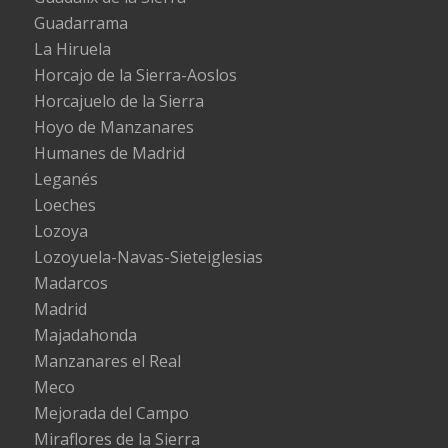
Guadarrama
La Hiruela
Horcajo de la Sierra-Aoslos
Horcajuelo de la Sierra
Hoyo de Manzanares
Humanes de Madrid
Leganés
Loeches
Lozoya
Lozoyuela-Navas-Sieteiglesias
Madarcos
Madrid
Majadahonda
Manzanares el Real
Meco
Mejorada del Campo
Miraflores de la Sierra