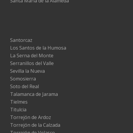
Santa María de la Alameda
Santorcaz
Los Santos de la Humosa
La Serna del Monte
Serranillos del Valle
Sevilla la Nueva
Somosierra
Soto del Real
Talamanca de Jarama
Tielmes
Titulcia
Torrejón de Ardoz
Torrejón de la Calzada
Torrejón de Velasco