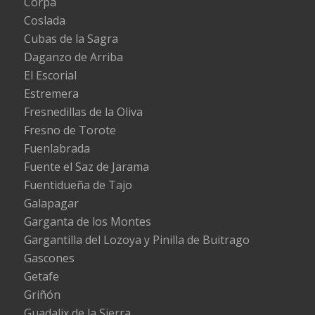
Corpa
Coslada
Cubas de la Sagra
Daganzo de Arriba
El Escorial
Estremera
Fresnedillas de la Oliva
Fresno de Torote
Fuenlabrada
Fuente el Saz de Jarama
Fuentidueña de Tajo
Galapagar
Garganta de los Montes
Gargantilla del Lozoya y Pinilla de Buitrago
Gascones
Getafe
Griñón
Guadalix de la Sierra