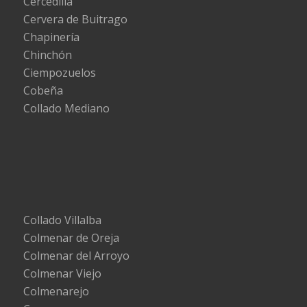
Cercedilla
Cervera de Buitrago
Chapinería
Chinchón
Ciempozuelos
Cobeña
Collado Mediano
Collado Villalba
Colmenar de Oreja
Colmenar del Arroyo
Colmenar Viejo
Colmenarejo