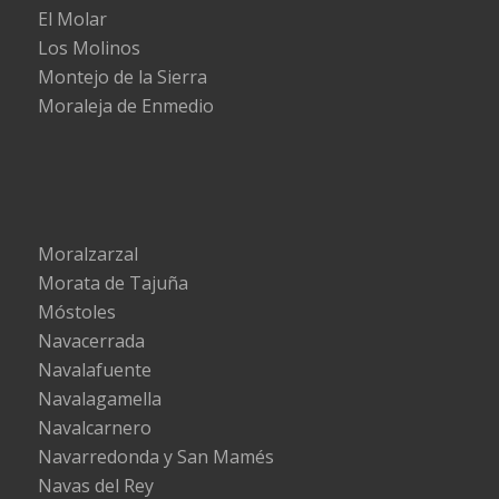
El Molar
Los Molinos
Montejo de la Sierra
Moraleja de Enmedio
Moralzarzal
Morata de Tajuña
Móstoles
Navacerrada
Navalafuente
Navalagamella
Navalcarnero
Navarredonda y San Mamés
Navas del Rey