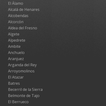
El Álamo
Alcalá de Henares
Alcobendas
Alcorcón
Aldea del Fresno
Algete
Alpedrete
Ambite
Anchuelo
Aranjuez
Arganda del Rey
Arroyomolinos
El Atazar
Batres
Becerril de la Sierra
Belmonte de Tajo
El Berrueco