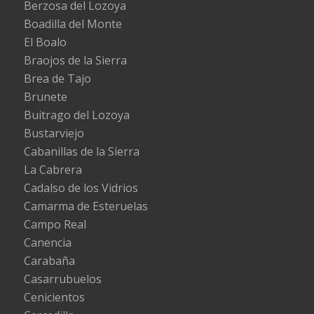
Berzosa del Lozoya
Boadilla del Monte
El Boalo
Braojos de la Sierra
Brea de Tajo
Brunete
Buitrago del Lozoya
Bustarviejo
Cabanillas de la Sierra
La Cabrera
Cadalso de los Vidrios
Camarma de Esteruelas
Campo Real
Canencia
Carabaña
Casarrubuelos
Cenicientos