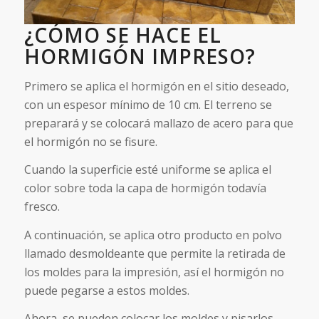
¿CÓMO SE HACE EL
HORMIGÓN IMPRESO?
Primero se aplica el hormigón en el sitio deseado,
con un espesor mínimo de 10 cm. El terreno se
preparará y se colocará mallazo de acero para que
el hormigón no se fisure.
Cuando la superficie esté uniforme se aplica el
color sobre toda la capa de hormigón todavía
fresco.
A continuación, se aplica otro producto en polvo
llamado desmoldeante que permite la retirada de
los moldes para la impresión, así el hormigón no
puede pegarse a estos moldes.
Ahora, se pueden colocar los moldes y pisarlos