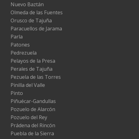
Nuevo Baztán
Olmeda de las Fuentes
Orusco de Tajuña
Paracuellos de Jarama
Parla
Patones
Pedrezuela
Pelayos de la Presa
Perales de Tajuña
Pezuela de las Torres
Pinilla del Valle
Pinto
Piñuécar-Gandullas
Pozuelo de Alarcón
Pozuelo del Rey
Prádena del Rincón
Puebla de la Sierra