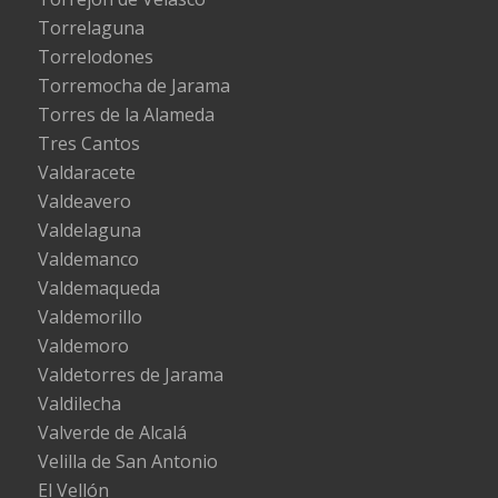
Torrelaguna
Torrelodones
Torremocha de Jarama
Torres de la Alameda
Tres Cantos
Valdaracete
Valdeavero
Valdelaguna
Valdemanco
Valdemaqueda
Valdemorillo
Valdemoro
Valdetorres de Jarama
Valdilecha
Valverde de Alcalá
Velilla de San Antonio
El Vellón