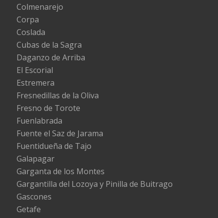
Colmenarejo
Corpa
Coslada
Cubas de la Sagra
Daganzo de Arriba
El Escorial
Estremera
Fresnedillas de la Oliva
Fresno de Torote
Fuenlabrada
Fuente el Saz de Jarama
Fuentidueña de Tajo
Galapagar
Garganta de los Montes
Gargantilla del Lozoya y Pinilla de Buitrago
Gascones
Getafe