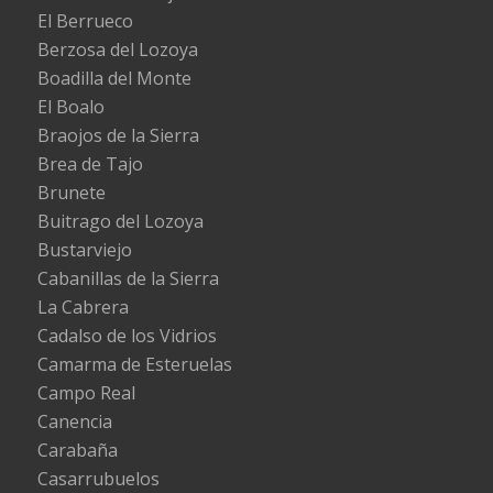
El Berrueco
Berzosa del Lozoya
Boadilla del Monte
El Boalo
Braojos de la Sierra
Brea de Tajo
Brunete
Buitrago del Lozoya
Bustarviejo
Cabanillas de la Sierra
La Cabrera
Cadalso de los Vidrios
Camarma de Esteruelas
Campo Real
Canencia
Carabaña
Casarrubuelos