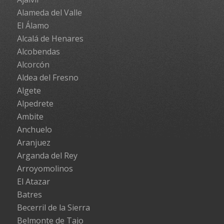
Alameda del Valle
El Álamo
Alcalá de Henares
Alcobendas
Alcorcón
Aldea del Fresno
Algete
Alpedrete
Ambite
Anchuelo
Aranjuez
Arganda del Rey
Arroyomolinos
El Atazar
Batres
Becerril de la Sierra
Belmonte de Tajo