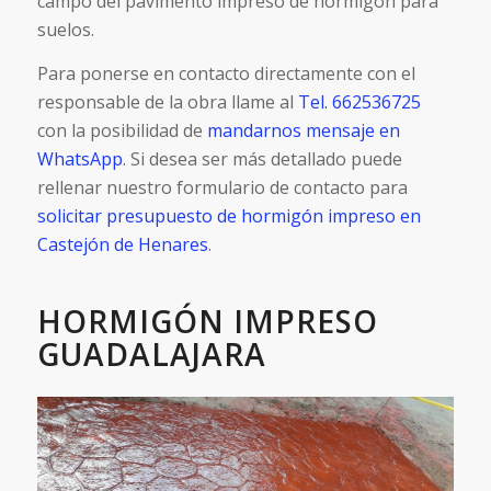
campo del pavimento impreso de hormigón para
suelos.
Para ponerse en contacto directamente con el
responsable de la obra llame al
Tel. 662536725
con la posibilidad de
mandarnos mensaje en
WhatsApp
. Si desea ser más detallado puede
rellenar nuestro formulario de contacto para
solicitar presupuesto de hormigón impreso en
Castejón de Henares
.
HORMIGÓN IMPRESO
GUADALAJARA