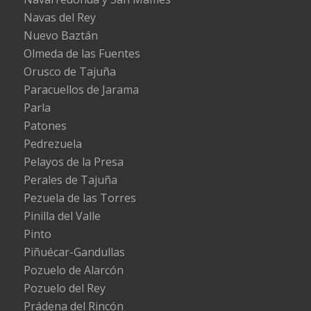
Navas del Rey
Nuevo Baztán
Olmeda de las Fuentes
Orusco de Tajuña
Paracuellos de Jarama
Parla
Patones
Pedrezuela
Pelayos de la Presa
Perales de Tajuña
Pezuela de las Torres
Pinilla del Valle
Pinto
Piñuécar-Gandullas
Pozuelo de Alarcón
Pozuelo del Rey
Prádena del Rincón