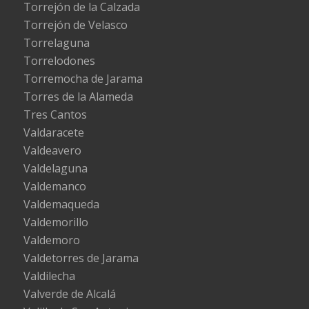
Torrejón de la Calzada
Torrejón de Velasco
Torrelaguna
Torrelodones
Torremocha de Jarama
Torres de la Alameda
Tres Cantos
Valdaracete
Valdeavero
Valdelaguna
Valdemanco
Valdemaqueda
Valdemorillo
Valdemoro
Valdetorres de Jarama
Valdilecha
Valverde de Alcalá