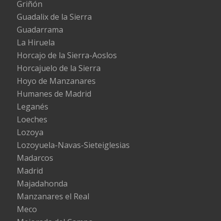
Griñón
Guadalix de la Sierra
Guadarrama
La Hiruela
Horcajo de la Sierra-Aoslos
Horcajuelo de la Sierra
Hoyo de Manzanares
Humanes de Madrid
Leganés
Loeches
Lozoya
Lozoyuela-Navas-Sieteiglesias
Madarcos
Madrid
Majadahonda
Manzanares el Real
Meco