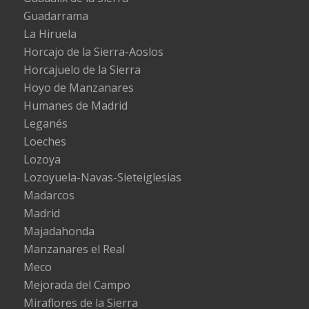
Guadarrama
La Hiruela
Horcajo de la Sierra-Aoslos
Horcajuelo de la Sierra
Hoyo de Manzanares
Humanes de Madrid
Leganés
Loeches
Lozoya
Lozoyuela-Navas-Sieteiglesias
Madarcos
Madrid
Majadahonda
Manzanares el Real
Meco
Mejorada del Campo
Miraflores de la Sierra