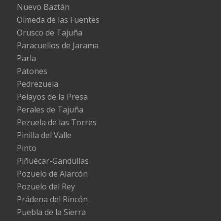
Nuevo Baztán
Olmeda de las Fuentes
Orusco de Tajuña
Paracuellos de Jarama
Parla
Patones
Pedrezuela
Pelayos de la Presa
Perales de Tajuña
Pezuela de las Torres
Pinilla del Valle
Pinto
Piñuécar-Gandullas
Pozuelo de Alarcón
Pozuelo del Rey
Prádena del Rincón
Puebla de la Sierra