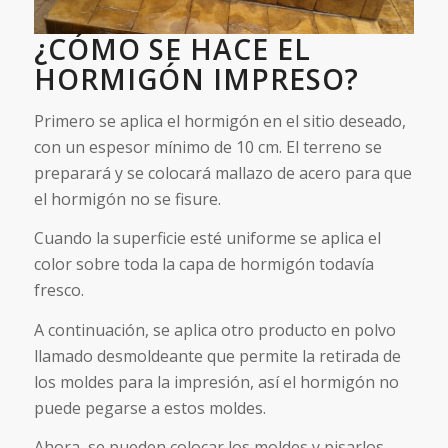
¿CÓMO SE HACE EL
HORMIGÓN IMPRESO?
Primero se aplica el hormigón en el sitio deseado,
con un espesor mínimo de 10 cm. El terreno se
preparará y se colocará mallazo de acero para que
el hormigón no se fisure.
Cuando la superficie esté uniforme se aplica el
color sobre toda la capa de hormigón todavía
fresco.
A continuación, se aplica otro producto en polvo
llamado desmoldeante que permite la retirada de
los moldes para la impresión, así el hormigón no
puede pegarse a estos moldes.
Ahora, se pueden colocar los moldes y pisarlos