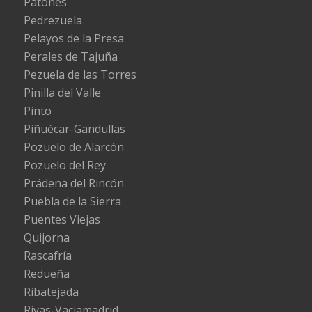
Patones
Pedrezuela
Pelayos de la Presa
Perales de Tajuña
Pezuela de las Torres
Pinilla del Valle
Pinto
Piñuécar-Gandullas
Pozuelo de Alarcón
Pozuelo del Rey
Prádena del Rincón
Puebla de la Sierra
Puentes Viejas
Quijorna
Rascafría
Redueña
Ribatejada
Rivas-Vaciamadrid