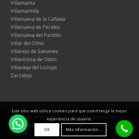
Villamanta
Villamantilla
Villanueva de la Cañada
Villanueva de Perales
Villanueva del Pardillo
Villar del Olmo
Villarejo de Salvanés
Villaviciosa de Odón
Villavieja del Lozoya
Zarzalejo
Este sitio web utiliza cookies para que usted tenga la mejor
© Copyright - ObrasHormigon.com - Hormigón Impreso y Pulido en
experiencia de usuario.
Madrid - Construcción de Suelos Decorativos y Pavimentos
OK
Más información...
Industriales