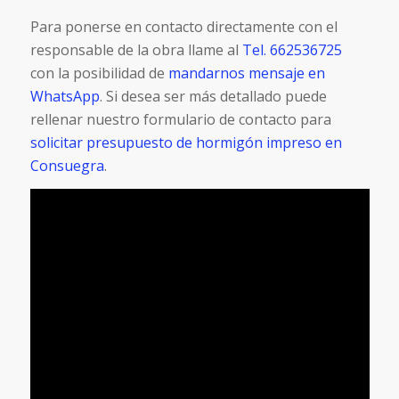
Para ponerse en contacto directamente con el
responsable de la obra llame al
Tel. 662536725
con la posibilidad de
mandarnos mensaje en
WhatsApp
. Si desea ser más detallado puede
rellenar nuestro formulario de contacto para
solicitar presupuesto de hormigón impreso en
Consuegra
.