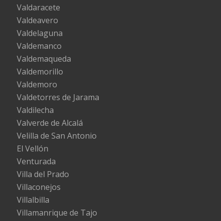
Valdaracete
Valdeavero
Valdelaguna
Valdemanco
Valdemaqueda
Valdemorillo
Valdemoro
Valdetorres de Jarama
Valdilecha
Valverde de Alcalá
Velilla de San Antonio
El Vellón
Venturada
Villa del Prado
Villaconejos
Villalbilla
Villamanrique de Tajo