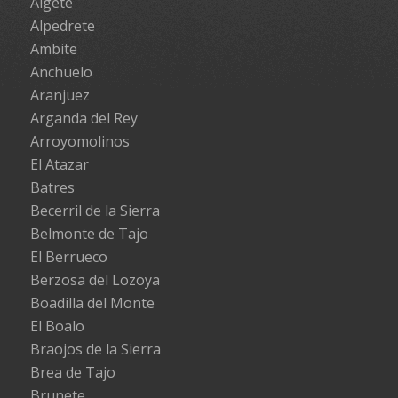
Algete
Alpedrete
Ambite
Anchuelo
Aranjuez
Arganda del Rey
Arroyomolinos
El Atazar
Batres
Becerril de la Sierra
Belmonte de Tajo
El Berrueco
Berzosa del Lozoya
Boadilla del Monte
El Boalo
Braojos de la Sierra
Brea de Tajo
Brunete