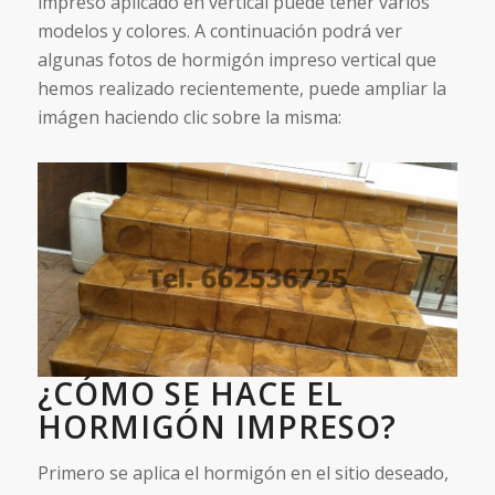
impreso aplicado en vertical puede tener varios
modelos y colores. A continuación podrá ver
algunas fotos de hormigón impreso vertical que
hemos realizado recientemente, puede ampliar la
imágen haciendo clic sobre la misma:
¿CÓMO SE HACE EL
HORMIGÓN IMPRESO?
Primero se aplica el hormigón en el sitio deseado,