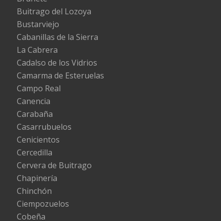
Buitrago del Lozoya
Bustarviejo
Cabanillas de la Sierra
La Cabrera
Cadalso de los Vidrios
Camarma de Esteruelas
Campo Real
Canencia
Carabaña
Casarrubuelos
Cenicientos
Cercedilla
Cervera de Buitrago
Chapinería
Chinchón
Ciempozuelos
Cobeña