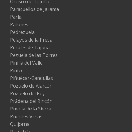
Orusco de Tajuña
Paracuellos de Jarama
Parla
Patones
Pedrezuela
Pelayos de la Presa
Perales de Tajuña
Pezuela de las Torres
Pinilla del Valle
Pinto
Piñuécar-Gandullas
Pozuelo de Alarcón
Pozuelo del Rey
Prádena del Rincón
Puebla de la Sierra
Puentes Viejas
Quijorna
Rascafría