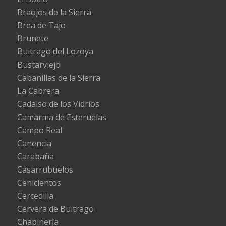
Braojos de la Sierra
Brea de Tajo
Brunete
Buitrago del Lozoya
Bustarviejo
Cabanillas de la Sierra
La Cabrera
Cadalso de los Vidrios
Camarma de Esteruelas
Campo Real
Canencia
Carabaña
Casarrubuelos
Cenicientos
Cercedilla
Cervera de Buitrago
Chapinería