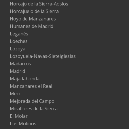
Horcajo de la Sierra-Aoslos
Horcajuelo de la Sierra
Hoyo de Manzanares
Humanes de Madrid
Leganés
Loeches
Lozoya
Lozoyuela-Navas-Sieteiglesias
Madarcos
Madrid
Majadahonda
Manzanares el Real
Meco
Mejorada del Campo
Miraflores de la Sierra
El Molar
Los Molinos