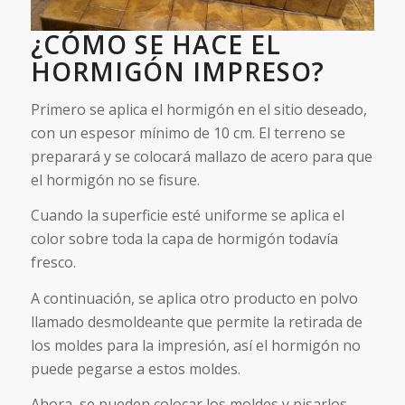
¿CÓMO SE HACE EL
HORMIGÓN IMPRESO?
Primero se aplica el hormigón en el sitio deseado,
con un espesor mínimo de 10 cm. El terreno se
preparará y se colocará mallazo de acero para que
el hormigón no se fisure.
Cuando la superficie esté uniforme se aplica el
color sobre toda la capa de hormigón todavía
fresco.
A continuación, se aplica otro producto en polvo
llamado desmoldeante que permite la retirada de
los moldes para la impresión, así el hormigón no
puede pegarse a estos moldes.
Ahora, se pueden colocar los moldes y pisarlos