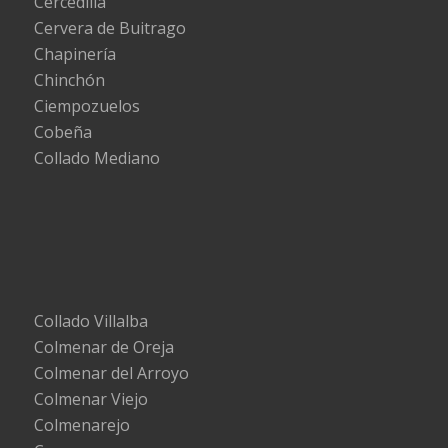
Cercedilla
Cervera de Buitrago
Chapinería
Chinchón
Ciempozuelos
Cobeña
Collado Mediano
Collado Villalba
Colmenar de Oreja
Colmenar del Arroyo
Colmenar Viejo
Colmenarejo