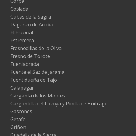
Corpa
Coslada
Cubas de la Sagra
Daganzo de Arriba
El Escorial
Estremera
Fresnedillas de la Oliva
Fresno de Torote
Fuenlabrada
Fuente el Saz de Jarama
Fuentidueña de Tajo
Galapagar
Garganta de los Montes
Gargantilla del Lozoya y Pinilla de Buitrago
Gascones
Getafe
Griñón
Guadalix de la Sierra