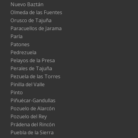
Nuevo Baztán
Olmeda de las Fuentes
Orusco de Tajuña
Paracuellos de Jarama
Parla
Patones
Pedrezuela
Pelayos de la Presa
Perales de Tajuña
Pezuela de las Torres
Pinilla del Valle
Pinto
Piñuécar-Gandullas
Pozuelo de Alarcón
Pozuelo del Rey
Prádena del Rincón
Puebla de la Sierra