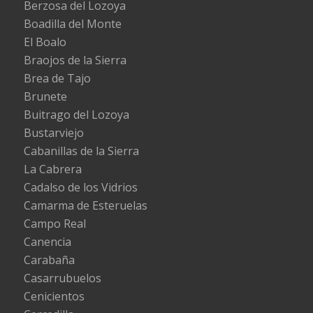
Berzosa del Lozoya
Boadilla del Monte
El Boalo
Braojos de la Sierra
Brea de Tajo
Brunete
Buitrago del Lozoya
Bustarviejo
Cabanillas de la Sierra
La Cabrera
Cadalso de los Vidrios
Camarma de Esteruelas
Campo Real
Canencia
Carabaña
Casarrubuelos
Cenicientos