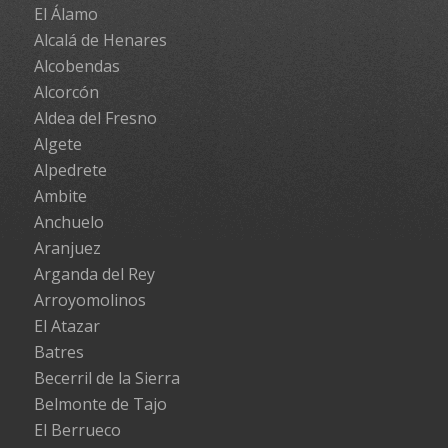
El Álamo
Alcalá de Henares
Alcobendas
Alcorcón
Aldea del Fresno
Algete
Alpedrete
Ambite
Anchuelo
Aranjuez
Arganda del Rey
Arroyomolinos
El Atazar
Batres
Becerril de la Sierra
Belmonte de Tajo
El Berrueco