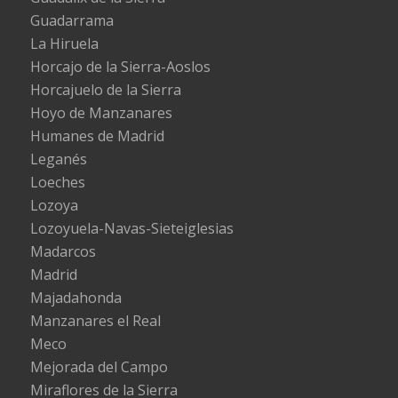
Guadarrama
La Hiruela
Horcajo de la Sierra-Aoslos
Horcajuelo de la Sierra
Hoyo de Manzanares
Humanes de Madrid
Leganés
Loeches
Lozoya
Lozoyuela-Navas-Sieteiglesias
Madarcos
Madrid
Majadahonda
Manzanares el Real
Meco
Mejorada del Campo
Miraflores de la Sierra