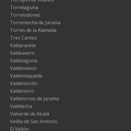
Torrelaguna
Torrelodones
Torremocha de Jarama
Torres de la Alameda
Tres Cantos
Valdaracete
Valdeavero
Valdelaguna
Valdemanco
Valdemaqueda
Valdemorillo
Valdemoro
Valdetorres de Jarama
Valdilecha
Valverde de Alcalá
Velilla de San Antonio
El Vellón