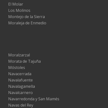
El Molar
Los Molinos
Montejo de la Sierra
Moraleja de Enmedio
Moralzarzal
Morata de Tajuña
Móstoles
Navacerrada
Navalafuente
Navalagamella
Navalcarnero
Navarredonda y San Mamés
Navas del Rey