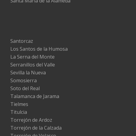
Santa María de la Alameda
Santorcaz
Los Santos de la Humosa
La Serna del Monte
Serranillos del Valle
Sevilla la Nueva
Somosierra
Soto del Real
Talamanca de Jarama
Tielmes
Titulcia
Torrejón de Ardoz
Torrejón de la Calzada
Torrejón de Velasco