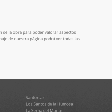
n de la obra para poder valorar aspectos
bajo de nuestra página podrá ver todas las
Santorcaz
Los Santos de la Humosa
La Serna del Monte