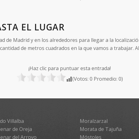
STA EL LUGAR
de Madrid y en los alrededores para llegar a la localizació
 cantidad de metros cuadrados en la que vamos a trabajar. A
¡Haz clic para puntuar esta entrada!
(Votos:
0
Promedio:
0
)
do Villalba
Moralzarzal
enar de Oreja
Morata de Tajuña
enar del Arroyo
Móstoles