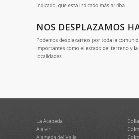
indicado, que está indicado más arriba.
NOS DESPLAZAMOS HA
Podemos desplazarnos por toda la comunidad 
importantes como el estado del terreno y la
localidades.
La Acebeda
Colla
Ajalvir
Colm
Alameda del Valle
Colm