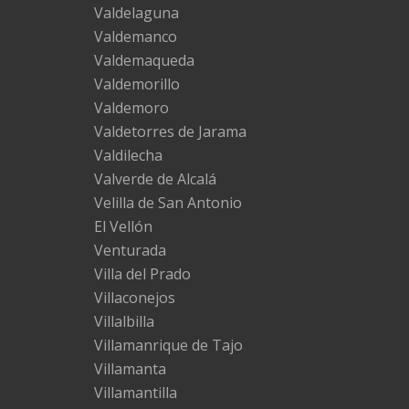
Valdelaguna
Valdemanco
Valdemaqueda
Valdemorillo
Valdemoro
Valdetorres de Jarama
Valdilecha
Valverde de Alcalá
Velilla de San Antonio
El Vellón
Venturada
Villa del Prado
Villaconejos
Villalbilla
Villamanrique de Tajo
Villamanta
Villamantilla