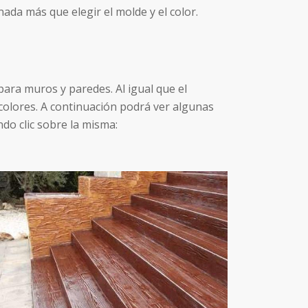
da más que elegir el molde y el color.
ara muros y paredes. Al igual que el
colores. A continuación podrá ver algunas
do clic sobre la misma: