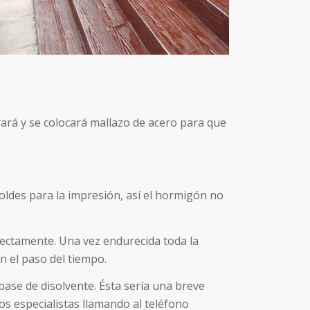
rará y se colocará mallazo de acero para que
oldes para la impresión, así el hormigón no
rectamente. Una vez endurecida toda la
n el paso del tiempo.
 base de disolvente. Ésta sería una breve
s especialistas llamando al teléfono