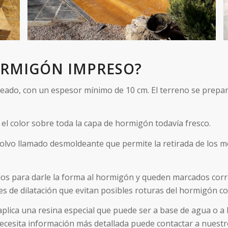
ORMIGÓN IMPRESO?
eseado, con un espesor mínimo de 10 cm. El terreno se prepa
 el color sobre toda la capa de hormigón todavía fresco.
polvo llamado desmoldeante que permite la retirada de los m
rlos para darle la forma al hormigón y queden marcados cor
es de dilatación que evitan posibles roturas del hormigón co
e aplica una resina especial que puede ser a base de agua o a
ecesita información más detallada puede contactar a nuestro