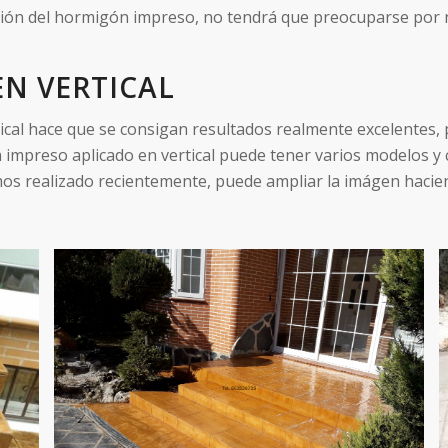
ión del hormigón impreso, no tendrá que preocuparse por na
N VERTICAL
cal hace que se consigan resultados realmente excelentes, p
impreso aplicado en vertical puede tener varios modelos y 
os realizado recientemente, puede ampliar la imágen hacien