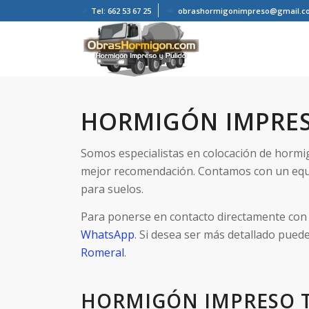
Tel: 662 53 67 25
obrashormigonimpreso@gmail.c
HORMIGÓN IMPRES
Somos especialistas en colocación de hormi
mejor recomendación. Contamos con un equ
para suelos.
Para ponerse en contacto directamente con 
WhatsApp
. Si desea ser más detallado pued
Romeral
.
HORMIGÓN IMPRESO 