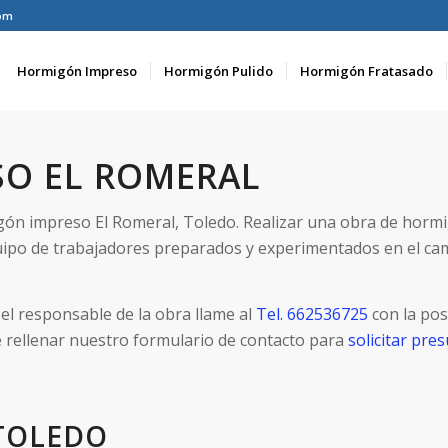
om
Hormigón Impreso
Hormigón Pulido
Hormigón Fratasado
O EL ROMERAL
gón impreso El Romeral, Toledo. Realizar una obra de horm
ipo de trabajadores preparados y experimentados en el c
el responsable de la obra llame al
Tel. 662536725
con la pos
e rellenar nuestro formulario de contacto para
solicitar pr
TOLEDO