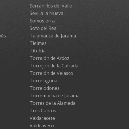
Serranillos del Valle
Sevilla la Nueva
Somosierra
Soto del Real
més
Talamanca de Jarama
Tielmes
Titulcia
Torrejón de Ardoz
Torrejón de la Calzada
Torrejón de Velasco
Torrelaguna
Torrelodones
Torremocha de Jarama
Torres de la Alameda
Tres Cantos
Valdaracete
Valdeavero