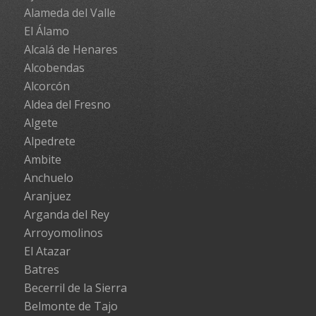
Alameda del Valle
El Álamo
Alcalá de Henares
Alcobendas
Alcorcón
Aldea del Fresno
Algete
Alpedrete
Ambite
Anchuelo
Aranjuez
Arganda del Rey
Arroyomolinos
El Atazar
Batres
Becerril de la Sierra
Belmonte de Tajo