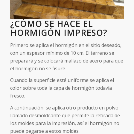
¿CÓMO SE HACE EL
HORMIGÓN IMPRESO?
Primero se aplica el hormigón en el sitio deseado,
con un espesor mínimo de 10 cm. El terreno se
preparará y se colocará mallazo de acero para que
el hormigón no se fisure.
Cuando la superficie esté uniforme se aplica el
color sobre toda la capa de hormigón todavía
fresco.
A continuación, se aplica otro producto en polvo
llamado desmoldeante que permite la retirada de
los moldes para la impresión, así el hormigón no
puede pegarse a estos moldes.