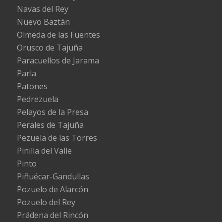
Navas del Rey
Nuevo Baztán
Olmeda de las Fuentes
Orusco de Tajuña
Paracuellos de Jarama
Parla
Patones
Pedrezuela
Pelayos de la Presa
Perales de Tajuña
Pezuela de las Torres
Pinilla del Valle
Pinto
Piñuécar-Gandullas
Pozuelo de Alarcón
Pozuelo del Rey
Prádena del Rincón