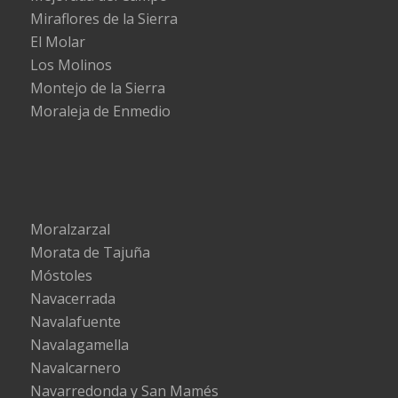
Miraflores de la Sierra
El Molar
Los Molinos
Montejo de la Sierra
Moraleja de Enmedio
Moralzarzal
Morata de Tajuña
Móstoles
Navacerrada
Navalafuente
Navalagamella
Navalcarnero
Navarredonda y San Mamés