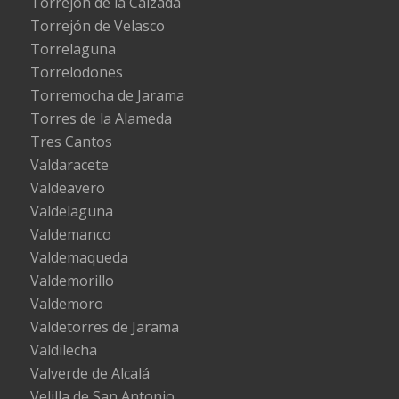
Torrejón de la Calzada
Torrejón de Velasco
Torrelaguna
Torrelodones
Torremocha de Jarama
Torres de la Alameda
Tres Cantos
Valdaracete
Valdeavero
Valdelaguna
Valdemanco
Valdemaqueda
Valdemorillo
Valdemoro
Valdetorres de Jarama
Valdilecha
Valverde de Alcalá
Velilla de San Antonio