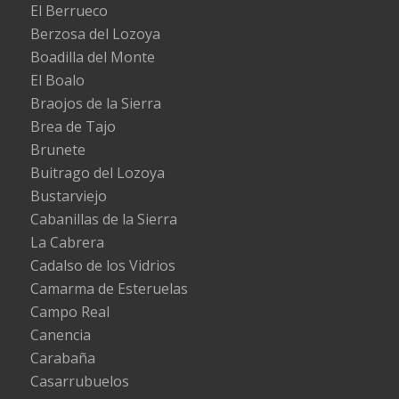
El Berrueco
Berzosa del Lozoya
Boadilla del Monte
El Boalo
Braojos de la Sierra
Brea de Tajo
Brunete
Buitrago del Lozoya
Bustarviejo
Cabanillas de la Sierra
La Cabrera
Cadalso de los Vidrios
Camarma de Esteruelas
Campo Real
Canencia
Carabaña
Casarrubuelos