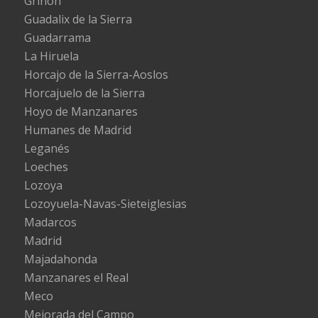
Griñón
Guadalix de la Sierra
Guadarrama
La Hiruela
Horcajo de la Sierra-Aoslos
Horcajuelo de la Sierra
Hoyo de Manzanares
Humanes de Madrid
Leganés
Loeches
Lozoya
Lozoyuela-Navas-Sieteiglesias
Madarcos
Madrid
Majadahonda
Manzanares el Real
Meco
Mejorada del Campo