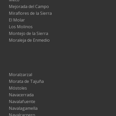
Mejorada del Campo
Miraflores de la Sierra
El Molar
Los Molinos
Montejo de la Sierra
Moraleja de Enmedio
Moralzarzal
Morata de Tajuña
Móstoles
Navacerrada
Navalafuente
Navalagamella
Navalcarnero