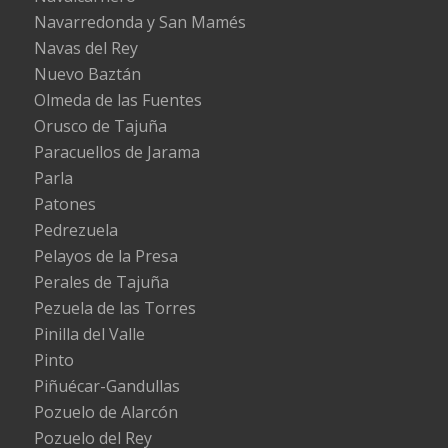
Navarredonda y San Mamés
Navas del Rey
Nuevo Baztán
Olmeda de las Fuentes
Orusco de Tajuña
Paracuellos de Jarama
Parla
Patones
Pedrezuela
Pelayos de la Presa
Perales de Tajuña
Pezuela de las Torres
Pinilla del Valle
Pinto
Piñuécar-Gandullas
Pozuelo de Alarcón
Pozuelo del Rey