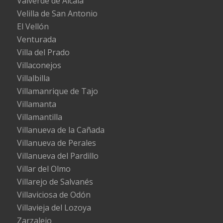
Valverde de Alcalá
Velilla de San Antonio
El Vellón
Venturada
Villa del Prado
Villaconejos
Villalbilla
Villamanrique de Tajo
Villamanta
Villamantilla
Villanueva de la Cañada
Villanueva de Perales
Villanueva del Pardillo
Villar del Olmo
Villarejo de Salvanés
Villaviciosa de Odón
Villavieja del Lozoya
Zarzalejo