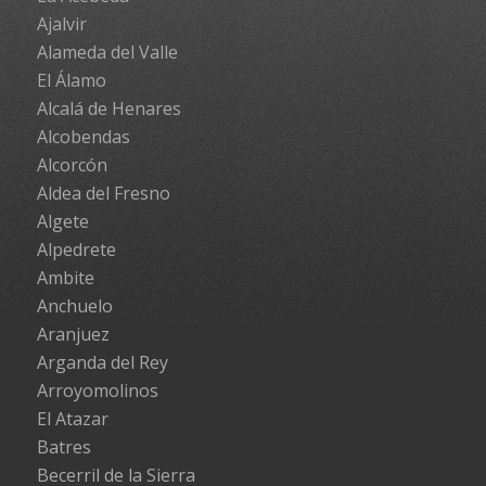
Ajalvir
Alameda del Valle
El Álamo
Alcalá de Henares
Alcobendas
Alcorcón
Aldea del Fresno
Algete
Alpedrete
Ambite
Anchuelo
Aranjuez
Arganda del Rey
Arroyomolinos
El Atazar
Batres
Becerril de la Sierra