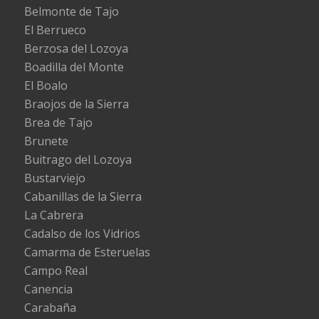
Belmonte de Tajo
El Berrueco
Berzosa del Lozoya
Boadilla del Monte
El Boalo
Braojos de la Sierra
Brea de Tajo
Brunete
Buitrago del Lozoya
Bustarviejo
Cabanillas de la Sierra
La Cabrera
Cadalso de los Vidrios
Camarma de Esteruelas
Campo Real
Canencia
Carabaña