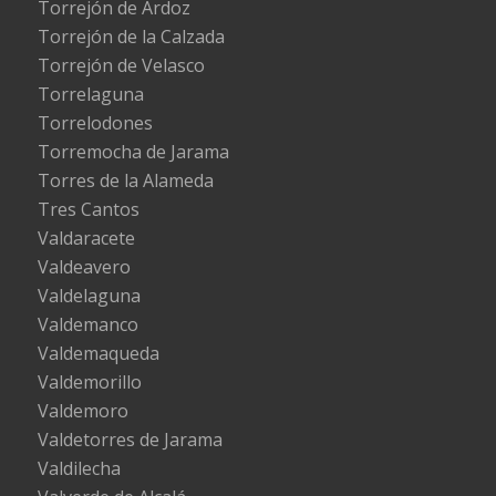
Torrejón de Ardoz
Torrejón de la Calzada
Torrejón de Velasco
Torrelaguna
Torrelodones
Torremocha de Jarama
Torres de la Alameda
Tres Cantos
Valdaracete
Valdeavero
Valdelaguna
Valdemanco
Valdemaqueda
Valdemorillo
Valdemoro
Valdetorres de Jarama
Valdilecha