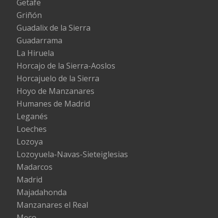
Getafe
Griñón
Guadalix de la Sierra
Guadarrama
La Hiruela
Horcajo de la Sierra-Aoslos
Horcajuelo de la Sierra
Hoyo de Manzanares
Humanes de Madrid
Leganés
Loeches
Lozoya
Lozoyuela-Navas-Sieteiglesias
Madarcos
Madrid
Majadahonda
Manzanares el Real
Meco