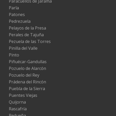
Paracuellos de Jarama
Parla
Patones
Pedrezuela
Pelayos de la Presa
Perales de Tajuña
Pezuela de las Torres
Pinilla del Valle
Pinto
Piñuécar-Gandullas
Pozuelo de Alarcón
Pozuelo del Rey
Prádena del Rincón
Puebla de la Sierra
Puentes Viejas
Quijorna
Rascafría
Redueña