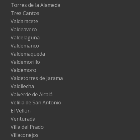
Torres de la Alameda
Tres Cantos
Valdaracete
Valdeavero
Valdelaguna
Valdemanco
Valdemaqueda
Valdemorillo
Valdemoro
Valdetorres de Jarama
Valdilecha
Valverde de Alcalá
Velilla de San Antonio
El Vellón
Venturada
Villa del Prado
Villaconejos