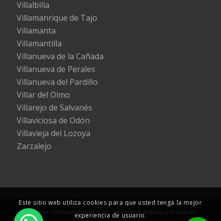
Villalbilla
Villamanrique de Tajo
Villamanta
Villamantilla
Villanueva de la Cañada
Villanueva de Perales
Villanueva del Pardillo
Villar del Olmo
Villarejo de Salvanés
Villaviciosa de Odón
Villavieja del Lozoya
Zarzalejo
Este sitio web utiliza cookies para que usted tenga la mejor
© Copyright - ObrasHormigon.com - Hormigón Impreso y Pulido en
experiencia de usuario.