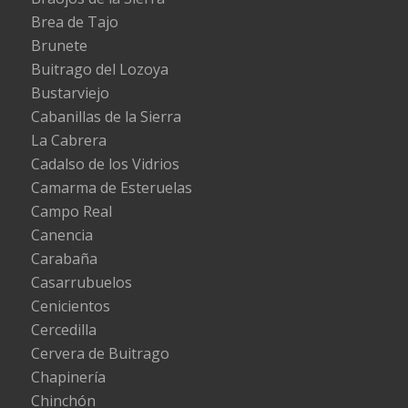
Brea de Tajo
Brunete
Buitrago del Lozoya
Bustarviejo
Cabanillas de la Sierra
La Cabrera
Cadalso de los Vidrios
Camarma de Esteruelas
Campo Real
Canencia
Carabaña
Casarrubuelos
Cenicientos
Cercedilla
Cervera de Buitrago
Chapinería
Chinchón