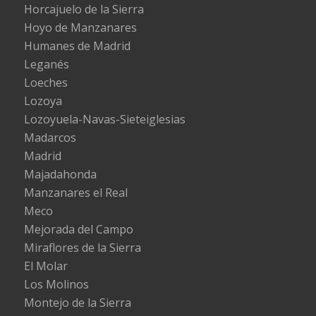
Horcajuelo de la Sierra
Hoyo de Manzanares
Humanes de Madrid
Leganés
Loeches
Lozoya
Lozoyuela-Navas-Sieteiglesias
Madarcos
Madrid
Majadahonda
Manzanares el Real
Meco
Mejorada del Campo
Miraflores de la Sierra
El Molar
Los Molinos
Montejo de la Sierra