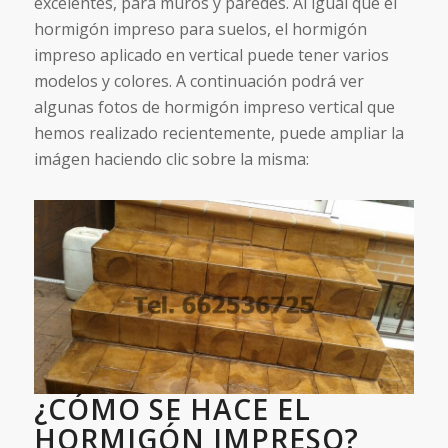
excelentes, para muros y paredes. Al igual que el
hormigón impreso para suelos, el hormigón
impreso aplicado en vertical puede tener varios
modelos y colores. A continuación podrá ver
algunas fotos de hormigón impreso vertical que
hemos realizado recientemente, puede ampliar la
imágen haciendo clic sobre la misma:
¿CÓMO SE HACE EL
HORMIGÓN IMPRESO?