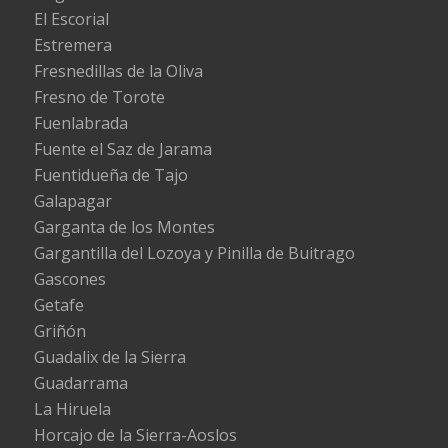
El Escorial
Estremera
Fresnedillas de la Oliva
Fresno de Torote
Fuenlabrada
Fuente el Saz de Jarama
Fuentidueña de Tajo
Galapagar
Garganta de los Montes
Gargantilla del Lozoya y Pinilla de Buitrago
Gascones
Getafe
Griñón
Guadalix de la Sierra
Guadarrama
La Hiruela
Horcajo de la Sierra-Aoslos