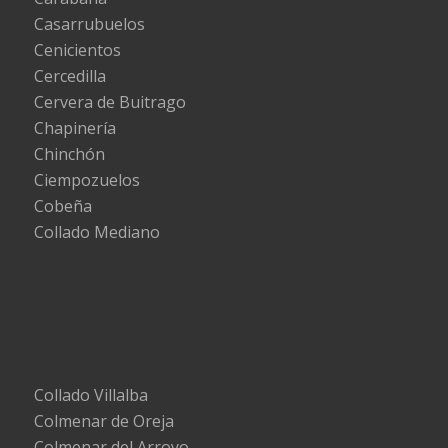
Casarrubuelos
Cenicientos
Cercedilla
Cervera de Buitrago
Chapinería
Chinchón
Ciempozuelos
Cobeña
Collado Mediano
Collado Villalba
Colmenar de Oreja
Colmenar del Arroyo