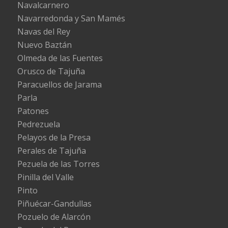
Navalcarnero
Navarredonda y San Mamés
Navas del Rey
Nuevo Baztán
Olmeda de las Fuentes
Orusco de Tajuña
Paracuellos de Jarama
Parla
Patones
Pedrezuela
Pelayos de la Presa
Perales de Tajuña
Pezuela de las Torres
Pinilla del Valle
Pinto
Piñuécar-Gandullas
Pozuelo de Alarcón