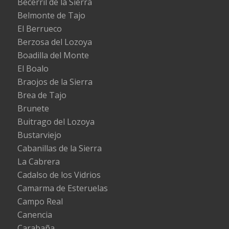
Becerril de la Sierra
Belmonte de Tajo
El Berrueco
Berzosa del Lozoya
Boadilla del Monte
El Boalo
Braojos de la Sierra
Brea de Tajo
Brunete
Buitrago del Lozoya
Bustarviejo
Cabanillas de la Sierra
La Cabrera
Cadalso de los Vidrios
Camarma de Esteruelas
Campo Real
Canencia
Carabaña