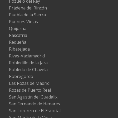
Pozuelo del Rey
Prádena del Rincón
Puebla de la Sierra
Puentes Viejas
Quijorna
Rascafría
Redueña
Ribatejada
Rivas-Vaciamadrid
Robledillo de la Jara
Robledo de Chavela
Robregordo
Las Rozas de Madrid
Rozas de Puerto Real
San Agustín del Guadalix
San Fernando de Henares
San Lorenzo de El Escorial
San Martín de la Vega