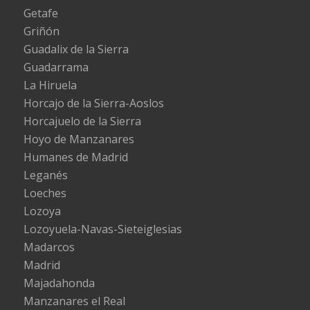
Getafe
Griñón
Guadalix de la Sierra
Guadarrama
La Hiruela
Horcajo de la Sierra-Aoslos
Horcajuelo de la Sierra
Hoyo de Manzanares
Humanes de Madrid
Leganés
Loeches
Lozoya
Lozoyuela-Navas-Sieteiglesias
Madarcos
Madrid
Majadahonda
Manzanares el Real