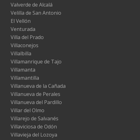
Valverde de Alcalá
Velilla de San Antonio
El Vellón
Venturada
Villa del Prado
Villaconejos
Villalbilla
Villamanrique de Tajo
Villamanta
Villamantilla
Villanueva de la Cañada
Villanueva de Perales
Villanueva del Pardillo
Villar del Olmo
Villarejo de Salvanés
Villaviciosa de Odón
Villavieja del Lozoya