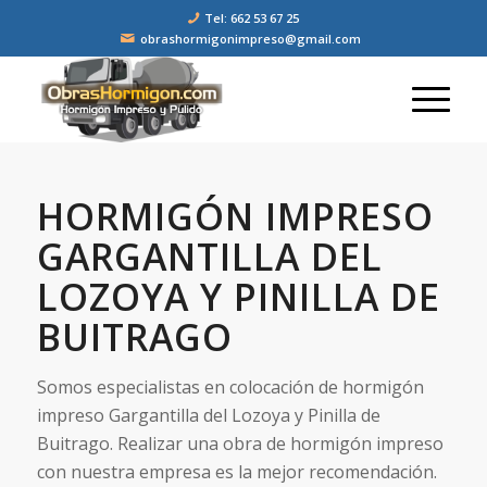
Tel: 662 53 67 25
obrashormigonimpreso@gmail.com
HORMIGÓN IMPRESO
GARGANTILLA DEL
LOZOYA Y PINILLA DE
BUITRAGO
Somos especialistas en colocación de hormigón
impreso Gargantilla del Lozoya y Pinilla de
Buitrago. Realizar una obra de hormigón impreso
con nuestra empresa es la mejor recomendación.