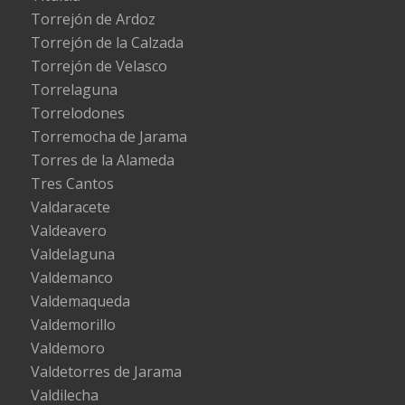
Torrejón de Ardoz
Torrejón de la Calzada
Torrejón de Velasco
Torrelaguna
Torrelodones
Torremocha de Jarama
Torres de la Alameda
Tres Cantos
Valdaracete
Valdeavero
Valdelaguna
Valdemanco
Valdemaqueda
Valdemorillo
Valdemoro
Valdetorres de Jarama
Valdilecha