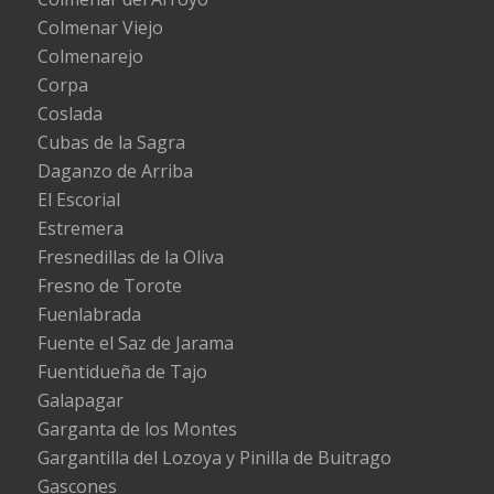
Colmenar Viejo
Colmenarejo
Corpa
Coslada
Cubas de la Sagra
Daganzo de Arriba
El Escorial
Estremera
Fresnedillas de la Oliva
Fresno de Torote
Fuenlabrada
Fuente el Saz de Jarama
Fuentidueña de Tajo
Galapagar
Garganta de los Montes
Gargantilla del Lozoya y Pinilla de Buitrago
Gascones