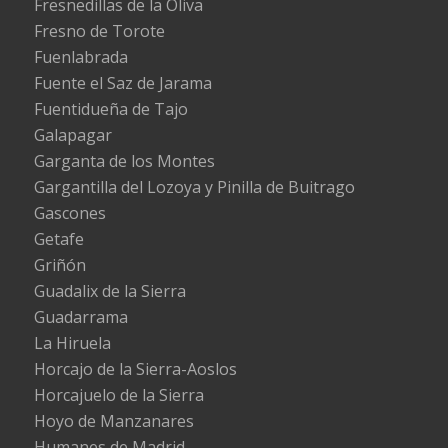
Fresnedillas de la Oliva
Fresno de Torote
Fuenlabrada
Fuente el Saz de Jarama
Fuentidueña de Tajo
Galapagar
Garganta de los Montes
Gargantilla del Lozoya y Pinilla de Buitrago
Gascones
Getafe
Griñón
Guadalix de la Sierra
Guadarrama
La Hiruela
Horcajo de la Sierra-Aoslos
Horcajuelo de la Sierra
Hoyo de Manzanares
Humanes de Madrid