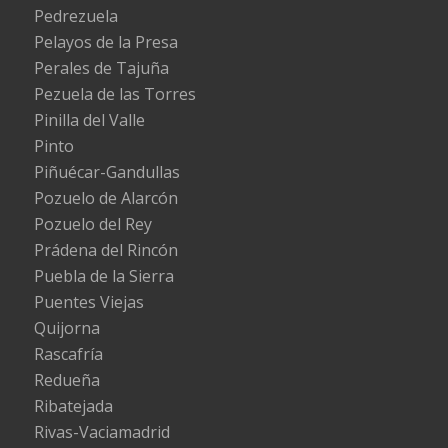
Pedrezuela
Pelayos de la Presa
Perales de Tajuña
Pezuela de las Torres
Pinilla del Valle
Pinto
Piñuécar-Gandullas
Pozuelo de Alarcón
Pozuelo del Rey
Prádena del Rincón
Puebla de la Sierra
Puentes Viejas
Quijorna
Rascafría
Redueña
Ribatejada
Rivas-Vaciamadrid