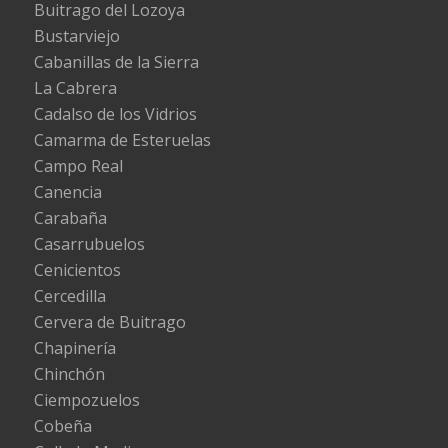
Buitrago del Lozoya
Bustarviejo
Cabanillas de la Sierra
La Cabrera
Cadalso de los Vidrios
Camarma de Esteruelas
Campo Real
Canencia
Carabaña
Casarrubuelos
Cenicientos
Cercedilla
Cervera de Buitrago
Chapinería
Chinchón
Ciempozuelos
Cobeña