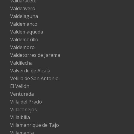
Valdaracete
Valdeavero
Valdelaguna
Valdemanco
Valdemaqueda
Valdemorillo
Valdemoro
Valdetorres de Jarama
Valdilecha
Valverde de Alcalá
Velilla de San Antonio
El Vellón
Venturada
Villa del Prado
Villaconejos
Villalbilla
Villamanrique de Tajo
Villamanta