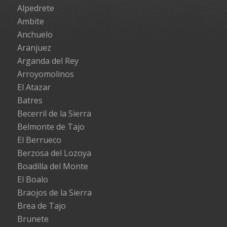
Alpedrete
Ambite
Anchuelo
Aranjuez
Arganda del Rey
Arroyomolinos
El Atazar
Batres
Becerril de la Sierra
Belmonte de Tajo
El Berrueco
Berzosa del Lozoya
Boadilla del Monte
El Boalo
Braojos de la Sierra
Brea de Tajo
Brunete