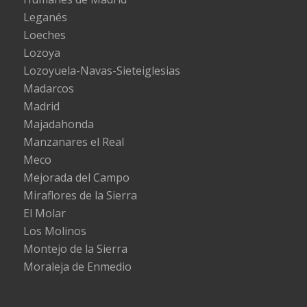
Leganés
Loeches
Lozoya
Lozoyuela-Navas-Sieteiglesias
Madarcos
Madrid
Majadahonda
Manzanares el Real
Meco
Mejorada del Campo
Miraflores de la Sierra
El Molar
Los Molinos
Montejo de la Sierra
Moraleja de Enmedio