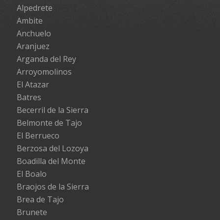
Alpedrete
Ambite
Anchuelo
Aranjuez
Arganda del Rey
Arroyomolinos
El Atazar
Batres
Becerril de la Sierra
Belmonte de Tajo
El Berrueco
Berzosa del Lozoya
Boadilla del Monte
El Boalo
Braojos de la Sierra
Brea de Tajo
Brunete