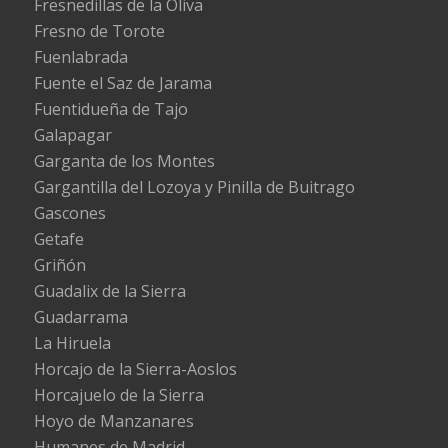
Fresnedillas de la Oliva
Fresno de Torote
Fuenlabrada
Fuente el Saz de Jarama
Fuentidueña de Tajo
Galapagar
Garganta de los Montes
Gargantilla del Lozoya y Pinilla de Buitrago
Gascones
Getafe
Griñón
Guadalix de la Sierra
Guadarrama
La Hiruela
Horcajo de la Sierra-Aoslos
Horcajuelo de la Sierra
Hoyo de Manzanares
Humanes de Madrid