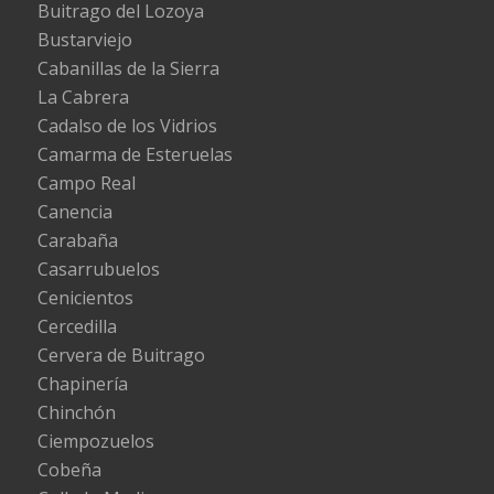
Buitrago del Lozoya
Bustarviejo
Cabanillas de la Sierra
La Cabrera
Cadalso de los Vidrios
Camarma de Esteruelas
Campo Real
Canencia
Carabaña
Casarrubuelos
Cenicientos
Cercedilla
Cervera de Buitrago
Chapinería
Chinchón
Ciempozuelos
Cobeña