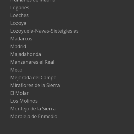
Leganés
Loeches
Lozoya
Lozoyuela-Navas-Sieteiglesias
Madarcos
Madrid
Majadahonda
Manzanares el Real
Meco
Mejorada del Campo
Miraflores de la Sierra
El Molar
Los Molinos
Montejo de la Sierra
Moraleja de Enmedio