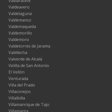
Valdaracete
Valdeavero
Valdelaguna
Valdemanco
Valdemaqueda
Valdemorillo
Valdemoro
Valdetorres de Jarama
Valdilecha
Valverde de Alcalá
Velilla de San Antonio
El Vellón
Venturada
Villa del Prado
Villaconejos
Villalbilla
Villamanrique de Tajo
Villamanta