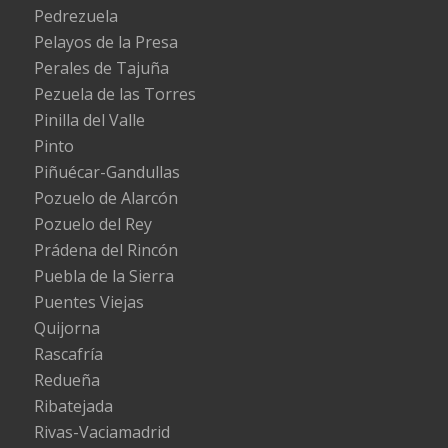
Pedrezuela
Pelayos de la Presa
Perales de Tajuña
Pezuela de las Torres
Pinilla del Valle
Pinto
Piñuécar-Gandullas
Pozuelo de Alarcón
Pozuelo del Rey
Prádena del Rincón
Puebla de la Sierra
Puentes Viejas
Quijorna
Rascafría
Redueña
Ribatejada
Rivas-Vaciamadrid