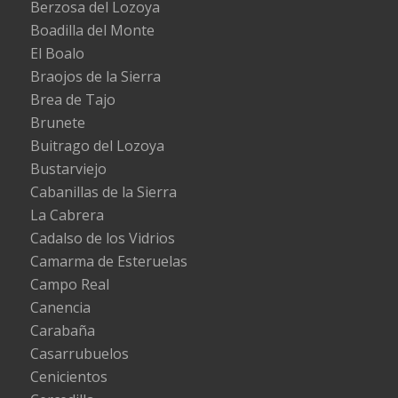
Berzosa del Lozoya
Boadilla del Monte
El Boalo
Braojos de la Sierra
Brea de Tajo
Brunete
Buitrago del Lozoya
Bustarviejo
Cabanillas de la Sierra
La Cabrera
Cadalso de los Vidrios
Camarma de Esteruelas
Campo Real
Canencia
Carabaña
Casarrubuelos
Cenicientos