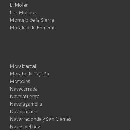
El Molar
Los Molinos
Montejo de la Sierra
Moraleja de Enmedio
Moralzarzal
Morata de Tajuña
Móstoles
Navacerrada
Navalafuente
Navalagamella
Navalcarnero
Navarredonda y San Mamés
Navas del Rey