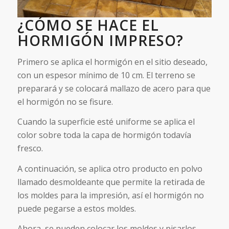
¿CÓMO SE HACE EL
HORMIGÓN IMPRESO?
Primero se aplica el hormigón en el sitio deseado,
con un espesor mínimo de 10 cm. El terreno se
preparará y se colocará mallazo de acero para que
el hormigón no se fisure.
Cuando la superficie esté uniforme se aplica el
color sobre toda la capa de hormigón todavía
fresco.
A continuación, se aplica otro producto en polvo
llamado desmoldeante que permite la retirada de
los moldes para la impresión, así el hormigón no
puede pegarse a estos moldes.
Ahora, se pueden colocar los moldes y pisarlos