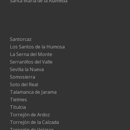
Santa María de la Alameda
Santorcaz
Los Santos de la Humosa
La Serna del Monte
Serranillos del Valle
Sevilla la Nueva
Somosierra
Soto del Real
Talamanca de Jarama
Tielmes
Titulcia
Torrejón de Ardoz
Torrejón de la Calzada
Torrejón de Velasco