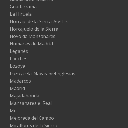
Guadarrama
La Hiruela
Horcajo de la Sierra-Aoslos
Horcajuelo de la Sierra
Hoyo de Manzanares
Humanes de Madrid
Leganés
Loeches
Lozoya
Lozoyuela-Navas-Sieteiglesias
Madarcos
Madrid
Majadahonda
Manzanares el Real
Meco
Mejorada del Campo
Miraflores de la Sierra