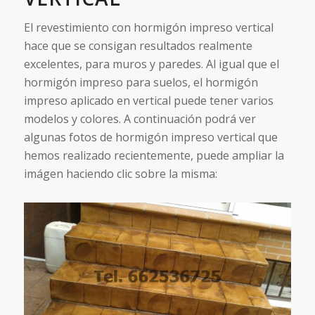
El revestimiento con hormigón impreso vertical
hace que se consigan resultados realmente
excelentes, para muros y paredes. Al igual que el
hormigón impreso para suelos, el hormigón
impreso aplicado en vertical puede tener varios
modelos y colores. A continuación podrá ver
algunas fotos de hormigón impreso vertical que
hemos realizado recientemente, puede ampliar la
imágen haciendo clic sobre la misma: