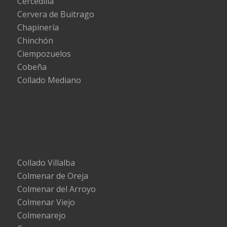
Cercedilla
Cervera de Buitrago
Chapinería
Chinchón
Ciempozuelos
Cobeña
Collado Mediano
Collado Villalba
Colmenar de Oreja
Colmenar del Arroyo
Colmenar Viejo
Colmenarejo