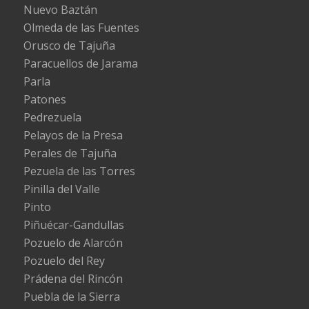
Nuevo Baztán
Olmeda de las Fuentes
Orusco de Tajuña
Paracuellos de Jarama
Parla
Patones
Pedrezuela
Pelayos de la Presa
Perales de Tajuña
Pezuela de las Torres
Pinilla del Valle
Pinto
Piñuécar-Gandullas
Pozuelo de Alarcón
Pozuelo del Rey
Prádena del Rincón
Puebla de la Sierra