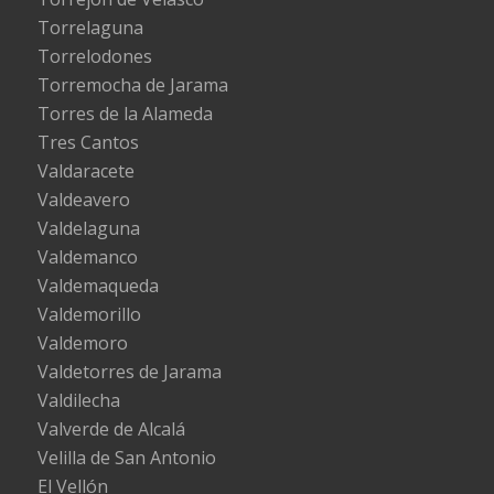
Torrelaguna
Torrelodones
Torremocha de Jarama
Torres de la Alameda
Tres Cantos
Valdaracete
Valdeavero
Valdelaguna
Valdemanco
Valdemaqueda
Valdemorillo
Valdemoro
Valdetorres de Jarama
Valdilecha
Valverde de Alcalá
Velilla de San Antonio
El Vellón