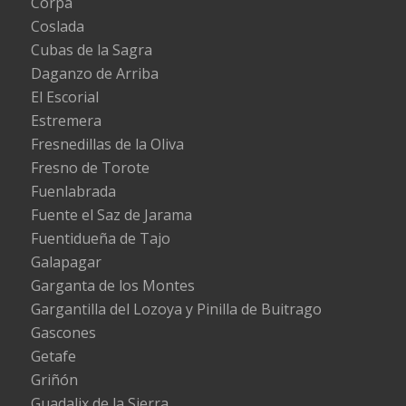
Corpa
Coslada
Cubas de la Sagra
Daganzo de Arriba
El Escorial
Estremera
Fresnedillas de la Oliva
Fresno de Torote
Fuenlabrada
Fuente el Saz de Jarama
Fuentidueña de Tajo
Galapagar
Garganta de los Montes
Gargantilla del Lozoya y Pinilla de Buitrago
Gascones
Getafe
Griñón
Guadalix de la Sierra