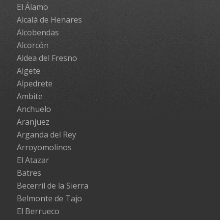
El Álamo
Alcalá de Henares
Alcobendas
Alcorcón
Aldea del Fresno
Algete
Alpedrete
Ambite
Anchuelo
Aranjuez
Arganda del Rey
Arroyomolinos
El Atazar
Batres
Becerril de la Sierra
Belmonte de Tajo
El Berrueco