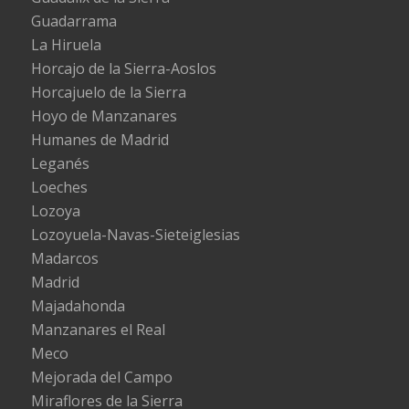
Guadarrama
La Hiruela
Horcajo de la Sierra-Aoslos
Horcajuelo de la Sierra
Hoyo de Manzanares
Humanes de Madrid
Leganés
Loeches
Lozoya
Lozoyuela-Navas-Sieteiglesias
Madarcos
Madrid
Majadahonda
Manzanares el Real
Meco
Mejorada del Campo
Miraflores de la Sierra