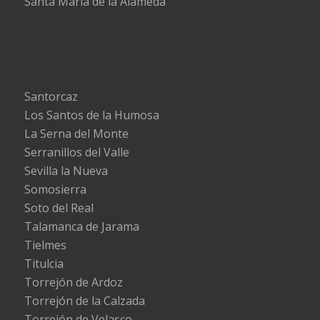
Santa María de la Alameda
Santorcaz
Los Santos de la Humosa
La Serna del Monte
Serranillos del Valle
Sevilla la Nueva
Somosierra
Soto del Real
Talamanca de Jarama
Tielmes
Titulcia
Torrejón de Ardoz
Torrejón de la Calzada
Torrejón de Velasco