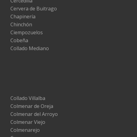
Cercedilla
Cervera de Buitrago
Chapinería
Chinchón
Ciempozuelos
Cobeña
Collado Mediano
Collado Villalba
Colmenar de Oreja
Colmenar del Arroyo
Colmenar Viejo
Colmenarejo