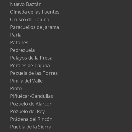
Nuevo Baztán
Olmeda de las Fuentes
Orusco de Tajuña
Paracuellos de Jarama
Parla
Patones
Pedrezuela
Pelayos de la Presa
Perales de Tajuña
Pezuela de las Torres
Pinilla del Valle
Pinto
Piñuécar-Gandullas
Pozuelo de Alarcón
Pozuelo del Rey
Prádena del Rincón
Puebla de la Sierra