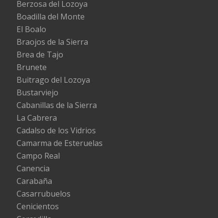
Berzosa del Lozoya
Boadilla del Monte
El Boalo
Braojos de la Sierra
Brea de Tajo
Brunete
Buitrago del Lozoya
Bustarviejo
Cabanillas de la Sierra
La Cabrera
Cadalso de los Vidrios
Camarma de Esteruelas
Campo Real
Canencia
Carabaña
Casarrubuelos
Cenicientos