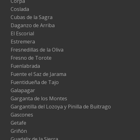
Corpa
Coslada
Cubas de la Sagra
Daganzo de Arriba
El Escorial
Estremera
Fresnedillas de la Oliva
Fresno de Torote
Fuenlabrada
Fuente el Saz de Jarama
Fuentidueña de Tajo
Galapagar
Garganta de los Montes
Gargantilla del Lozoya y Pinilla de Buitrago
Gascones
Getafe
Griñón
Guadalix de la Sierra