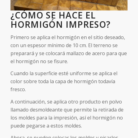
¿CÓMO SE HACE EL
HORMIGÓN IMPRESO?
Primero se aplica el hormigón en el sitio deseado,
con un espesor mínimo de 10 cm. El terreno se
preparará y se colocará mallazo de acero para que
el hormigón no se fisure.
Cuando la superficie esté uniforme se aplica el
color sobre toda la capa de hormigón todavía
fresco.
A continuación, se aplica otro producto en polvo
llamado desmoldeante que permite la retirada de
los moldes para la impresión, así el hormigón no
puede pegarse a estos moldes.
Ahora, se pueden colocar los moldes y pisarlos