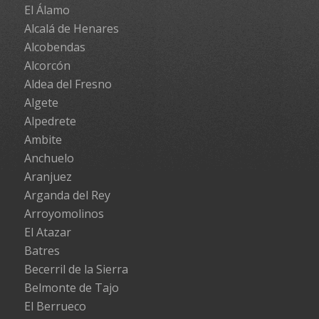
El Álamo
Alcalá de Henares
Alcobendas
Alcorcón
Aldea del Fresno
Algete
Alpedrete
Ambite
Anchuelo
Aranjuez
Arganda del Rey
Arroyomolinos
El Atazar
Batres
Becerril de la Sierra
Belmonte de Tajo
El Berrueco