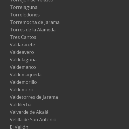
Torrelaguna
Torrelodones
Torremocha de Jarama
Torres de la Alameda
Tres Cantos
Valdaracete
Valdeavero
Valdelaguna
Valdemanco
Valdemaqueda
Valdemorillo
Valdemoro
Valdetorres de Jarama
Valdilecha
Valverde de Alcalá
Velilla de San Antonio
El Vellón