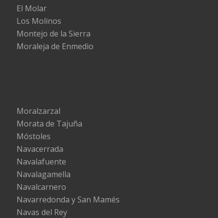
El Molar
Los Molinos
Montejo de la Sierra
Moraleja de Enmedio
Moralzarzal
Morata de Tajuña
Móstoles
Navacerrada
Navalafuente
Navalagamella
Navalcarnero
Navarredonda y San Mamés
Navas del Rey