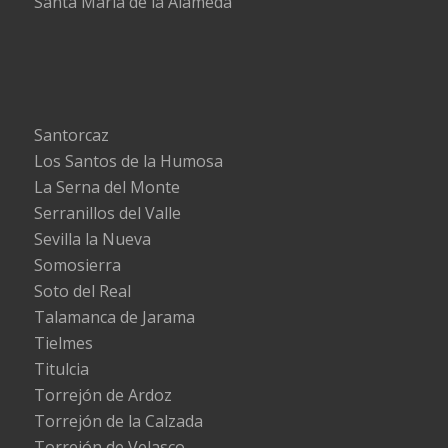
Santa María de la Alameda
Santorcaz
Los Santos de la Humosa
La Serna del Monte
Serranillos del Valle
Sevilla la Nueva
Somosierra
Soto del Real
Talamanca de Jarama
Tielmes
Titulcia
Torrejón de Ardoz
Torrejón de la Calzada
Torrejón de Velasco