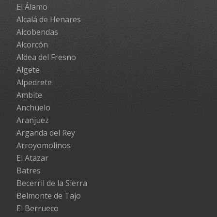
El Álamo
Alcalá de Henares
Alcobendas
Alcorcón
Aldea del Fresno
Algete
Alpedrete
Ambite
Anchuelo
Aranjuez
Arganda del Rey
Arroyomolinos
El Atazar
Batres
Becerril de la Sierra
Belmonte de Tajo
El Berrueco