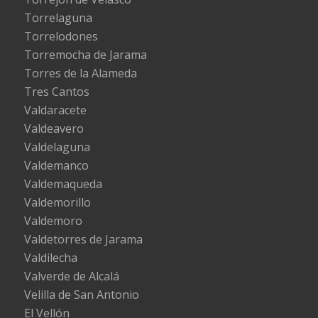
Torrelaguna
Torrelodones
Torremocha de Jarama
Torres de la Alameda
Tres Cantos
Valdaracete
Valdeavero
Valdelaguna
Valdemanco
Valdemaqueda
Valdemorillo
Valdemoro
Valdetorres de Jarama
Valdilecha
Valverde de Alcalá
Velilla de San Antonio
El Vellón