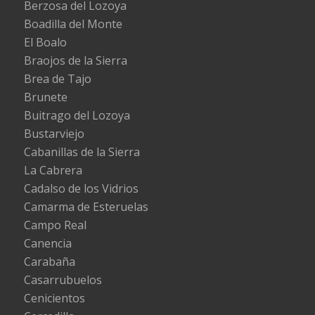
Berzosa del Lozoya
Boadilla del Monte
El Boalo
Braojos de la Sierra
Brea de Tajo
Brunete
Buitrago del Lozoya
Bustarviejo
Cabanillas de la Sierra
La Cabrera
Cadalso de los Vidrios
Camarma de Esteruelas
Campo Real
Canencia
Carabaña
Casarrubuelos
Cenicientos