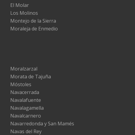
El Molar
Los Molinos
Montejo de la Sierra
Moraleja de Enmedio
Moralzarzal
Morata de Tajuña
Móstoles
Navacerrada
Navalafuente
Navalagamella
Navalcarnero
Navarredonda y San Mamés
Navas del Rey