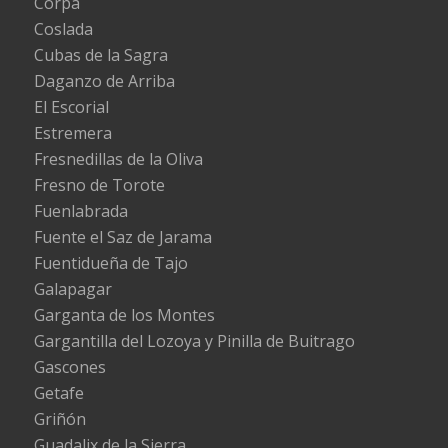
Corpa
Coslada
Cubas de la Sagra
Daganzo de Arriba
El Escorial
Estremera
Fresnedillas de la Oliva
Fresno de Torote
Fuenlabrada
Fuente el Saz de Jarama
Fuentidueña de Tajo
Galapagar
Garganta de los Montes
Gargantilla del Lozoya y Pinilla de Buitrago
Gascones
Getafe
Griñón
Guadalix de la Sierra