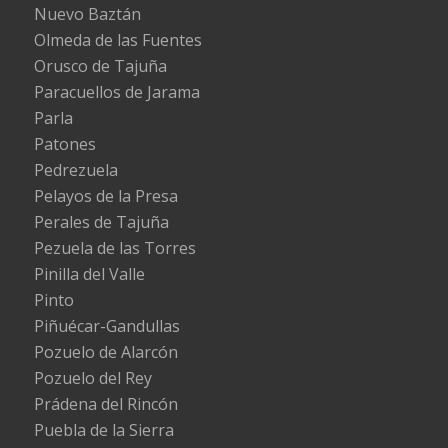
Nuevo Baztán
Olmeda de las Fuentes
Orusco de Tajuña
Paracuellos de Jarama
Parla
Patones
Pedrezuela
Pelayos de la Presa
Perales de Tajuña
Pezuela de las Torres
Pinilla del Valle
Pinto
Piñuécar-Gandullas
Pozuelo de Alarcón
Pozuelo del Rey
Prádena del Rincón
Puebla de la Sierra