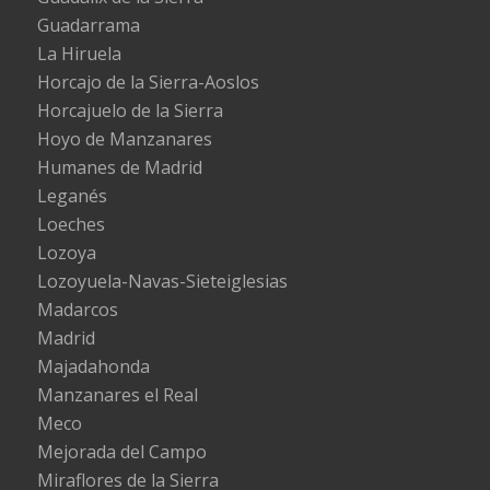
Guadarrama
La Hiruela
Horcajo de la Sierra-Aoslos
Horcajuelo de la Sierra
Hoyo de Manzanares
Humanes de Madrid
Leganés
Loeches
Lozoya
Lozoyuela-Navas-Sieteiglesias
Madarcos
Madrid
Majadahonda
Manzanares el Real
Meco
Mejorada del Campo
Miraflores de la Sierra