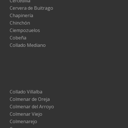
Cercedilla
Cervera de Buitrago
Chapinería
Chinchón
Ciempozuelos
Cobeña
Collado Mediano
Collado Villalba
Colmenar de Oreja
Colmenar del Arroyo
Colmenar Viejo
Colmenarejo