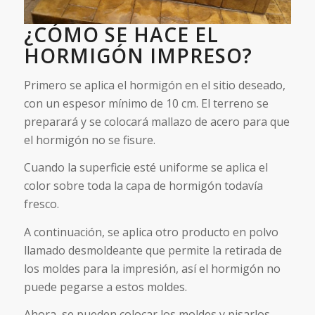
¿CÓMO SE HACE EL
HORMIGÓN IMPRESO?
Primero se aplica el hormigón en el sitio deseado,
con un espesor mínimo de 10 cm. El terreno se
preparará y se colocará mallazo de acero para que
el hormigón no se fisure.
Cuando la superficie esté uniforme se aplica el
color sobre toda la capa de hormigón todavía
fresco.
A continuación, se aplica otro producto en polvo
llamado desmoldeante que permite la retirada de
los moldes para la impresión, así el hormigón no
puede pegarse a estos moldes.
Ahora, se pueden colocar los moldes y pisarlos