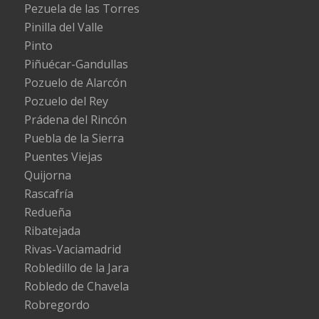
Pezuela de las Torres
Pinilla del Valle
Pinto
Piñuécar-Gandullas
Pozuelo de Alarcón
Pozuelo del Rey
Prádena del Rincón
Puebla de la Sierra
Puentes Viejas
Quijorna
Rascafría
Redueña
Ribatejada
Rivas-Vaciamadrid
Robledillo de la Jara
Robledo de Chavela
Robregordo