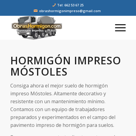
Tel: 662 53 67 25
obrashormigonimpreso@gmail.com
HORMIGÓN IMPRESO
MÓSTOLES
Consiga ahora el mejor suelo de hormigón
impreso Móstoles. Altamente decorativo y
resistente con un mantenimiento mínimo.
Contamos con un equipo de trabajadores
preparados y experimentados en el campo del
pavimento impreso de hormigón para suelos.