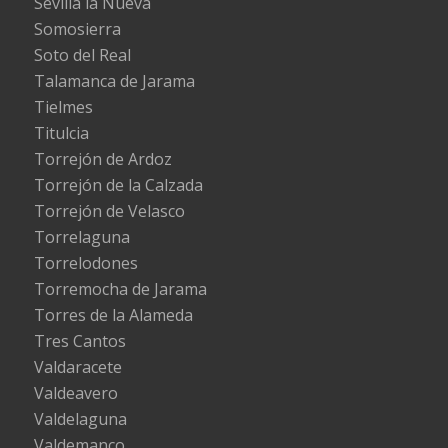
Sevilla la Nueva
Somosierra
Soto del Real
Talamanca de Jarama
Tielmes
Titulcia
Torrejón de Ardoz
Torrejón de la Calzada
Torrejón de Velasco
Torrelaguna
Torrelodones
Torremocha de Jarama
Torres de la Alameda
Tres Cantos
Valdaracete
Valdeavero
Valdelaguna
Valdemanco