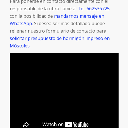
Para ponerse en contacto directamente con el
responsable de la obra llame al
Tel. 662536725
con la posibilidad de
mandarnos mensaje en
WhatsApp
. Si desea ser más detallado puede
rellenar nuestro formulario de contacto para
solicitar presupuesto de hormigón impreso en
Móstoles
.