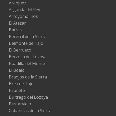
Aranjuez
Arganda del Rey
Arroyomolinos
El Atazar
Batres
Becerril de la Sierra
Belmonte de Tajo
El Berrueco
Berzosa del Lozoya
Boadilla del Monte
El Boalo
Braojos de la Sierra
Brea de Tajo
Brunete
Buitrago del Lozoya
Bustarviejo
Cabanillas de la Sierra