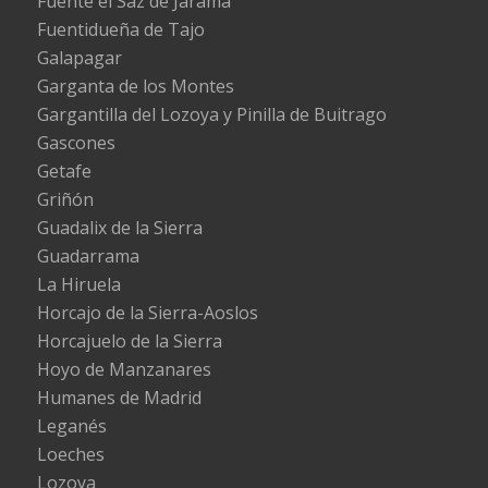
Fuente el Saz de Jarama
Fuentidueña de Tajo
Galapagar
Garganta de los Montes
Gargantilla del Lozoya y Pinilla de Buitrago
Gascones
Getafe
Griñón
Guadalix de la Sierra
Guadarrama
La Hiruela
Horcajo de la Sierra-Aoslos
Horcajuelo de la Sierra
Hoyo de Manzanares
Humanes de Madrid
Leganés
Loeches
Lozoya