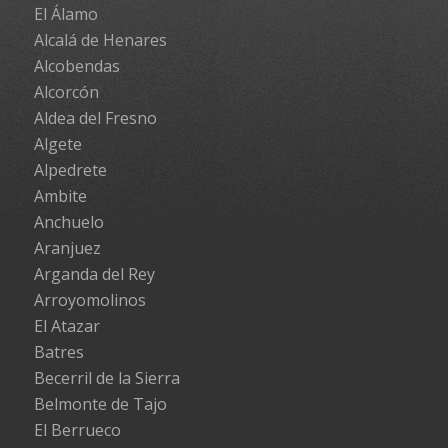
El Álamo
Alcalá de Henares
Alcobendas
Alcorcón
Aldea del Fresno
Algete
Alpedrete
Ambite
Anchuelo
Aranjuez
Arganda del Rey
Arroyomolinos
El Atazar
Batres
Becerril de la Sierra
Belmonte de Tajo
El Berrueco