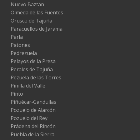
Nuevo Baztán
Olmeda de las Fuentes
Orusco de Tajuña
Paracuellos de Jarama
Parla
Patones
Pedrezuela
Pelayos de la Presa
Perales de Tajuña
Pezuela de las Torres
Pinilla del Valle
Pinto
Piñuécar-Gandullas
Pozuelo de Alarcón
Pozuelo del Rey
Prádena del Rincón
Puebla de la Sierra