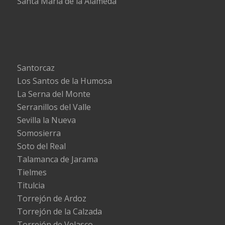
Santa María de la Alameda
Santorcaz
Los Santos de la Humosa
La Serna del Monte
Serranillos del Valle
Sevilla la Nueva
Somosierra
Soto del Real
Talamanca de Jarama
Tielmes
Titulcia
Torrejón de Ardoz
Torrejón de la Calzada
Torrejón de Velasco