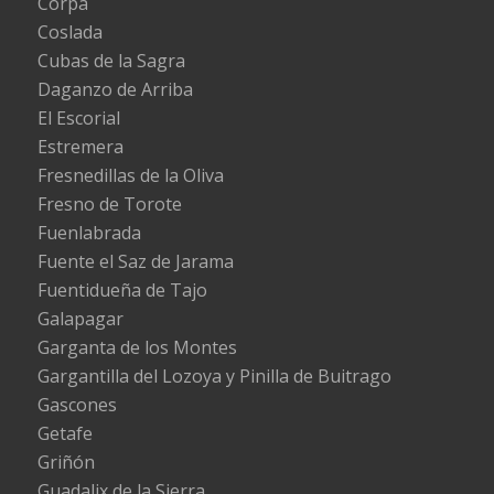
Corpa
Coslada
Cubas de la Sagra
Daganzo de Arriba
El Escorial
Estremera
Fresnedillas de la Oliva
Fresno de Torote
Fuenlabrada
Fuente el Saz de Jarama
Fuentidueña de Tajo
Galapagar
Garganta de los Montes
Gargantilla del Lozoya y Pinilla de Buitrago
Gascones
Getafe
Griñón
Guadalix de la Sierra