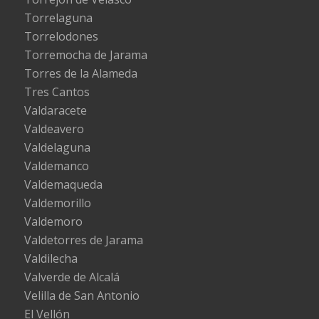
Torrelaguna
Torrelodones
Torremocha de Jarama
Torres de la Alameda
Tres Cantos
Valdaracete
Valdeavero
Valdelaguna
Valdemanco
Valdemaqueda
Valdemorillo
Valdemoro
Valdetorres de Jarama
Valdilecha
Valverde de Alcalá
Velilla de San Antonio
El Vellón