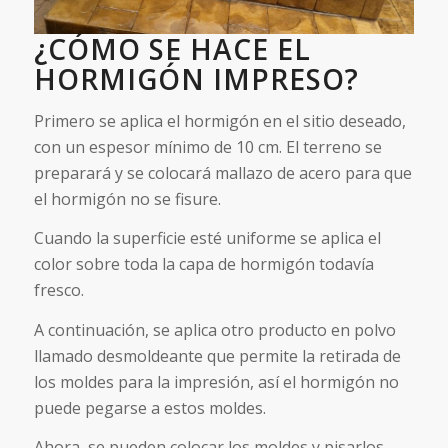
¿CÓMO SE HACE EL
HORMIGÓN IMPRESO?
Primero se aplica el hormigón en el sitio deseado,
con un espesor mínimo de 10 cm. El terreno se
preparará y se colocará mallazo de acero para que
el hormigón no se fisure.
Cuando la superficie esté uniforme se aplica el
color sobre toda la capa de hormigón todavía
fresco.
A continuación, se aplica otro producto en polvo
llamado desmoldeante que permite la retirada de
los moldes para la impresión, así el hormigón no
puede pegarse a estos moldes.
Ahora, se pueden colocar los moldes y pisarlos