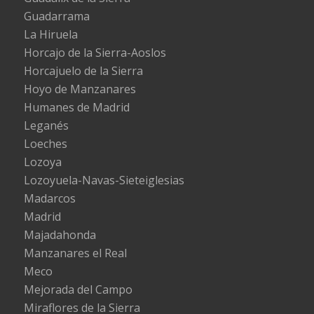
Guadarrama
La Hiruela
Horcajo de la Sierra-Aoslos
Horcajuelo de la Sierra
Hoyo de Manzanares
Humanes de Madrid
Leganés
Loeches
Lozoya
Lozoyuela-Navas-Sieteiglesias
Madarcos
Madrid
Majadahonda
Manzanares el Real
Meco
Mejorada del Campo
Miraflores de la Sierra