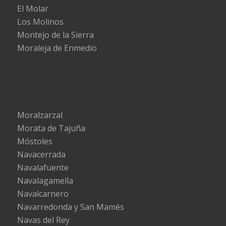
El Molar
Los Molinos
Montejo de la Sierra
Moraleja de Enmedio
Moralzarzal
Morata de Tajuña
Móstoles
Navacerrada
Navalafuente
Navalagamella
Navalcarnero
Navarredonda y San Mamés
Navas del Rey