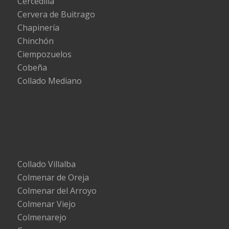
Cercedilla
Cervera de Buitrago
Chapinería
Chinchón
Ciempozuelos
Cobeña
Collado Mediano
Collado Villalba
Colmenar de Oreja
Colmenar del Arroyo
Colmenar Viejo
Colmenarejo