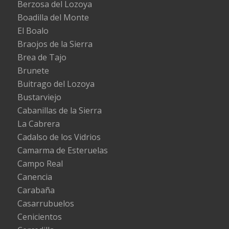
Berzosa del Lozoya
Boadilla del Monte
El Boalo
Braojos de la Sierra
Brea de Tajo
Brunete
Buitrago del Lozoya
Bustarviejo
Cabanillas de la Sierra
La Cabrera
Cadalso de los Vidrios
Camarma de Esteruelas
Campo Real
Canencia
Carabaña
Casarrubuelos
Cenicientos