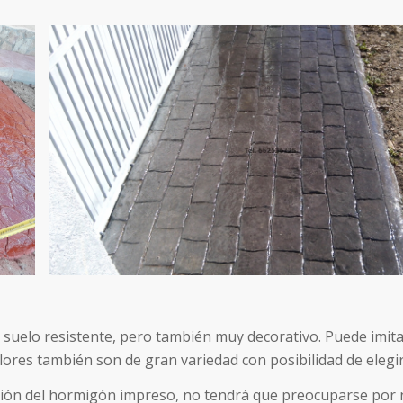
 suelo resistente, pero también muy decorativo. Puede imi
colores también son de gran variedad con posibilidad de elegi
ión del hormigón impreso, no tendrá que preocuparse por na