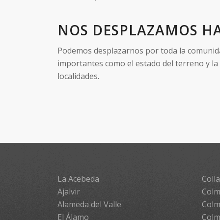
NOS DESPLAZAMOS HA
Podemos desplazarnos por toda la comunidad 
importantes como el estado del terreno y la
localidades.
La Acebeda
Colla
Ajalvir
Colm
Alameda del Valle
Colm
El Álamo
Colm