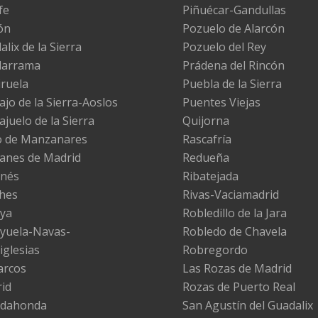
fe
Piñuécar-Gandullas
ón
Pozuelo de Alarcón
lix de la Sierra
Pozuelo del Rey
darrama
Prádena del Rincón
iruela
Puebla de la Sierra
ajo de la Sierra-Aoslos
Puentes Viejas
ajuelo de la Sierra
Quijorna
 de Manzanares
Rascafría
nes de Madrid
Redueña
nés
Ribatejada
hes
Rivas-Vaciamadrid
ya
Robledillo de la Jara
yuela-Navas-
Robledo de Chavela
iglesias
Robregordo
arcos
Las Rozas de Madrid
id
Rozas de Puerto Real
adahonda
San Agustín del Guadalix