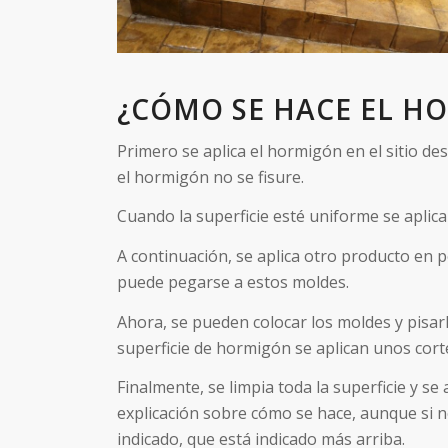
¿CÓMO SE HACE EL H
Primero se aplica el hormigón en el sitio d
el hormigón no se fisure.
Cuando la superficie esté uniforme se aplica
A continuación, se aplica otro producto en 
puede pegarse a estos moldes.
Ahora, se pueden colocar los moldes y pisa
superficie de hormigón se aplican unos cort
Finalmente, se limpia toda la superficie y s
explicación sobre cómo se hace, aunque si n
indicado, que está indicado más arriba.