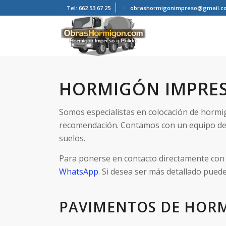
Tel: 662 53 67 25
obrashormigonimpreso@gmail.c
HORMIGÓN IMPRE
Somos especialistas en colocación de hormi
recomendación. Contamos con un equipo de
suelos.
Para ponerse en contacto directamente con 
WhatsApp
. Si desea ser más detallado pued
PAVIMENTOS DE HOR