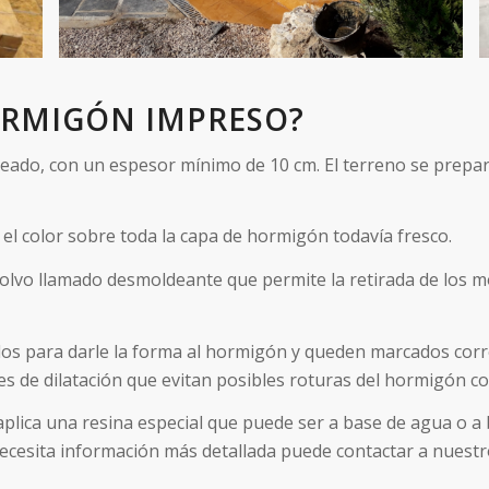
ORMIGÓN IMPRESO?
eseado, con un espesor mínimo de 10 cm. El terreno se prepa
 el color sobre toda la capa de hormigón todavía fresco.
polvo llamado desmoldeante que permite la retirada de los m
rlos para darle la forma al hormigón y queden marcados cor
es de dilatación que evitan posibles roturas del hormigón co
e aplica una resina especial que puede ser a base de agua o a
ecesita información más detallada puede contactar a nuestro