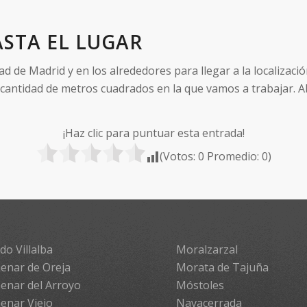
STA EL LUGAR
de Madrid y en los alrededores para llegar a la localizació
 cantidad de metros cuadrados en la que vamos a trabajar. A
¡Haz clic para puntuar esta entrada!
(Votos:
0
Promedio:
0
)
do Villalba
Moralzarzal
enar de Oreja
Morata de Tajuña
enar del Arroyo
Móstoles
enar Viejo
Navacerrada