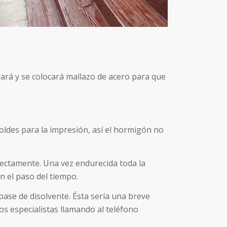
rará y se colocará mallazo de acero para que
oldes para la impresión, así el hormigón no
rectamente. Una vez endurecida toda la
n el paso del tiempo.
 base de disolvente. Ésta sería una breve
s especialistas llamando al teléfono