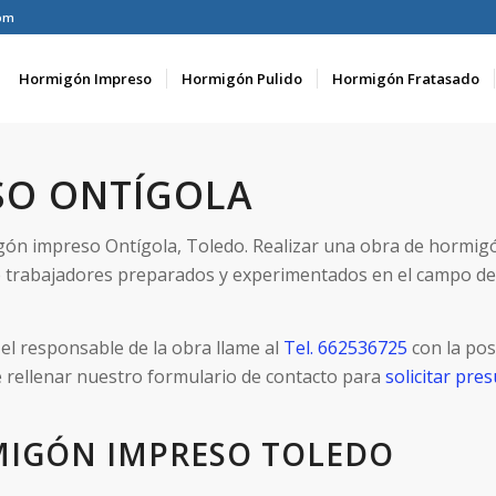
om
Hormigón Impreso
Hormigón Pulido
Hormigón Fratasado
SO ONTÍGOLA
gón impreso Ontígola, Toledo. Realizar una obra de hormig
 trabajadores preparados y experimentados en el campo d
el responsable de la obra llame al
Tel. 662536725
con la pos
e rellenar nuestro formulario de contacto para
solicitar pr
MIGÓN IMPRESO TOLEDO