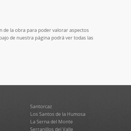
n de la obra para poder valorar aspectos
bajo de nuestra página podrá ver todas las
Santorcaz
Los Santos de la Humosa
La Serna del Monte
Serranillos del Valle