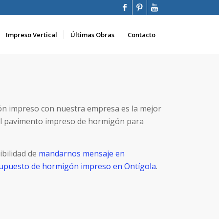
Impreso Vertical
Últimas Obras
Contacto
ón impreso con nuestra empresa es la mejor
el pavimento impreso de hormigón para
ibilidad de
mandarnos mensaje en
esupuesto de hormigón impreso en Ontígola
.