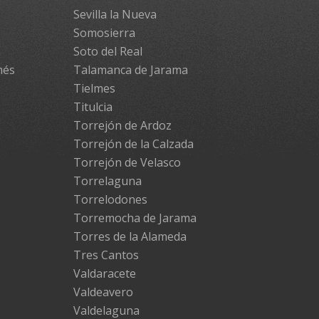
Sevilla la Nueva
Somosierra
Soto del Real
més
Talamanca de Jarama
Tielmes
Titulcia
Torrejón de Ardoz
Torrejón de la Calzada
Torrejón de Velasco
Torrelaguna
Torrelodones
Torremocha de Jarama
Torres de la Alameda
Tres Cantos
Valdaracete
Valdeavero
Valdelaguna