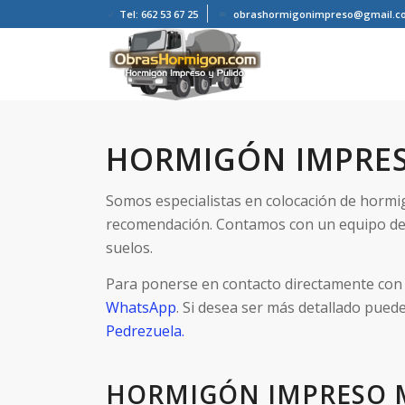
Tel: 662 53 67 25
obrashormigonimpreso@gmail.c
HORMIGÓN IMPRES
Somos especialistas en colocación de horm
recomendación. Contamos con un equipo de
suelos.
Para ponerse en contacto directamente con 
WhatsApp
. Si desea ser más detallado pued
Pedrezuela.
HORMIGÓN IMPRESO 