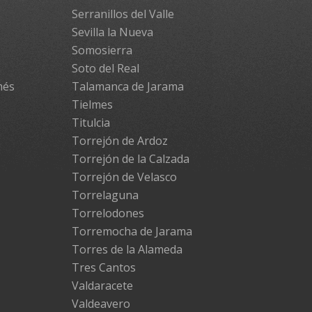
Serranillos del Valle
Sevilla la Nueva
Somosierra
Soto del Real
més
Talamanca de Jarama
Tielmes
Titulcia
Torrejón de Ardoz
Torrejón de la Calzada
Torrejón de Velasco
Torrelaguna
Torrelodones
Torremocha de Jarama
Torres de la Alameda
Tres Cantos
Valdaracete
Valdeavero