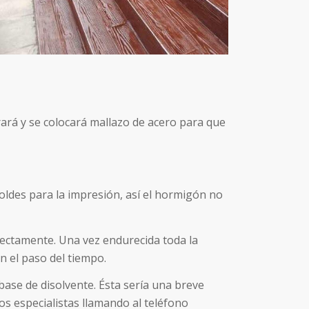
rará y se colocará mallazo de acero para que
oldes para la impresión, así el hormigón no
rectamente. Una vez endurecida toda la
n el paso del tiempo.
 base de disolvente. Ésta sería una breve
s especialistas llamando al teléfono