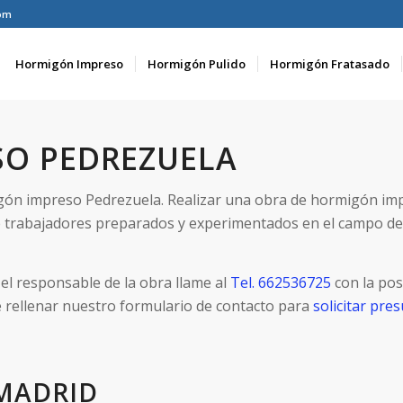
om
Hormigón Impreso
Hormigón Pulido
Hormigón Fratasado
O PEDREZUELA
igón impreso Pedrezuela. Realizar una obra de hormigón im
 trabajadores preparados y experimentados en el campo d
el responsable de la obra llame al
Tel. 662536725
con la pos
e rellenar nuestro formulario de contacto para
solicitar pr
MADRID