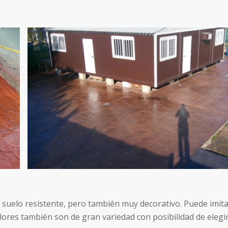
 suelo resistente, pero también muy decorativo. Puede imi
colores también son de gran variedad con posibilidad de elegi