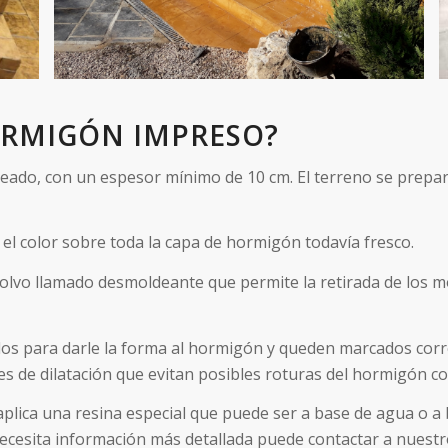
ORMIGÓN IMPRESO?
eseado, con un espesor mínimo de 10 cm. El terreno se prepa
 el color sobre toda la capa de hormigón todavía fresco.
polvo llamado desmoldeante que permite la retirada de los m
rlos para darle la forma al hormigón y queden marcados cor
es de dilatación que evitan posibles roturas del hormigón co
e aplica una resina especial que puede ser a base de agua o a
ecesita información más detallada puede contactar a nuestro