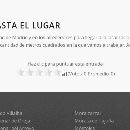
STA EL LUGAR
de Madrid y en los alrededores para llegar a la localizació
 cantidad de metros cuadrados en la que vamos a trabajar. A
¡Haz clic para puntuar esta entrada!
(Votos:
0
Promedio:
0
)
do Villalba
Moralzarzal
enar de Oreja
Morata de Tajuña
enar del Arroyo
Móstoles