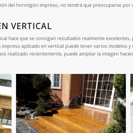
ión del hormigón impreso, no tendrá que preocuparse por na
N VERTICAL
cal hace que se consigan resultados realmente excelentes, p
impreso aplicado en vertical puede tener varios modelos y 
os realizado recientemente, puede ampliar la imágen hacien