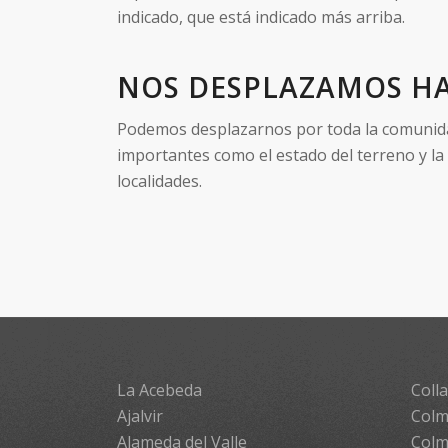
indicado, que está indicado más arriba.
NOS DESPLAZAMOS HA
Podemos desplazarnos por toda la comunidad 
importantes como el estado del terreno y la
localidades.
La Acebeda
Colla
Ajalvir
Colm
Alameda del Valle
Colm