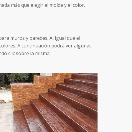
da más que elegir el molde y el color.
ara muros y paredes. Al igual que el
colores. A continuación podrá ver algunas
do clic sobre la misma: