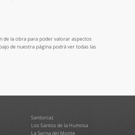
n de la obra para poder valorar aspectos
bajo de nuestra página podrá ver todas las
Santorcaz
Los Santos de la Humosa
La Serna del Monte