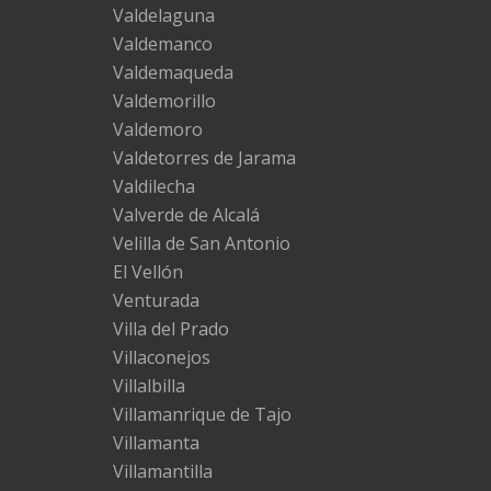
Valdelaguna
Valdemanco
Valdemaqueda
Valdemorillo
Valdemoro
Valdetorres de Jarama
Valdilecha
Valverde de Alcalá
Velilla de San Antonio
El Vellón
Venturada
Villa del Prado
Villaconejos
Villalbilla
Villamanrique de Tajo
Villamanta
Villamantilla