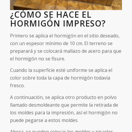
¿CÓMO SE HACE EL
HORMIGÓN IMPRESO?
Primero se aplica el hormigón en el sitio deseado,
con un espesor mínimo de 10 cm. El terreno se
preparará y se colocará mallazo de acero para que
el hormigón no se fisure.
Cuando la superficie esté uniforme se aplica el
color sobre toda la capa de hormigón todavía
fresco.
A continuación, se aplica otro producto en polvo
llamado desmoldeante que permite la retirada de
los moldes para la impresión, así el hormigón no
puede pegarse a estos moldes.
Ahora, se pueden colocar los moldes y pisarlos