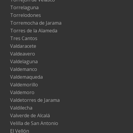
Torrelaguna
Torrelodones
Torremocha de Jarama
Torres de la Alameda
Tres Cantos
Valdaracete
Valdeavero
Valdelaguna
Valdemanco
Valdemaqueda
Valdemorillo
Valdemoro
Valdetorres de Jarama
Valdilecha
Valverde de Alcalá
Velilla de San Antonio
El Vellón