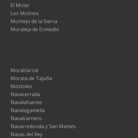
El Molar
Los Molinos
Montejo de la Sierra
Moraleja de Enmedio
Moralzarzal
Morata de Tajuña
Móstoles
Navacerrada
Navalafuente
Navalagamella
Navalcarnero
Navarredonda y San Mamés
Navas del Rey