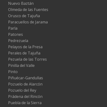
Nuevo Baztán
Olmeda de las Fuentes
Orusco de Tajuña
Paracuellos de Jarama
Parla
Patones
Pedrezuela
Pelayos de la Presa
Perales de Tajuña
Pezuela de las Torres
Pinilla del Valle
Pinto
Piñuécar-Gandullas
Pozuelo de Alarcón
Pozuelo del Rey
Prádena del Rincón
Puebla de la Sierra