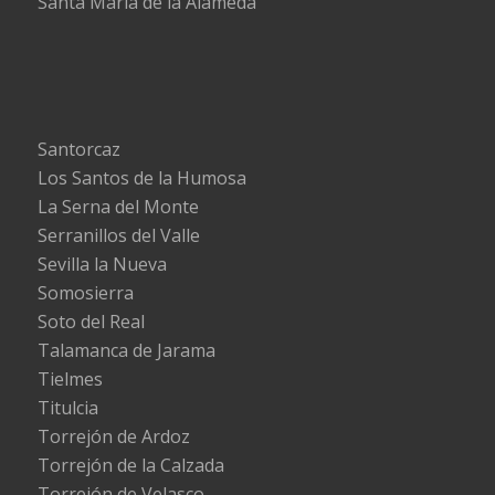
Santa María de la Alameda
Santorcaz
Los Santos de la Humosa
La Serna del Monte
Serranillos del Valle
Sevilla la Nueva
Somosierra
Soto del Real
Talamanca de Jarama
Tielmes
Titulcia
Torrejón de Ardoz
Torrejón de la Calzada
Torrejón de Velasco