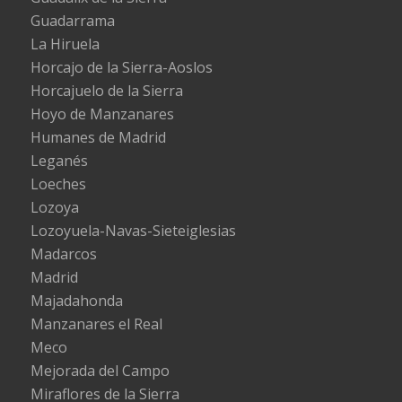
Guadarrama
La Hiruela
Horcajo de la Sierra-Aoslos
Horcajuelo de la Sierra
Hoyo de Manzanares
Humanes de Madrid
Leganés
Loeches
Lozoya
Lozoyuela-Navas-Sieteiglesias
Madarcos
Madrid
Majadahonda
Manzanares el Real
Meco
Mejorada del Campo
Miraflores de la Sierra