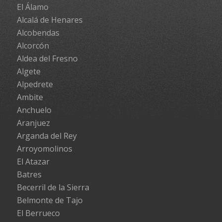
El Álamo
Alcalá de Henares
Alcobendas
Alcorcón
Aldea del Fresno
Algete
Alpedrete
Ambite
Anchuelo
Aranjuez
Arganda del Rey
Arroyomolinos
El Atazar
Batres
Becerril de la Sierra
Belmonte de Tajo
El Berrueco