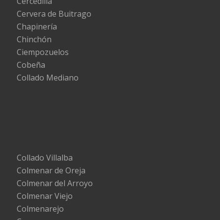
Cercedilla
Cervera de Buitrago
Chapinería
Chinchón
Ciempozuelos
Cobeña
Collado Mediano
Collado Villalba
Colmenar de Oreja
Colmenar del Arroyo
Colmenar Viejo
Colmenarejo