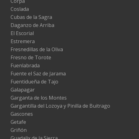
Corpa
Coslada
Cubas de la Sagra
Daganzo de Arriba
El Escorial
Estremera
Fresnedillas de la Oliva
Fresno de Torote
Fuenlabrada
Fuente el Saz de Jarama
Fuentidueña de Tajo
Galapagar
Garganta de los Montes
Gargantilla del Lozoya y Pinilla de Buitrago
Gascones
Getafe
Griñón
Guadalix de la Sierra