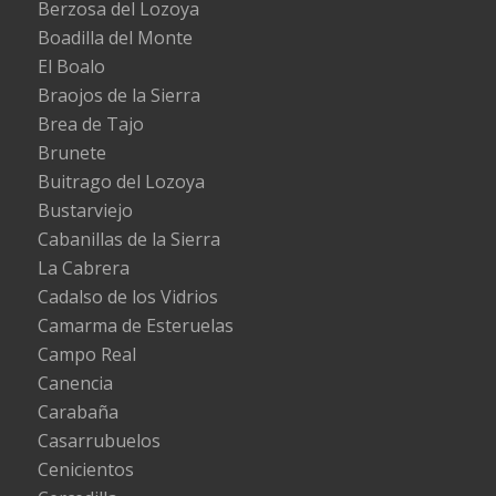
Berzosa del Lozoya
Boadilla del Monte
El Boalo
Braojos de la Sierra
Brea de Tajo
Brunete
Buitrago del Lozoya
Bustarviejo
Cabanillas de la Sierra
La Cabrera
Cadalso de los Vidrios
Camarma de Esteruelas
Campo Real
Canencia
Carabaña
Casarrubuelos
Cenicientos