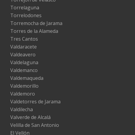
Torrelaguna
Torrelodones
Torremocha de Jarama
Torres de la Alameda
Tres Cantos
Valdaracete
Valdeavero
Valdelaguna
Valdemanco
Valdemaqueda
Valdemorillo
Valdemoro
Valdetorres de Jarama
Valdilecha
Valverde de Alcalá
Velilla de San Antonio
El Vellón