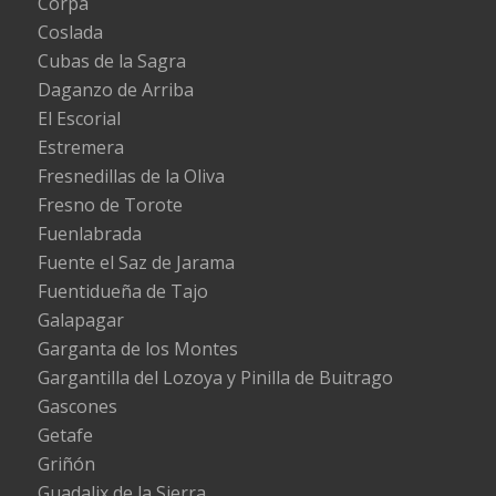
Corpa
Coslada
Cubas de la Sagra
Daganzo de Arriba
El Escorial
Estremera
Fresnedillas de la Oliva
Fresno de Torote
Fuenlabrada
Fuente el Saz de Jarama
Fuentidueña de Tajo
Galapagar
Garganta de los Montes
Gargantilla del Lozoya y Pinilla de Buitrago
Gascones
Getafe
Griñón
Guadalix de la Sierra