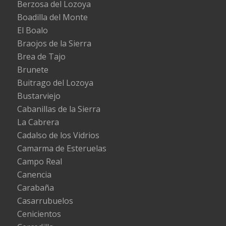
Berzosa del Lozoya
Boadilla del Monte
El Boalo
Braojos de la Sierra
Brea de Tajo
Brunete
Buitrago del Lozoya
Bustarviejo
Cabanillas de la Sierra
La Cabrera
Cadalso de los Vidrios
Camarma de Esteruelas
Campo Real
Canencia
Carabaña
Casarrubuelos
Cenicientos