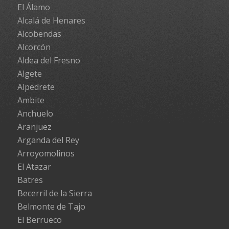
El Álamo
Alcalá de Henares
Alcobendas
Alcorcón
Aldea del Fresno
Algete
Alpedrete
Ambite
Anchuelo
Aranjuez
Arganda del Rey
Arroyomolinos
El Atazar
Batres
Becerril de la Sierra
Belmonte de Tajo
El Berrueco