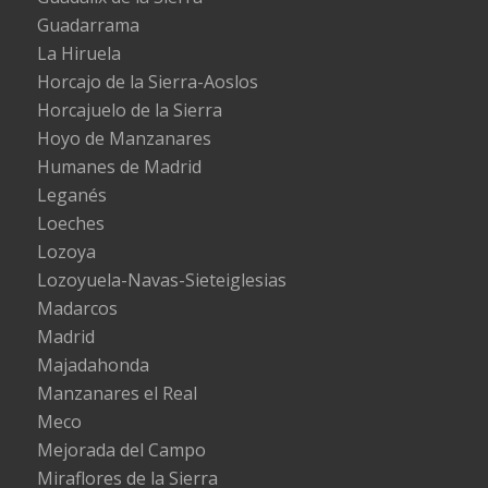
Guadarrama
La Hiruela
Horcajo de la Sierra-Aoslos
Horcajuelo de la Sierra
Hoyo de Manzanares
Humanes de Madrid
Leganés
Loeches
Lozoya
Lozoyuela-Navas-Sieteiglesias
Madarcos
Madrid
Majadahonda
Manzanares el Real
Meco
Mejorada del Campo
Miraflores de la Sierra