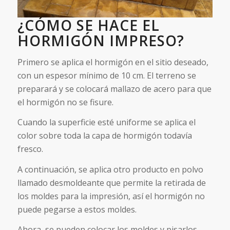
¿CÓMO SE HACE EL
HORMIGÓN IMPRESO?
Primero se aplica el hormigón en el sitio deseado,
con un espesor mínimo de 10 cm. El terreno se
preparará y se colocará mallazo de acero para que
el hormigón no se fisure.
Cuando la superficie esté uniforme se aplica el
color sobre toda la capa de hormigón todavía
fresco.
A continuación, se aplica otro producto en polvo
llamado desmoldeante que permite la retirada de
los moldes para la impresión, así el hormigón no
puede pegarse a estos moldes.
Ahora, se pueden colocar los moldes y pisarlos