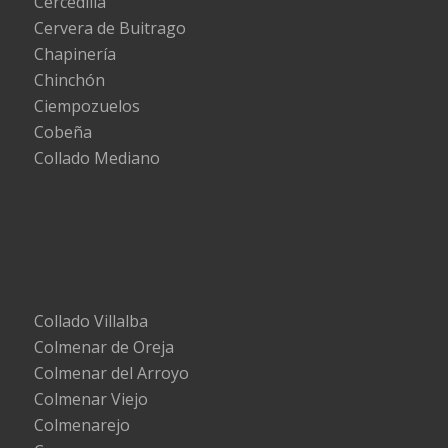
Cercedilla
Cervera de Buitrago
Chapinería
Chinchón
Ciempozuelos
Cobeña
Collado Mediano
Collado Villalba
Colmenar de Oreja
Colmenar del Arroyo
Colmenar Viejo
Colmenarejo