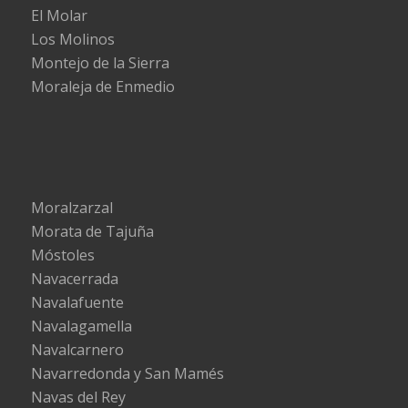
El Molar
Los Molinos
Montejo de la Sierra
Moraleja de Enmedio
Moralzarzal
Morata de Tajuña
Móstoles
Navacerrada
Navalafuente
Navalagamella
Navalcarnero
Navarredonda y San Mamés
Navas del Rey