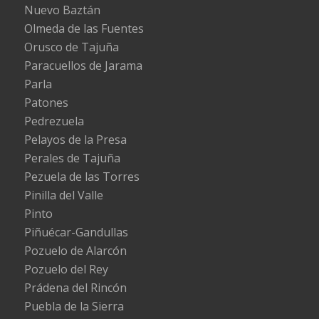
Nuevo Baztán
Olmeda de las Fuentes
Orusco de Tajuña
Paracuellos de Jarama
Parla
Patones
Pedrezuela
Pelayos de la Presa
Perales de Tajuña
Pezuela de las Torres
Pinilla del Valle
Pinto
Piñuécar-Gandullas
Pozuelo de Alarcón
Pozuelo del Rey
Prádena del Rincón
Puebla de la Sierra