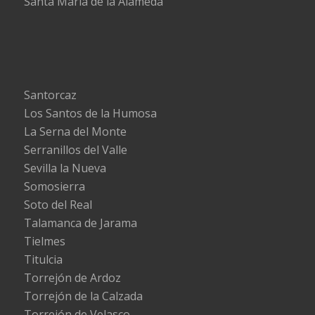
Santa María de la Alameda
Santorcaz
Los Santos de la Humosa
La Serna del Monte
Serranillos del Valle
Sevilla la Nueva
Somosierra
Soto del Real
Talamanca de Jarama
Tielmes
Titulcia
Torrejón de Ardoz
Torrejón de la Calzada
Torrejón de Velasco