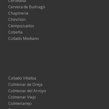
Cercedilla
Cervera de Buitrago
Chapinería
Chinchón
Ciempozuelos
Cobeña
Collado Mediano
Collado Villalba
Colmenar de Oreja
Colmenar del Arroyo
Colmenar Viejo
Colmenarejo