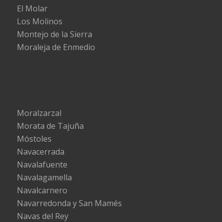
El Molar
Los Molinos
Montejo de la Sierra
Moraleja de Enmedio
Moralzarzal
Morata de Tajuña
Móstoles
Navacerrada
Navalafuente
Navalagamella
Navalcarnero
Navarredonda y San Mamés
Navas del Rey