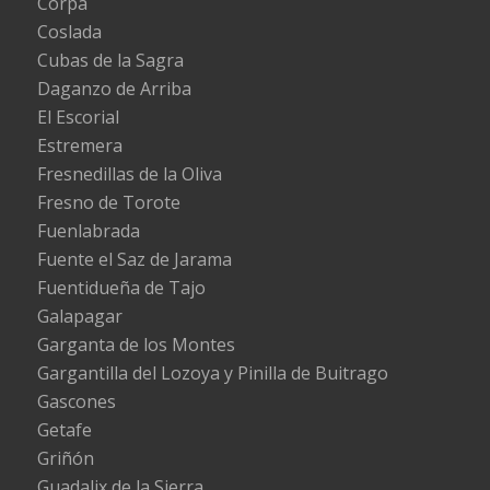
Corpa
Coslada
Cubas de la Sagra
Daganzo de Arriba
El Escorial
Estremera
Fresnedillas de la Oliva
Fresno de Torote
Fuenlabrada
Fuente el Saz de Jarama
Fuentidueña de Tajo
Galapagar
Garganta de los Montes
Gargantilla del Lozoya y Pinilla de Buitrago
Gascones
Getafe
Griñón
Guadalix de la Sierra