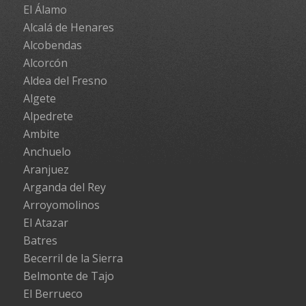
El Álamo
Alcalá de Henares
Alcobendas
Alcorcón
Aldea del Fresno
Algete
Alpedrete
Ambite
Anchuelo
Aranjuez
Arganda del Rey
Arroyomolinos
El Atazar
Batres
Becerril de la Sierra
Belmonte de Tajo
El Berrueco