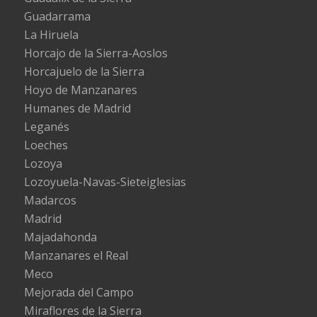
Guadarrama
La Hiruela
Horcajo de la Sierra-Aoslos
Horcajuelo de la Sierra
Hoyo de Manzanares
Humanes de Madrid
Leganés
Loeches
Lozoya
Lozoyuela-Navas-Sieteiglesias
Madarcos
Madrid
Majadahonda
Manzanares el Real
Meco
Mejorada del Campo
Miraflores de la Sierra