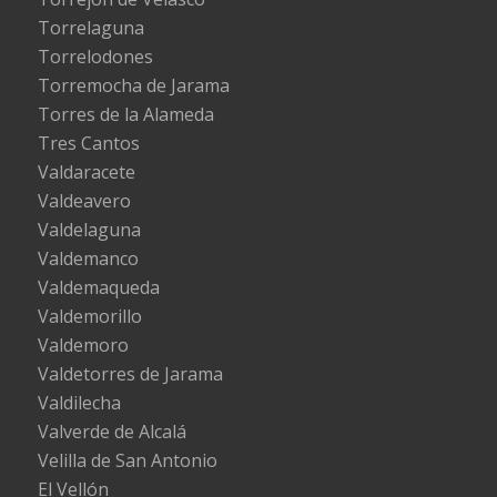
Torrelaguna
Torrelodones
Torremocha de Jarama
Torres de la Alameda
Tres Cantos
Valdaracete
Valdeavero
Valdelaguna
Valdemanco
Valdemaqueda
Valdemorillo
Valdemoro
Valdetorres de Jarama
Valdilecha
Valverde de Alcalá
Velilla de San Antonio
El Vellón