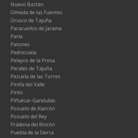
Nuevo Baztán
Olmeda de las Fuentes
Orusco de Tajuña
Paracuellos de Jarama
Parla
Patones
Pedrezuela
Pelayos de la Presa
Perales de Tajuña
Pezuela de las Torres
Pinilla del Valle
Pinto
Piñuécar-Gandullas
Pozuelo de Alarcón
Pozuelo del Rey
Prádena del Rincón
Puebla de la Sierra