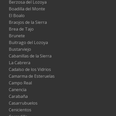
Berzosa del Lozoya
Boadilla del Monte
El Boalo
Braojos de la Sierra
Brea de Tajo
Brunete
Buitrago del Lozoya
Bustarviejo
Cabanillas de la Sierra
La Cabrera
Cadalso de los Vidrios
Camarma de Esteruelas
Campo Real
Canencia
Carabaña
Casarrubuelos
Cenicientos