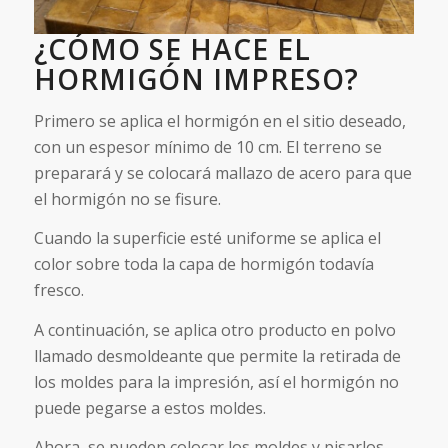
¿CÓMO SE HACE EL
HORMIGÓN IMPRESO?
Primero se aplica el hormigón en el sitio deseado,
con un espesor mínimo de 10 cm. El terreno se
preparará y se colocará mallazo de acero para que
el hormigón no se fisure.
Cuando la superficie esté uniforme se aplica el
color sobre toda la capa de hormigón todavía
fresco.
A continuación, se aplica otro producto en polvo
llamado desmoldeante que permite la retirada de
los moldes para la impresión, así el hormigón no
puede pegarse a estos moldes.
Ahora, se pueden colocar los moldes y pisarlos