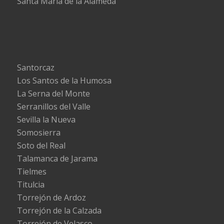
Santa María de la Alameda
Santorcaz
Los Santos de la Humosa
La Serna del Monte
Serranillos del Valle
Sevilla la Nueva
Somosierra
Soto del Real
Talamanca de Jarama
Tielmes
Titulcia
Torrejón de Ardoz
Torrejón de la Calzada
Torrejón de Velasco