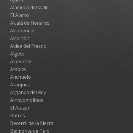
Alameda del Valle
El Álamo
Alcalá de Henares
Alcobendas
Alcorcón
Aldea del Fresno
Algete
Alpedrete
Ambite
Anchuelo
Aranjuez
Arganda del Rey
Arroyomolinos
El Atazar
Batres
Becerril de la Sierra
Belmonte de Tajo