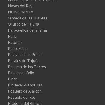
Navas del Rey
Nuevo Baztán
Olmeda de las Fuentes
Orusco de Tajuña
Paracuellos de Jarama
Parla
Patones
Pedrezuela
Pelayos de la Presa
Perales de Tajuña
Pezuela de las Torres
Pinilla del Valle
Pinto
Piñuécar-Gandullas
Pozuelo de Alarcón
Pozuelo del Rey
Prádena del Rincón