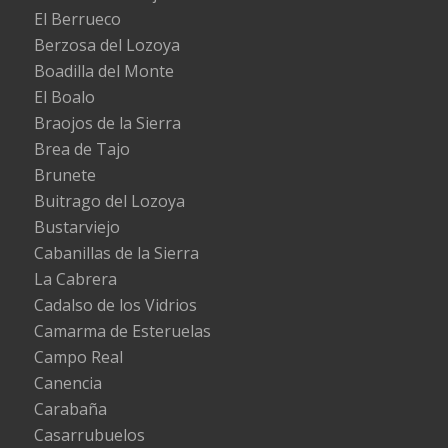
El Berrueco
Berzosa del Lozoya
Boadilla del Monte
El Boalo
Braojos de la Sierra
Brea de Tajo
Brunete
Buitrago del Lozoya
Bustarviejo
Cabanillas de la Sierra
La Cabrera
Cadalso de los Vidrios
Camarma de Esteruelas
Campo Real
Canencia
Carabaña
Casarrubuelos