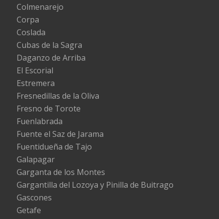
Colmenarejo
Corpa
Coslada
Cubas de la Sagra
Daganzo de Arriba
El Escorial
Estremera
Fresnedillas de la Oliva
Fresno de Torote
Fuenlabrada
Fuente el Saz de Jarama
Fuentidueña de Tajo
Galapagar
Garganta de los Montes
Gargantilla del Lozoya y Pinilla de Buitrago
Gascones
Getafe