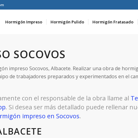
om
Hormigón Impreso
Hormigón Pulido
Hormigón Fratasado
SO SOCOVOS
gón impreso Socovos, Albacete. Realizar una obra de hormi
ipo de trabajadores preparados y experimentados en el c
amente con el responsable de la obra llame al
Te
pp
. Si desea ser más detallado puede rellenar n
hormigón impreso en Socovos
.
ALBACETE