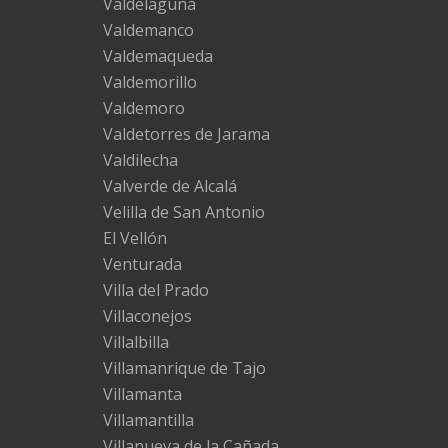
Valdelaguna
Valdemanco
Valdemaqueda
Valdemorillo
Valdemoro
Valdetorres de Jarama
Valdilecha
Valverde de Alcalá
Velilla de San Antonio
El Vellón
Venturada
Villa del Prado
Villaconejos
Villalbilla
Villamanrique de Tajo
Villamanta
Villamantilla
Villanueva de la Cañada