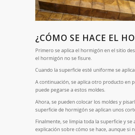
¿CÓMO SE HACE EL H
Primero se aplica el hormigón en el sitio d
el hormigón no se fisure.
Cuando la superficie esté uniforme se aplica
A continuación, se aplica otro producto en 
puede pegarse a estos moldes.
Ahora, se pueden colocar los moldes y pisa
superficie de hormigón se aplican unos cort
Finalmente, se limpia toda la superficie y s
explicación sobre cómo se hace, aunque si n