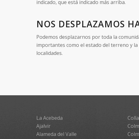
indicado, que está indicado más arriba.
NOS DESPLAZAMOS HA
Podemos desplazarnos por toda la comunidad 
importantes como el estado del terreno y la
localidades.
La Acebeda
Colla
Ajalvir
Colm
Alameda del Valle
Colm