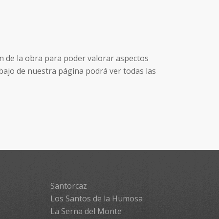
n de la obra para poder valorar aspectos
bajo de nuestra página podrá ver todas las
Santorcaz
Los Santos de la Humosa
La Serna del Monte