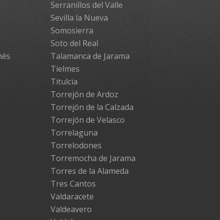
Serranillos del Valle
Sevilla la Nueva
Somosierra
Soto del Real
més
Talamanca de Jarama
Tielmes
Titulcia
Torrejón de Ardoz
Torrejón de la Calzada
Torrejón de Velasco
Torrelaguna
Torrelodones
Torremocha de Jarama
Torres de la Alameda
Tres Cantos
Valdaracete
Valdeavero