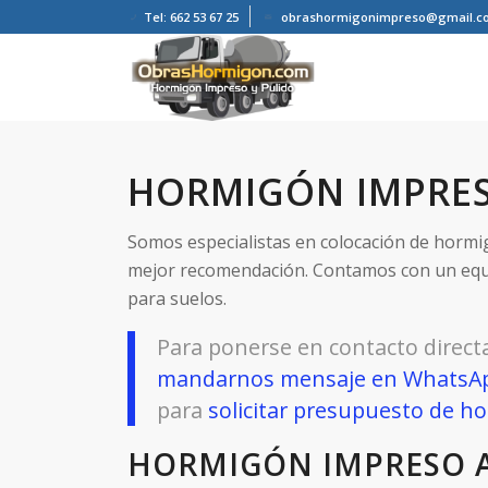
Tel: 662 53 67 25
obrashormigonimpreso@gmail.c
HORMIGÓN IMPRE
Somos especialistas en colocación de hormi
mejor recomendación. Contamos con un equ
para suelos.
Para ponerse en contacto direct
mandarnos mensaje en WhatsA
para
solicitar presupuesto de 
HORMIGÓN IMPRESO 