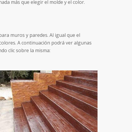
da más que elegir el molde y el color.
ara muros y paredes. Al igual que el
colores. A continuación podrá ver algunas
do clic sobre la misma: