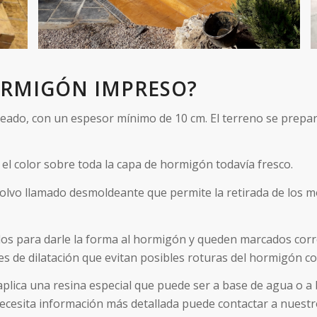
ORMIGÓN IMPRESO?
eseado, con un espesor mínimo de 10 cm. El terreno se prepa
 el color sobre toda la capa de hormigón todavía fresco.
polvo llamado desmoldeante que permite la retirada de los m
rlos para darle la forma al hormigón y queden marcados cor
es de dilatación que evitan posibles roturas del hormigón co
e aplica una resina especial que puede ser a base de agua o a
ecesita información más detallada puede contactar a nuestro