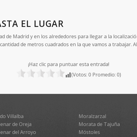
STA EL LUGAR
de Madrid y en los alrededores para llegar a la localizació
 cantidad de metros cuadrados en la que vamos a trabajar. A
¡Haz clic para puntuar esta entrada!
(Votos:
0
Promedio:
0
)
do Villalba
Moralzarzal
enar de Oreja
Morata de Tajuña
enar del Arroyo
Móstoles