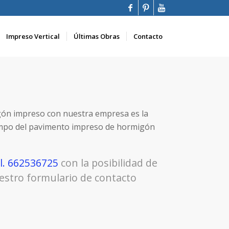
Impreso Vertical
Últimas Obras
Contacto
gón impreso con nuestra empresa es la
ampo del pavimento impreso de hormigón
l. 662536725
con la posibilidad de
uestro formulario de contacto