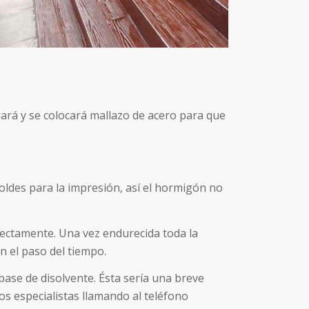
rará y se colocará mallazo de acero para que
oldes para la impresión, así el hormigón no
rectamente. Una vez endurecida toda la
n el paso del tiempo.
 base de disolvente. Ésta sería una breve
s especialistas llamando al teléfono