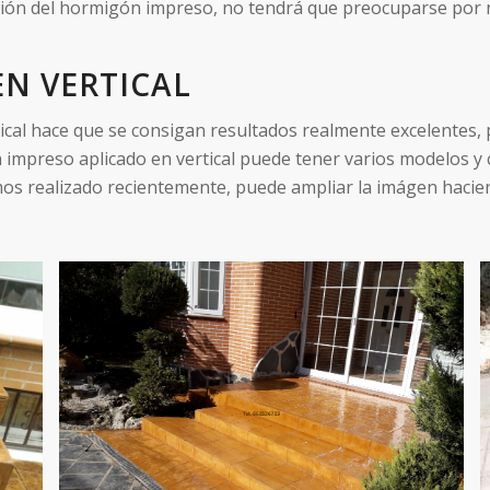
ión del hormigón impreso, no tendrá que preocuparse por na
N VERTICAL
cal hace que se consigan resultados realmente excelentes, p
impreso aplicado en vertical puede tener varios modelos y 
os realizado recientemente, puede ampliar la imágen hacien