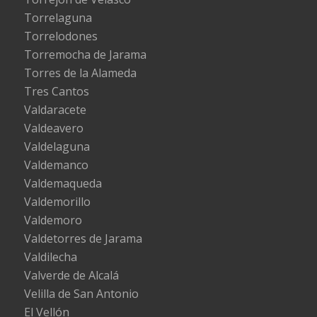
Torrelaguna
Torrelodones
Torremocha de Jarama
Torres de la Alameda
Tres Cantos
Valdaracete
Valdeavero
Valdelaguna
Valdemanco
Valdemaqueda
Valdemorillo
Valdemoro
Valdetorres de Jarama
Valdilecha
Valverde de Alcalá
Velilla de San Antonio
El Vellón