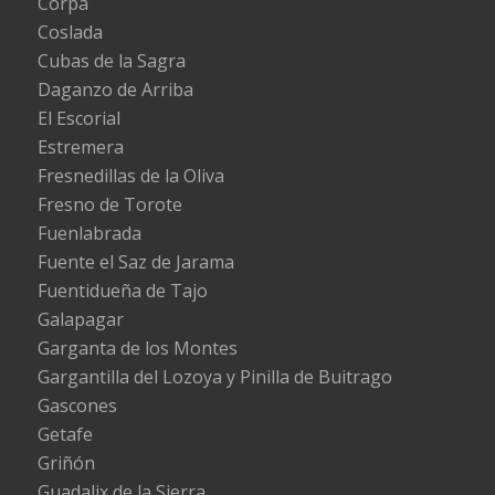
Corpa
Coslada
Cubas de la Sagra
Daganzo de Arriba
El Escorial
Estremera
Fresnedillas de la Oliva
Fresno de Torote
Fuenlabrada
Fuente el Saz de Jarama
Fuentidueña de Tajo
Galapagar
Garganta de los Montes
Gargantilla del Lozoya y Pinilla de Buitrago
Gascones
Getafe
Griñón
Guadalix de la Sierra