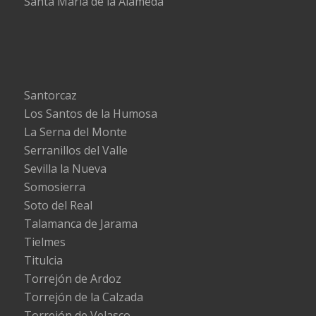
Santa María de la Alameda
Santorcaz
Los Santos de la Humosa
La Serna del Monte
Serranillos del Valle
Sevilla la Nueva
Somosierra
Soto del Real
Talamanca de Jarama
Tielmes
Titulcia
Torrejón de Ardoz
Torrejón de la Calzada
Torrejón de Velasco