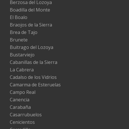
Berzosa del Lozoya
Boadilla del Monte
El Boalo
Braojos de la Sierra
Brea de Tajo
Brunete
Buitrago del Lozoya
Bustarviejo
Cabanillas de la Sierra
La Cabrera
Cadalso de los Vidrios
Camarma de Esteruelas
Campo Real
Canencia
Carabaña
Casarrubuelos
Cenicientos