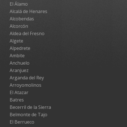
El Álamo
Alcalá de Henares
Alcobendas
Alcorcón
Aldea del Fresno
Algete
Alpedrete
Ambite
Anchuelo
Aranjuez
Arganda del Rey
Arroyomolinos
El Atazar
Batres
Becerril de la Sierra
Belmonte de Tajo
El Berrueco