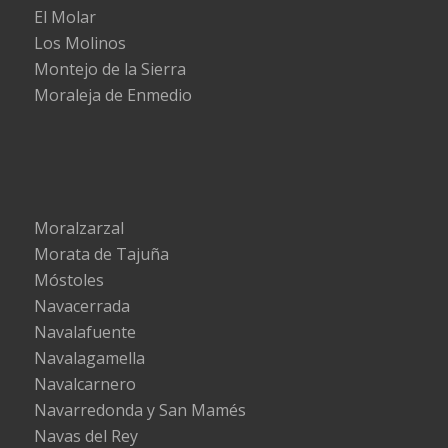
El Molar
Los Molinos
Montejo de la Sierra
Moraleja de Enmedio
Moralzarzal
Morata de Tajuña
Móstoles
Navacerrada
Navalafuente
Navalagamella
Navalcarnero
Navarredonda y San Mamés
Navas del Rey