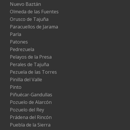
Nuevo Baztán
Olmeda de las Fuentes
Orusco de Tajuña
Paracuellos de Jarama
Parla
Patones
Pedrezuela
Pelayos de la Presa
Perales de Tajuña
Pezuela de las Torres
Pinilla del Valle
Pinto
Piñuécar-Gandullas
Pozuelo de Alarcón
Pozuelo del Rey
Prádena del Rincón
Puebla de la Sierra