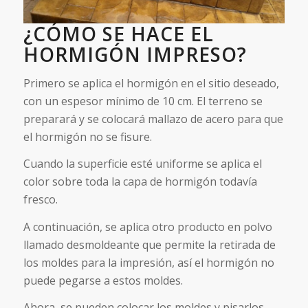
¿CÓMO SE HACE EL
HORMIGÓN IMPRESO?
Primero se aplica el hormigón en el sitio deseado,
con un espesor mínimo de 10 cm. El terreno se
preparará y se colocará mallazo de acero para que
el hormigón no se fisure.
Cuando la superficie esté uniforme se aplica el
color sobre toda la capa de hormigón todavía
fresco.
A continuación, se aplica otro producto en polvo
llamado desmoldeante que permite la retirada de
los moldes para la impresión, así el hormigón no
puede pegarse a estos moldes.
Ahora, se pueden colocar los moldes y pisarlos