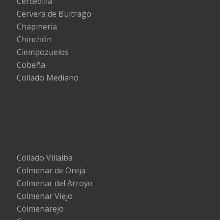
Cercedilla
Cervera de Buitrago
Chapinería
Chinchón
Ciempozuelos
Cobeña
Collado Mediano
Collado Villalba
Colmenar de Oreja
Colmenar del Arroyo
Colmenar Viejo
Colmenarejo