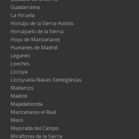
Guadarrama
La Hiruela
Horcajo de la Sierra-Aoslos
Horcajuelo de la Sierra
Hoyo de Manzanares
Humanes de Madrid
Leganés
Loeches
Lozoya
Lozoyuela-Navas-Sieteiglesias
Madarcos
Madrid
Majadahonda
Manzanares el Real
Meco
Mejorada del Campo
Miraflores de la Sierra