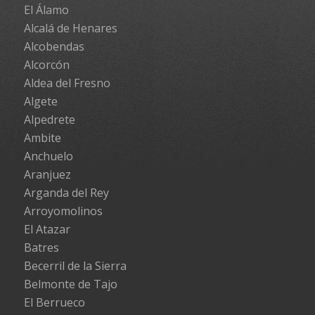
El Álamo
Alcalá de Henares
Alcobendas
Alcorcón
Aldea del Fresno
Algete
Alpedrete
Ambite
Anchuelo
Aranjuez
Arganda del Rey
Arroyomolinos
El Atazar
Batres
Becerril de la Sierra
Belmonte de Tajo
El Berrueco