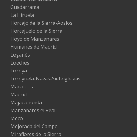
Guadarrama
La Hiruela
Horcajo de la Sierra-Aoslos
Horcajuelo de la Sierra
Hoyo de Manzanares
Humanes de Madrid
Leganés
Loeches
Lozoya
Lozoyuela-Navas-Sieteiglesias
Madarcos
Madrid
Majadahonda
Manzanares el Real
Meco
Mejorada del Campo
Miraflores de la Sierra