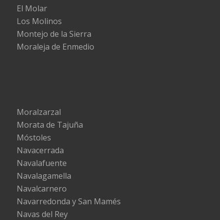
El Molar
Los Molinos
Montejo de la Sierra
Moraleja de Enmedio
Moralzarzal
Morata de Tajuña
Móstoles
Navacerrada
Navalafuente
Navalagamella
Navalcarnero
Navarredonda y San Mamés
Navas del Rey