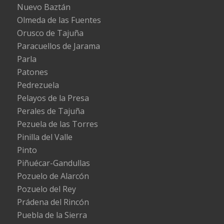
Nuevo Baztán
Olmeda de las Fuentes
Orusco de Tajuña
Paracuellos de Jarama
Parla
Patones
Pedrezuela
Pelayos de la Presa
Perales de Tajuña
Pezuela de las Torres
Pinilla del Valle
Pinto
Piñuécar-Gandullas
Pozuelo de Alarcón
Pozuelo del Rey
Prádena del Rincón
Puebla de la Sierra