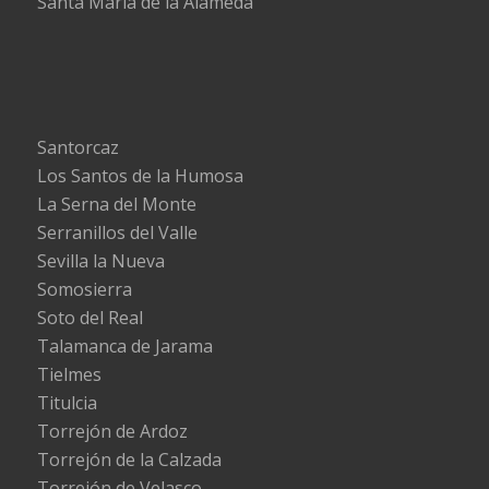
Santa María de la Alameda
Santorcaz
Los Santos de la Humosa
La Serna del Monte
Serranillos del Valle
Sevilla la Nueva
Somosierra
Soto del Real
Talamanca de Jarama
Tielmes
Titulcia
Torrejón de Ardoz
Torrejón de la Calzada
Torrejón de Velasco