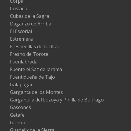
Corpa
Coslada
Cubas de la Sagra
Daganzo de Arriba
El Escorial
Estremera
Fresnedillas de la Oliva
Fresno de Torote
Fuenlabrada
Fuente el Saz de Jarama
Fuentidueña de Tajo
Galapagar
Garganta de los Montes
Gargantilla del Lozoya y Pinilla de Buitrago
Gascones
Getafe
Griñón
Guadalix de la Sierra