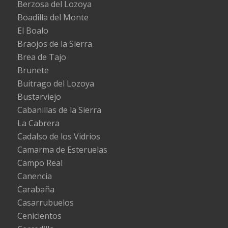
Berzosa del Lozoya
Boadilla del Monte
El Boalo
Braojos de la Sierra
Brea de Tajo
Brunete
Buitrago del Lozoya
Bustarviejo
Cabanillas de la Sierra
La Cabrera
Cadalso de los Vidrios
Camarma de Esteruelas
Campo Real
Canencia
Carabaña
Casarrubuelos
Cenicientos