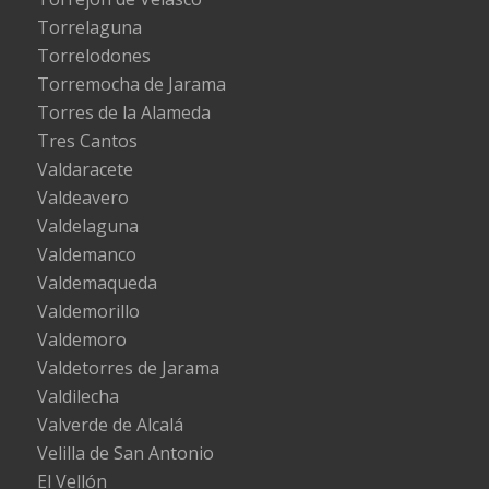
Torrelaguna
Torrelodones
Torremocha de Jarama
Torres de la Alameda
Tres Cantos
Valdaracete
Valdeavero
Valdelaguna
Valdemanco
Valdemaqueda
Valdemorillo
Valdemoro
Valdetorres de Jarama
Valdilecha
Valverde de Alcalá
Velilla de San Antonio
El Vellón