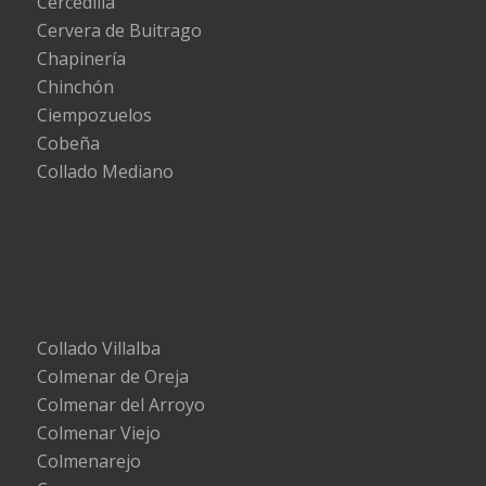
Cercedilla
Cervera de Buitrago
Chapinería
Chinchón
Ciempozuelos
Cobeña
Collado Mediano
Collado Villalba
Colmenar de Oreja
Colmenar del Arroyo
Colmenar Viejo
Colmenarejo