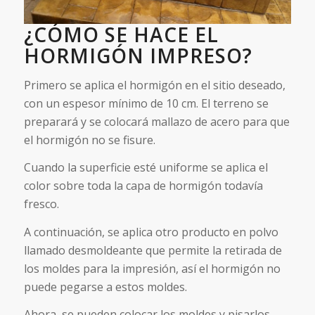
¿CÓMO SE HACE EL
HORMIGÓN IMPRESO?
Primero se aplica el hormigón en el sitio deseado,
con un espesor mínimo de 10 cm. El terreno se
preparará y se colocará mallazo de acero para que
el hormigón no se fisure.
Cuando la superficie esté uniforme se aplica el
color sobre toda la capa de hormigón todavía
fresco.
A continuación, se aplica otro producto en polvo
llamado desmoldeante que permite la retirada de
los moldes para la impresión, así el hormigón no
puede pegarse a estos moldes.
Ahora, se pueden colocar los moldes y pisarlos