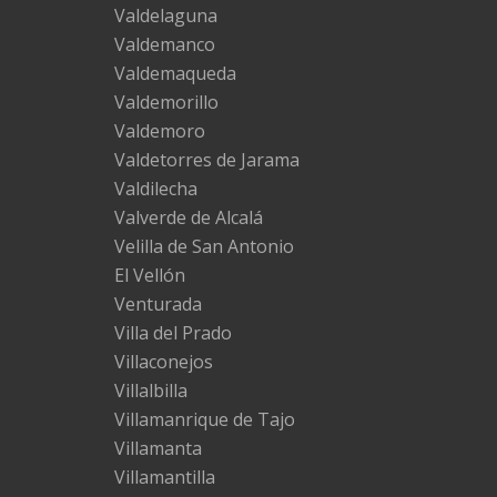
Valdelaguna
Valdemanco
Valdemaqueda
Valdemorillo
Valdemoro
Valdetorres de Jarama
Valdilecha
Valverde de Alcalá
Velilla de San Antonio
El Vellón
Venturada
Villa del Prado
Villaconejos
Villalbilla
Villamanrique de Tajo
Villamanta
Villamantilla