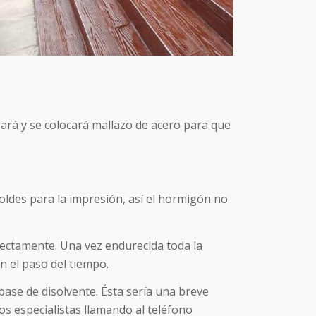
rará y se colocará mallazo de acero para que
oldes para la impresión, así el hormigón no
rectamente. Una vez endurecida toda la
n el paso del tiempo.
 base de disolvente. Ésta sería una breve
s especialistas llamando al teléfono