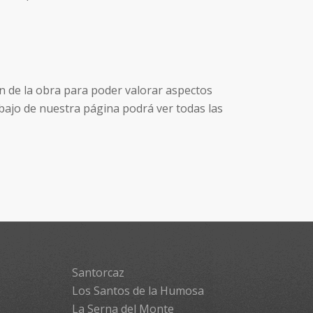
n de la obra para poder valorar aspectos
bajo de nuestra página podrá ver todas las
Santorcaz
Los Santos de la Humosa
La Serna del Monte