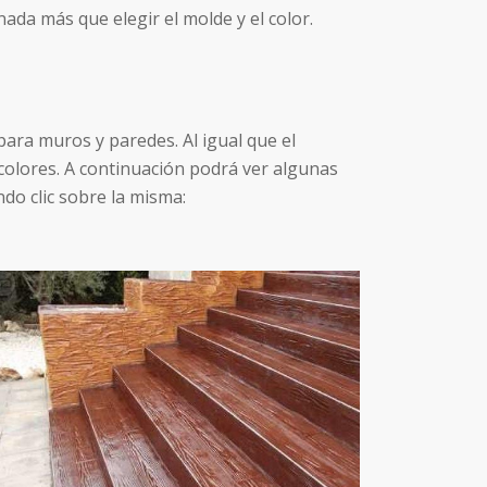
da más que elegir el molde y el color.
ara muros y paredes. Al igual que el
colores. A continuación podrá ver algunas
do clic sobre la misma: