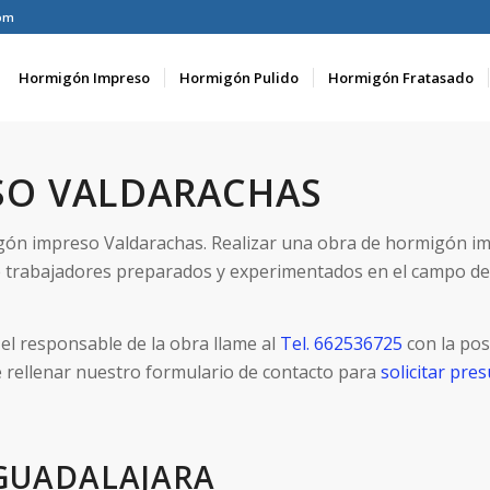
om
Hormigón Impreso
Hormigón Pulido
Hormigón Fratasado
SO VALDARACHAS
igón impreso Valdarachas. Realizar una obra de hormigón i
 trabajadores preparados y experimentados en el campo d
el responsable de la obra llame al
Tel. 662536725
con la pos
e rellenar nuestro formulario de contacto para
solicitar pr
GUADALAJARA