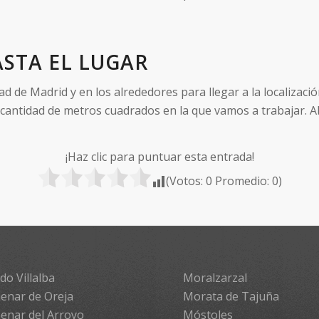
STA EL LUGAR
de Madrid y en los alrededores para llegar a la localizació
 cantidad de metros cuadrados en la que vamos a trabajar. A
¡Haz clic para puntuar esta entrada!
(Votos:
0
Promedio:
0
)
do Villalba
Moralzarzal
enar de Oreja
Morata de Tajuña
enar del Arroyo
Móstoles