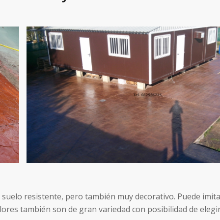
 suelo resistente, pero también muy decorativo. Puede imi
colores también son de gran variedad con posibilidad de elegi