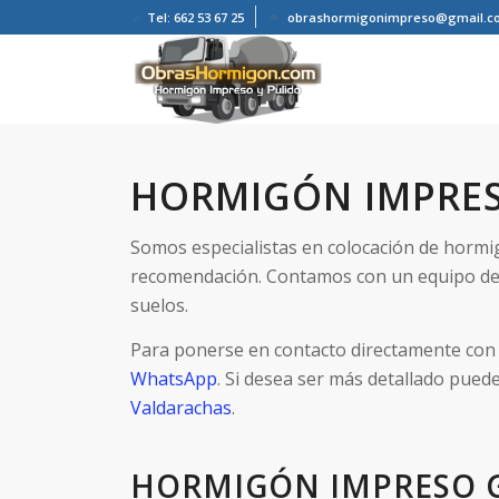
Tel: 662 53 67 25
obrashormigonimpreso@gmail.c
HORMIGÓN IMPRE
Somos especialistas en colocación de horm
recomendación. Contamos con un equipo de
suelos.
Para ponerse en contacto directamente con 
WhatsApp
. Si desea ser más detallado pued
Valdarachas
.
HORMIGÓN IMPRESO 