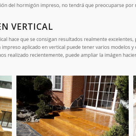
ión del hormigón impreso, no tendrá que preocuparse por na
N VERTICAL
cal hace que se consigan resultados realmente excelentes, p
impreso aplicado en vertical puede tener varios modelos y 
os realizado recientemente, puede ampliar la imágen hacien