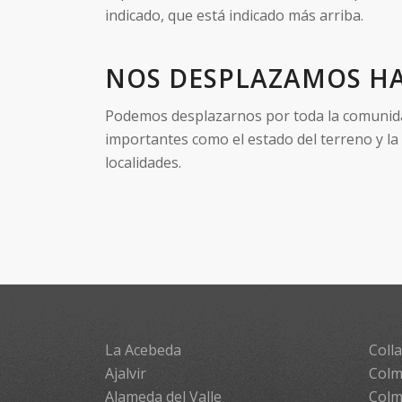
indicado, que está indicado más arriba.
NOS DESPLAZAMOS HA
Podemos desplazarnos por toda la comunidad 
importantes como el estado del terreno y la
localidades.
La Acebeda
Colla
Ajalvir
Colm
Alameda del Valle
Colm