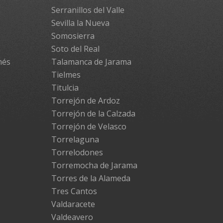
Serranillos del Valle
Sevilla la Nueva
Somosierra
Soto del Real
més
Talamanca de Jarama
Tielmes
Titulcia
Torrejón de Ardoz
Torrejón de la Calzada
Torrejón de Velasco
Torrelaguna
Torrelodones
Torremocha de Jarama
Torres de la Alameda
Tres Cantos
Valdaracete
Valdeavero