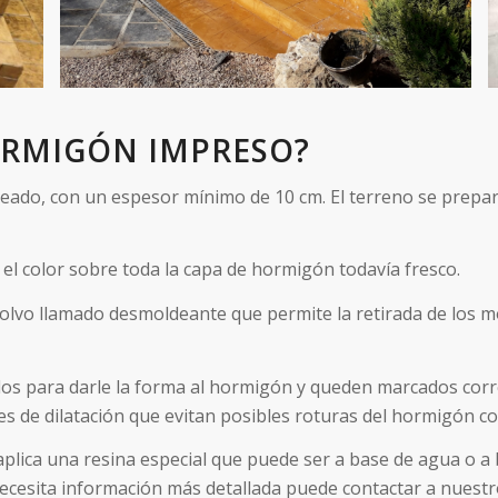
ORMIGÓN IMPRESO?
eseado, con un espesor mínimo de 10 cm. El terreno se prepa
 el color sobre toda la capa de hormigón todavía fresco.
polvo llamado desmoldeante que permite la retirada de los m
rlos para darle la forma al hormigón y queden marcados cor
es de dilatación que evitan posibles roturas del hormigón co
e aplica una resina especial que puede ser a base de agua o a
ecesita información más detallada puede contactar a nuestro