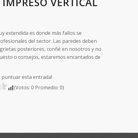
IMPRESO VERTICAL
uy extendida es donde más fallos se
ofesionales del sector. Las paredes deben
 grietas posteriores, confié en nosotros y no
uesto o consejos, estaremos encantados de
a puntuar esta entrada!
(Votos:
0
Promedio:
0
)