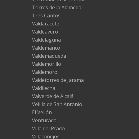
Torres de la Alameda
Tres Cantos
Valdaracete
Valdeavero
Valdelaguna
Valdemanco
Valdemaqueda
Valdemorillo
Valdemoro
Valdetorres de Jarama
Valdilecha
Valverde de Alcalá
Velilla de San Antonio
El Vellón
Venturada
Villa del Prado
Villaconejos