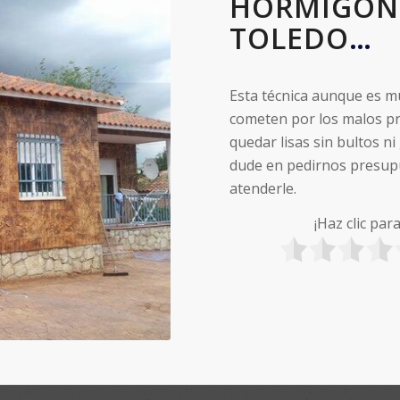
HORMIGON 
TOLEDO
…
Esta técnica aunque es m
cometen por los malos pr
quedar lisas sin bultos ni
dude en pedirnos presup
atenderle.
¡Haz clic par