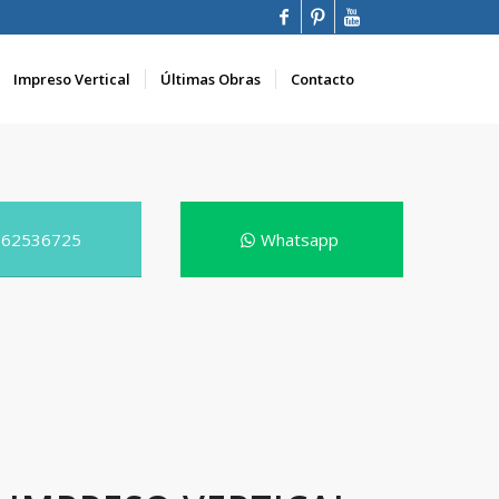
Impreso Vertical
Últimas Obras
Contacto
662536725
Whatsapp