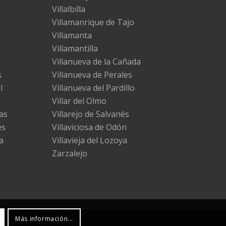
Villalbilla
Villamanrique de Tajo
Villamanta
Villamantilla
Villanueva de la Cañada
s
Villanueva de Perales
l
Villanueva del Pardillo
Villar del Olmo
as
Villarejo de Salvanés
es
Villaviciosa de Odón
a
Villavieja del Lozoya
Zarzalejo
Más información...