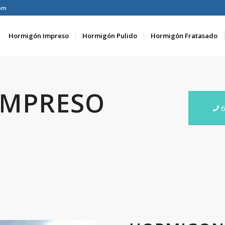
om
Hormigón Impreso
Hormigón Pulido
Hormigón Fratasado
IMPRESO