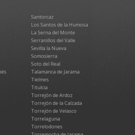
Santorcaz
Los Santos de la Humosa
La Serna del Monte
Serranillos del Valle
Sevilla la Nueva
Somosierra
Soto del Real
més
Talamanca de Jarama
Tielmes
Titulcia
Torrejón de Ardoz
Torrejón de la Calzada
Torrejón de Velasco
Torrelaguna
Torrelodones
Torremocha de Jarama