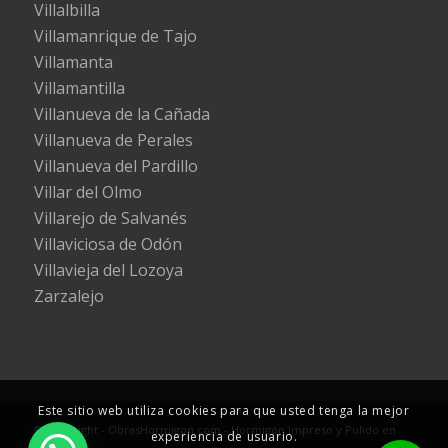
Villalbilla
Villamanrique de Tajo
Villamanta
Villamantilla
Villanueva de la Cañada
Villanueva de Perales
Villanueva del Pardillo
Villar del Olmo
Villarejo de Salvanés
Villaviciosa de Odón
Villavieja del Lozoya
Zarzalejo
Este sitio web utiliza cookies para que usted tenga la mejor
© Copyright - ObrasHormigon.com - Hormigón Impreso y Pulido en
experiencia de usuario.