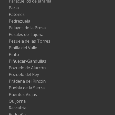
Paracuellos de Jarama
Parla
Patones
Pedrezuela
Pelayos de la Presa
Perales de Tajuña
Pezuela de las Torres
Pinilla del Valle
Pinto
Piñuécar-Gandullas
Pozuelo de Alarcón
Pozuelo del Rey
Prádena del Rincón
Puebla de la Sierra
Puentes Viejas
Quijorna
Rascafría
Redueña