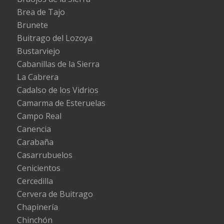
Brea de Tajo
Brunete
Buitrago del Lozoya
Bustarviejo
Cabanillas de la Sierra
La Cabrera
Cadalso de los Vidrios
Camarma de Esteruelas
Campo Real
Canencia
Carabaña
Casarrubuelos
Cenicientos
Cercedilla
Cervera de Buitrago
Chapinería
Chinchón