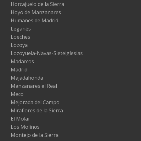
Horcajuelo de la Sierra
Hoyo de Manzanares
Humanes de Madrid
Leganés
Loeches
Lozoya
Lozoyuela-Navas-Sieteiglesias
Madarcos
Madrid
Majadahonda
Manzanares el Real
Meco
Mejorada del Campo
Miraflores de la Sierra
El Molar
Los Molinos
Montejo de la Sierra