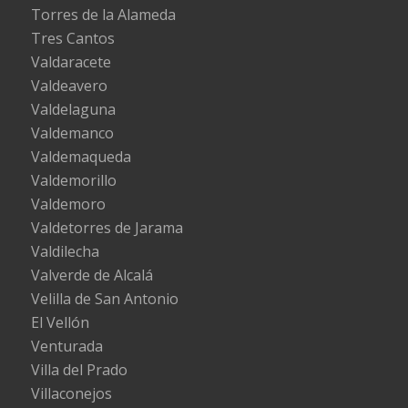
Torres de la Alameda
Tres Cantos
Valdaracete
Valdeavero
Valdelaguna
Valdemanco
Valdemaqueda
Valdemorillo
Valdemoro
Valdetorres de Jarama
Valdilecha
Valverde de Alcalá
Velilla de San Antonio
El Vellón
Venturada
Villa del Prado
Villaconejos