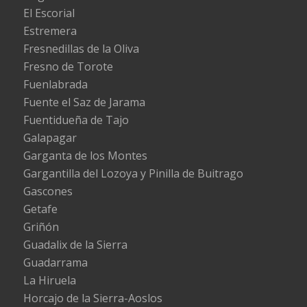
El Escorial
Estremera
Fresnedillas de la Oliva
Fresno de Torote
Fuenlabrada
Fuente el Saz de Jarama
Fuentidueña de Tajo
Galapagar
Garganta de los Montes
Gargantilla del Lozoya y Pinilla de Buitrago
Gascones
Getafe
Griñón
Guadalix de la Sierra
Guadarrama
La Hiruela
Horcajo de la Sierra-Aoslos