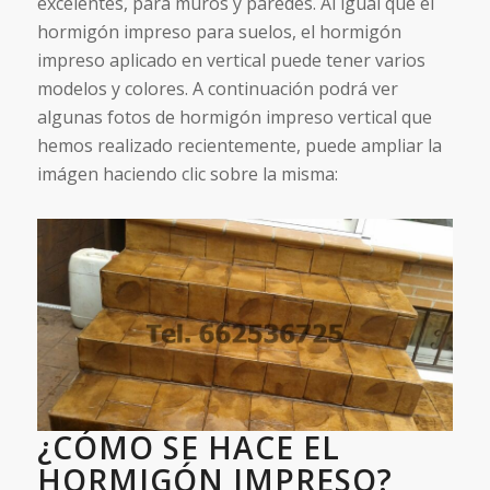
excelentes, para muros y paredes. Al igual que el
hormigón impreso para suelos, el hormigón
impreso aplicado en vertical puede tener varios
modelos y colores. A continuación podrá ver
algunas fotos de hormigón impreso vertical que
hemos realizado recientemente, puede ampliar la
imágen haciendo clic sobre la misma:
¿CÓMO SE HACE EL
HORMIGÓN IMPRESO?