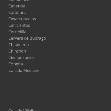
Canencia
Carabaña
Casarrubuelos
Cenicientos
Cercedilla
Cervera de Buitrago
Chapinería
Chinchón
Ciempozuelos
Cobeña
Collado Mediano
Collado Villalba