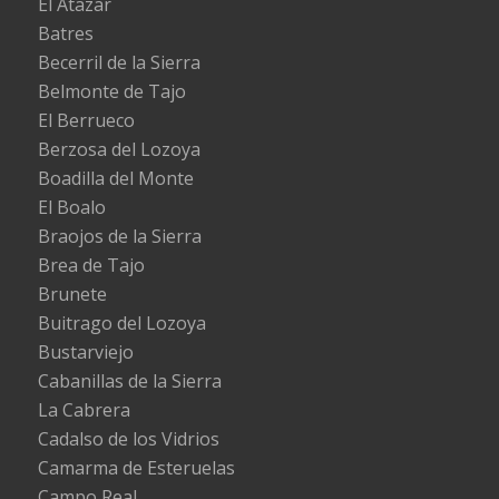
El Atazar
Batres
Becerril de la Sierra
Belmonte de Tajo
El Berrueco
Berzosa del Lozoya
Boadilla del Monte
El Boalo
Braojos de la Sierra
Brea de Tajo
Brunete
Buitrago del Lozoya
Bustarviejo
Cabanillas de la Sierra
La Cabrera
Cadalso de los Vidrios
Camarma de Esteruelas
Campo Real