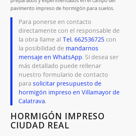
preparados y experimentados en el campo del
pavimento impreso de hormigón para suelos.
Para ponerse en contacto
directamente con el responsable de
la obra llame al
Tel. 662536725
con
la posibilidad de
mandarnos
mensaje en WhatsApp
. Si desea ser
más detallado puede rellenar
nuestro formulario de contacto
para
solicitar presupuesto de
hormigón impreso en Villamayor de
Calatrava
.
HORMIGÓN IMPRESO
CIUDAD REAL