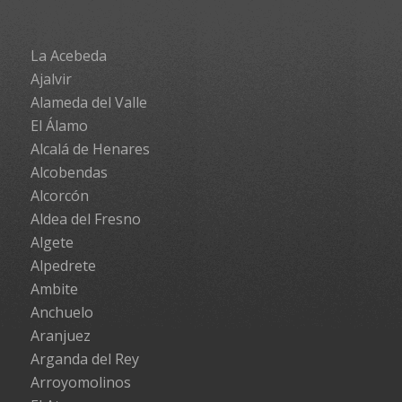
La Acebeda
Ajalvir
Alameda del Valle
El Álamo
Alcalá de Henares
Alcobendas
Alcorcón
Aldea del Fresno
Algete
Alpedrete
Ambite
Anchuelo
Aranjuez
Arganda del Rey
Arroyomolinos