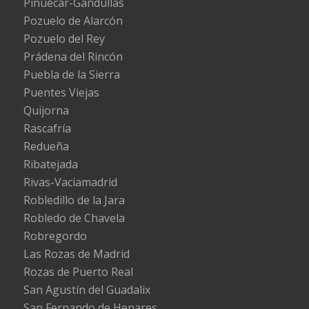
Piñuécar-Gandullas
Pozuelo de Alarcón
Pozuelo del Rey
Prádena del Rincón
Puebla de la Sierra
Puentes Viejas
Quijorna
Rascafría
Redueña
Ribatejada
Rivas-Vaciamadrid
Robledillo de la Jara
Robledo de Chavela
Robregordo
Las Rozas de Madrid
Rozas de Puerto Real
San Agustín del Guadalix
San Fernando de Henares