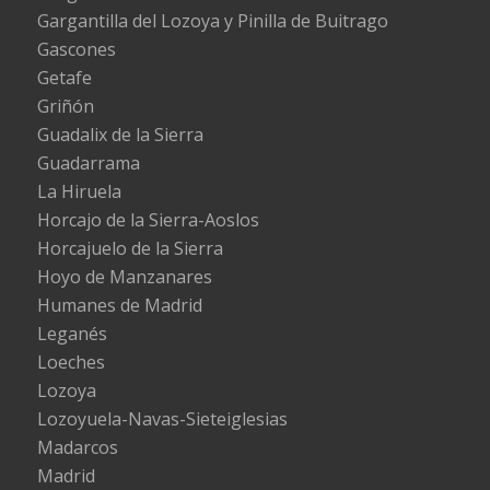
Gargantilla del Lozoya y Pinilla de Buitrago
Gascones
Getafe
Griñón
Guadalix de la Sierra
Guadarrama
La Hiruela
Horcajo de la Sierra-Aoslos
Horcajuelo de la Sierra
Hoyo de Manzanares
Humanes de Madrid
Leganés
Loeches
Lozoya
Lozoyuela-Navas-Sieteiglesias
Madarcos
Madrid