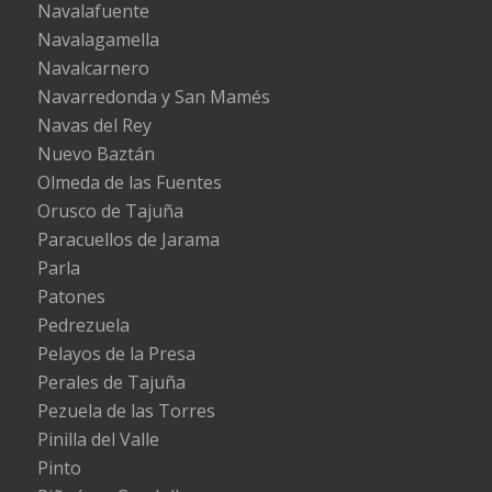
Navalafuente
Navalagamella
Navalcarnero
Navarredonda y San Mamés
Navas del Rey
Nuevo Baztán
Olmeda de las Fuentes
Orusco de Tajuña
Paracuellos de Jarama
Parla
Patones
Pedrezuela
Pelayos de la Presa
Perales de Tajuña
Pezuela de las Torres
Pinilla del Valle
Pinto