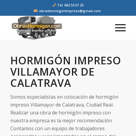
Tel: 662 53 67 25
obrashormigonimpreso@gmail.com
HORMIGÓN IMPRESO
VILLAMAYOR DE
CALATRAVA
Somos especialistas en colocación de hormigón
impreso Villamayor de Calatrava, Ciudad Real.
Realizar una obra de hormigón impreso con
nuestra empresa es la mejor recomendación.
Contamos con un equipo de trabajadores