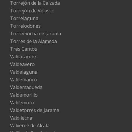
Torrejón de la Calzada
Torrejón de Velasco
Torrelaguna
Torrelodones
Torremocha de Jarama
Torres de la Alameda
Tres Cantos
Valdaracete
Valdeavero
Valdelaguna
Valdemanco
Valdemaqueda
Valdemorillo
Valdemoro
Valdetorres de Jarama
Valdilecha
Valverde de Alcalá