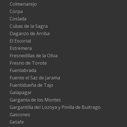
Colmenarejo
Corpa
Coslada
Cubas de la Sagra
Daganzo de Arriba
El Escorial
Estremera
Fresnedillas de la Oliva
Fresno de Torote
Fuenlabrada
Fuente el Saz de Jarama
Fuentidueña de Tajo
Galapagar
Garganta de los Montes
Gargantilla del Lozoya y Pinilla de Buitrago
Gascones
Getafe