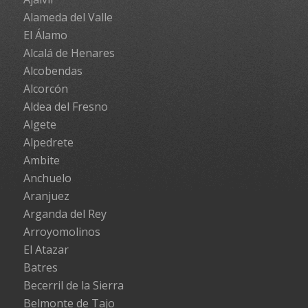
Alameda del Valle
El Álamo
Alcalá de Henares
Alcobendas
Alcorcón
Aldea del Fresno
Algete
Alpedrete
Ambite
Anchuelo
Aranjuez
Arganda del Rey
Arroyomolinos
El Atazar
Batres
Becerril de la Sierra
Belmonte de Tajo