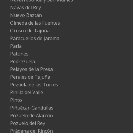
Navas del Rey
Nuevo Baztán
Olmeda de las Fuentes
Orusco de Tajuña
Paracuellos de Jarama
Parla
Patones
Pedrezuela
Pelayos de la Presa
Perales de Tajuña
Pezuela de las Torres
Pinilla del Valle
Pinto
Piñuécar-Gandullas
Pozuelo de Alarcón
Pozuelo del Rey
Prádena del Rincón