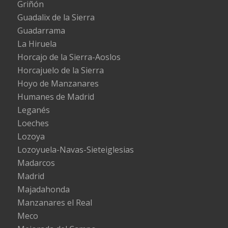
Griñón
Guadalix de la Sierra
Guadarrama
La Hiruela
Horcajo de la Sierra-Aoslos
Horcajuelo de la Sierra
Hoyo de Manzanares
Humanes de Madrid
Leganés
Loeches
Lozoya
Lozoyuela-Navas-Sieteiglesias
Madarcos
Madrid
Majadahonda
Manzanares el Real
Meco