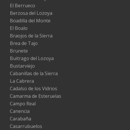
El Berrueco
Berzosa del Lozoya
Boadilla del Monte
El Boalo
Braojos de la Sierra
Brea de Tajo
Brunete
Buitrago del Lozoya
Bustarviejo
Cabanillas de la Sierra
La Cabrera
Cadalso de los Vidrios
Camarma de Esteruelas
Campo Real
Canencia
Carabaña
Casarrubuelos