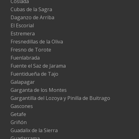
Coslada
Cubas de la Sagra
Daganzo de Arriba
El Escorial
Estremera
Fresnedillas de la Oliva
Fresno de Torote
Fuenlabrada
Fuente el Saz de Jarama
Fuentidueña de Tajo
Galapagar
Garganta de los Montes
Gargantilla del Lozoya y Pinilla de Buitrago
Gascones
Getafe
Griñón
Guadalix de la Sierra
Guadarrama