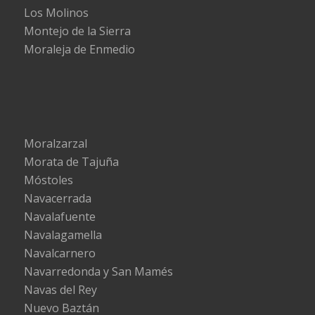
Los Molinos
Montejo de la Sierra
Moraleja de Enmedio
Moralzarzal
Morata de Tajuña
Móstoles
Navacerrada
Navalafuente
Navalagamella
Navalcarnero
Navarredonda y San Mamés
Navas del Rey
Nuevo Baztán