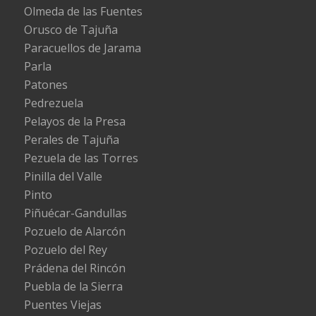
Olmeda de las Fuentes
Orusco de Tajuña
Paracuellos de Jarama
Parla
Patones
Pedrezuela
Pelayos de la Presa
Perales de Tajuña
Pezuela de las Torres
Pinilla del Valle
Pinto
Piñuécar-Gandullas
Pozuelo de Alarcón
Pozuelo del Rey
Prádena del Rincón
Puebla de la Sierra
Puentes Viejas