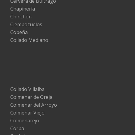
Cervera de Buitrago
Chapinería
Chinchón
Ciempozuelos
Cobeña
Collado Mediano
Collado Villalba
Colmenar de Oreja
Colmenar del Arroyo
Colmenar Viejo
Colmenarejo
Corpa