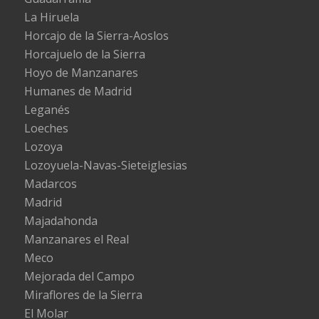
La Hiruela
Horcajo de la Sierra-Aoslos
Horcajuelo de la Sierra
Hoyo de Manzanares
Humanes de Madrid
Leganés
Loeches
Lozoya
Lozoyuela-Navas-Sieteiglesias
Madarcos
Madrid
Majadahonda
Manzanares el Real
Meco
Mejorada del Campo
Miraflores de la Sierra
El Molar