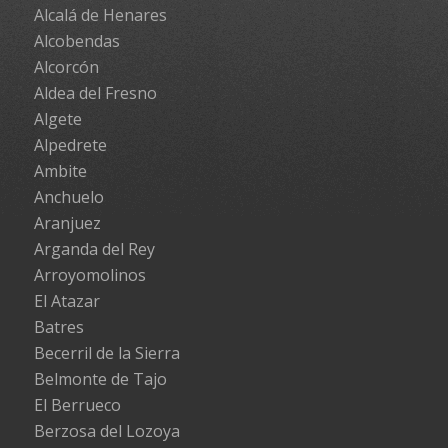
Alcalá de Henares
Alcobendas
Alcorcón
Aldea del Fresno
Algete
Alpedrete
Ambite
Anchuelo
Aranjuez
Arganda del Rey
Arroyomolinos
El Atazar
Batres
Becerril de la Sierra
Belmonte de Tajo
El Berrueco
Berzosa del Lozoya