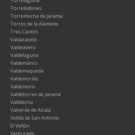
Torrelaguna
Torrelodones
Torremocha de Jarama
Torres de la Alameda
Tres Cantos
Valdaracete
Valdeavero
Valdelaguna
Valdemanco
Valdemaqueda
Valdemorillo
Valdemoro
Valdetorres de Jarama
Valdilecha
Valverde de Alcalá
Velilla de San Antonio
El Vellón
Venturada