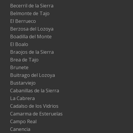
Becerril de la Sierra
Belmonte de Tajo
El Berrueco
Berzosa del Lozoya
Boadilla del Monte
El Boalo
Braojos de la Sierra
Brea de Tajo
Brunete
Buitrago del Lozoya
Bustarviejo
Cabanillas de la Sierra
La Cabrera
Cadalso de los Vidrios
Camarma de Esteruelas
Campo Real
Canencia