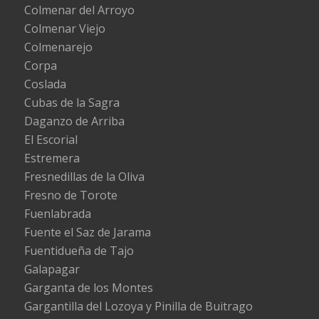
Colmenar del Arroyo
Colmenar Viejo
Colmenarejo
Corpa
Coslada
Cubas de la Sagra
Daganzo de Arriba
El Escorial
Estremera
Fresnedillas de la Oliva
Fresno de Torote
Fuenlabrada
Fuente el Saz de Jarama
Fuentidueña de Tajo
Galapagar
Garganta de los Montes
Gargantilla del Lozoya y Pinilla de Buitrago