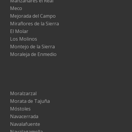
Manzanares el Real
Meco
Mejorada del Campo
Miraflores de la Sierra
El Molar
Los Molinos
Montejo de la Sierra
Moraleja de Enmedio
Moralzarzal
Morata de Tajuña
Móstoles
Navacerrada
Navalafuente
Navalagamella