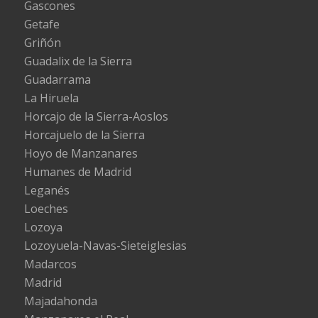
Gascones
Getafe
Griñón
Guadalix de la Sierra
Guadarrama
La Hiruela
Horcajo de la Sierra-Aoslos
Horcajuelo de la Sierra
Hoyo de Manzanares
Humanes de Madrid
Leganés
Loeches
Lozoya
Lozoyuela-Navas-Sieteiglesias
Madarcos
Madrid
Majadahonda