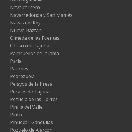
Navalcarnero
Navarredonda y San Mamés
Navas del Rey
Nuevo Baztán
Olmeda de las Fuentes
Orusco de Tajuña
Paracuellos de Jarama
Parla
Patones
Pedrezuela
Pelayos de la Presa
Perales de Tajuña
Pezuela de las Torres
Pinilla del Valle
Pinto
Piñuécar-Gandullas
Pozuelo de Alarcón