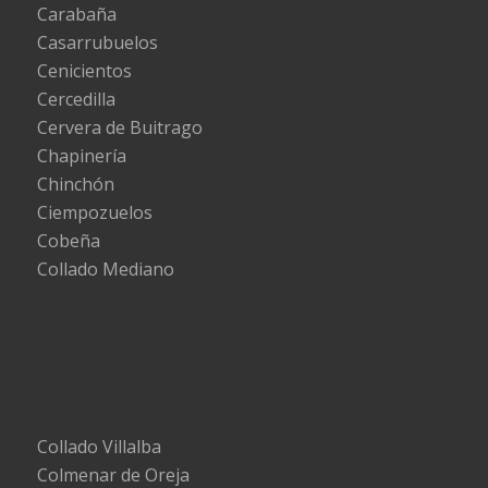
Carabaña
Casarrubuelos
Cenicientos
Cercedilla
Cervera de Buitrago
Chapinería
Chinchón
Ciempozuelos
Cobeña
Collado Mediano
Collado Villalba
Colmenar de Oreja