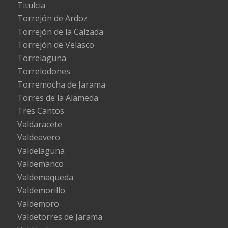
Titulcia
Torrejón de Ardoz
Torrejón de la Calzada
Torrejón de Velasco
Torrelaguna
Torrelodones
Torremocha de Jarama
Torres de la Alameda
Tres Cantos
Valdaracete
Valdeavero
Valdelaguna
Valdemanco
Valdemaqueda
Valdemorillo
Valdemoro
Valdetorres de Jarama