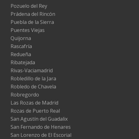
Pozuelo del Rey
Prádena del Rincón
Puebla de la Sierra
Puentes Viejas
Quijorna
Rascafría
Redueña
Ribatejada
Rivas-Vaciamadrid
Robledillo de la Jara
Robledo de Chavela
Robregordo
Las Rozas de Madrid
Rozas de Puerto Real
San Agustín del Guadalix
San Fernando de Henares
San Lorenzo de El Escorial