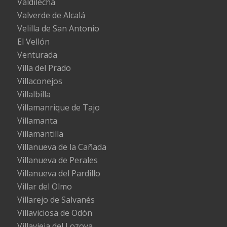
Valdilecha
Valverde de Alcalá
Velilla de San Antonio
El Vellón
Venturada
Villa del Prado
Villaconejos
Villalbilla
Villamanrique de Tajo
Villamanta
Villamantilla
Villanueva de la Cañada
Villanueva de Perales
Villanueva del Pardillo
Villar del Olmo
Villarejo de Salvanés
Villaviciosa de Odón
Villavieja del Lozoya